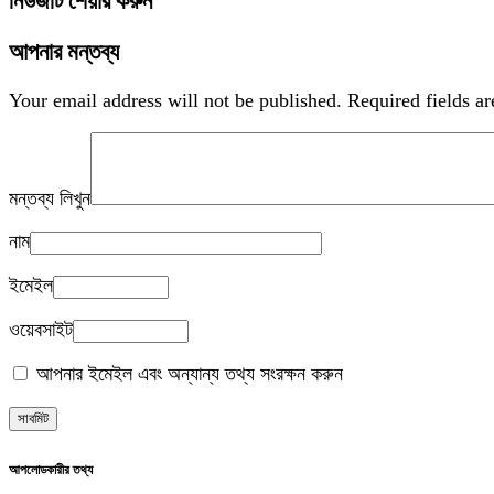
নিউজটি শেয়ার করুন
আপনার মন্তব্য
Your email address will not be published.
Required fields a
মন্তব্য লিখুন
নাম
ইমেইল
ওয়েবসাইট
আপনার ইমেইল এবং অন্যান্য তথ্য সংরক্ষন করুন
আপলোডকারীর তথ্য