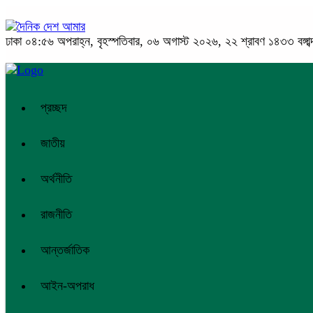
ঢাকা
০৪:৫৬ অপরাহ্ন, বৃহস্পতিবার, ০৬ অগাস্ট ২০২৬, ২২ শ্রাবণ ১৪৩৩ বঙ্গাব্
প্রচ্ছদ
জাতীয়
অর্থনীতি
রাজনীতি
আন্তর্জাতিক
আইন-অপরাধ