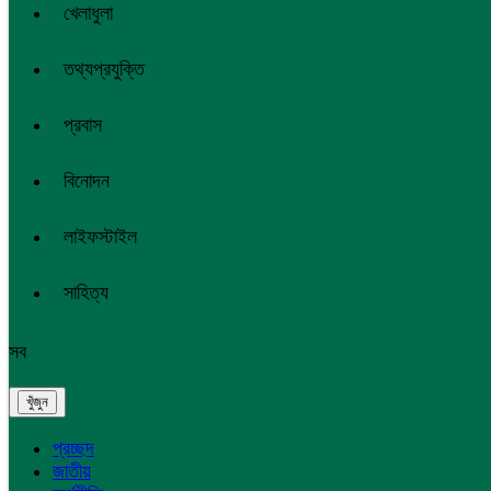
খেলাধুলা
তথ্যপ্রযুক্তি
প্রবাস
বিনোদন
লাইফস্টাইল
সাহিত্য
সব
প্রচ্ছদ
জাতীয়