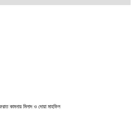
াগফেরাত কামনায় মিলাদ ও দোয়া মাহফিল