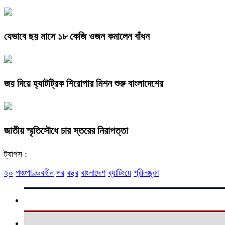
যেভাবে ছয় মাসে ১৮ কেজি ওজন কমালেন বাঁধন
জয় দিয়ে হ্যাটট্রিক শিরোপার মিশন শুরু বাংলাদেশের
জাতীয় স্মৃতিসৌধে চার স্তরের নিরাপত্তা
ট্যাগস :
২০
পঞ্চপাণ্ডবহীন
পর
বছর
বাংলাদেশ
ব্যাটিংয়ে
শ্রীলঙ্কা