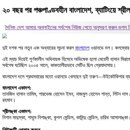
২০ বছর পর পঞ্চপাণ্ডবহীন বাংলাদেশ, ব্যাটিংয়ে শ্রীল
দৈনিক দেশ আমার অনলাইনের সর্বশেষ নিউজ পেতে অনুসরণ করুন
গুগল
দুই দশক পর নতুন এক অধ্যায়ের সূচনা করল
বাংলাদেশ
ওয়ানডে দল। কলম্বোর প্র
এই ম্যাচ দিয়েই পূর্ণকালীন অধিনায়ক হিসেবে অভিষেক হলো মেহেদী হাসান মিরা
সর্বশেষ ঘটেছিল ২০০৫ সালে, কাকতালীয়ভাবে সেটিও ছিল প্রেমাদাসায়।
বাংলাদেশ দলে প্রথমবারের মতো ওয়ানডে খেলছেন দুই তরুণ—উইকেটকিপার ব্যা
বাংলাদেশ একাদশ:
তানজিদ হাসান তামিম, পারভেজ হোসেন ইমন, নাজমুল হোসেন শান্ত, লিটন দাস
রহমান।
শ্রীলঙ্কা একাদশ:
নিশান মাদুস্কা, পাথুম নিশাঙ্কা, কুশল মেন্ডিস, কামিন্দু মেন্ডিস, চারিথ আসালাঙ্ক