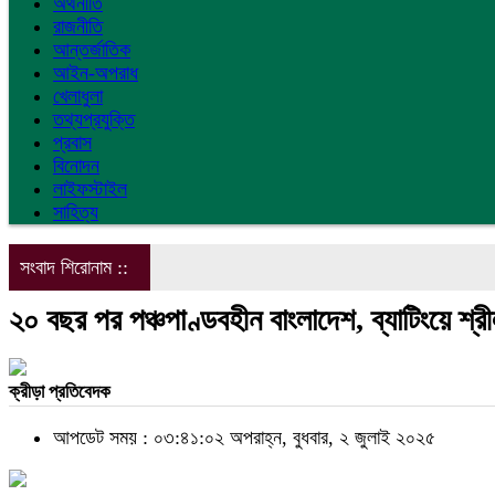
অর্থনীতি
রাজনীতি
আন্তর্জাতিক
আইন-অপরাধ
খেলাধুলা
তথ্যপ্রযুক্তি
প্রবাস
বিনোদন
লাইফস্টাইল
সাহিত্য
সংবাদ শিরোনাম ::
২০ বছর পর পঞ্চপাণ্ডবহীন বাংলাদেশ, ব্যাটিংয়ে শ্র
ক্রীড়া প্রতিবেদক
আপডেট সময় : ০৩:৪১:০২ অপরাহ্ন, বুধবার, ২ জুলাই ২০২৫