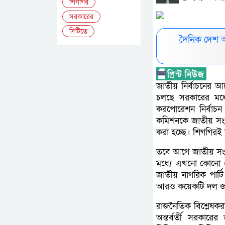
শিগগির
সরকারের
সিটিতে
দৈনিক দেশ 
জাতীয় নির্বাচনের
চলছে সরকারের মধ্য
করপোরেশন নির্বাচন
কমিশনকে জাতীয় সংসদ
করা হচ্ছে। শিগগিরই
তবে আগে জাতীয় সংসদ
মধ্যে এখনো কোনো ঐ
জাতীয় নাগরিক পার্ট
আরও কয়েকটি দল জাতী
রাজনৈতিক বিশ্লেষকর
অন্তর্বর্তী সরকারে