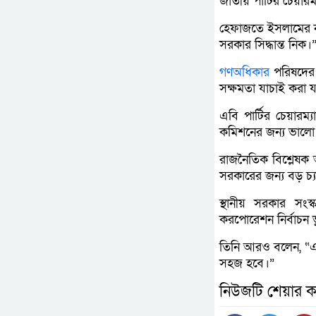
জাতীয় পার্টির চেয়া
হেফাজতে ইসলামের না
সরকার সিদ্ধান্ত নিক।
গণঅধিকার
পরিষদের 
সক্ষমতা যাচাই করা য
এবি পার্টির চেয়ারম্
কমিশনের জন্য ভালো
রাজনৈতিক বিশ্লেষক
সরকারের জন্য বড় চ্য
স্থানীয় সরকার সংস
করপোরেশন নির্বাচন ভ
তিনি আরও বলেন, “এক
সহজ হবে।”
নিউজটি শেয়ার ক