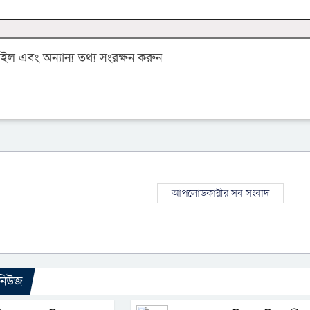
 এবং অন্যান্য তথ্য সংরক্ষন করুন
আপলোডকারীর সব সংবাদ
 নিউজ