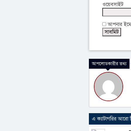
ওয়েবসাইট
আপনার ইমেইল
আপলোডকারীর তথ্য
এ ক্যাটাগরির আরো