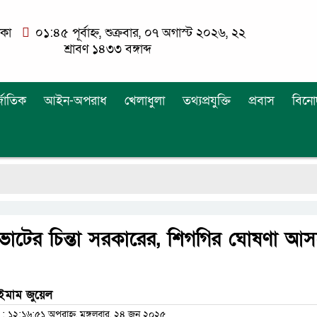
াকা
০১:৪৫ পূর্বাহ্ন, শুক্রবার, ০৭ অগাস্ট ২০২৬, ২২
শ্রাবণ ১৪৩৩ বঙ্গাব্দ
্জাতিক
আইন-অপরাধ
খেলাধুলা
তথ্যপ্রযুক্তি
প্রবাস
বিনো
ভোটের চিন্তা সরকারের, শিগগির ঘোষণা আ
 ইমাম জুয়েল
১২:১৬:৫১ অপরাহ্ন, মঙ্গলবার, ২৪ জুন ২০২৫