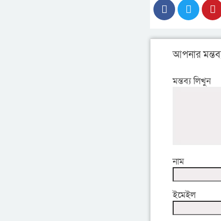
আপনার মন্তব্
মন্তব্য লিখুন
নাম
ইমেইল