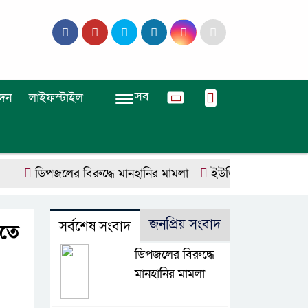
সব
দন
লাইফস্টাইল
ডিপজলের বিরুদ্ধে মানহানির মামলা
ইউজিসির তিন পূর্ণকালীন সদস
জনপ্রিয় সংবাদ
সর্বশেষ সংবাদ
সতে
ডিপজলের বিরুদ্ধে
মানহানির মামলা