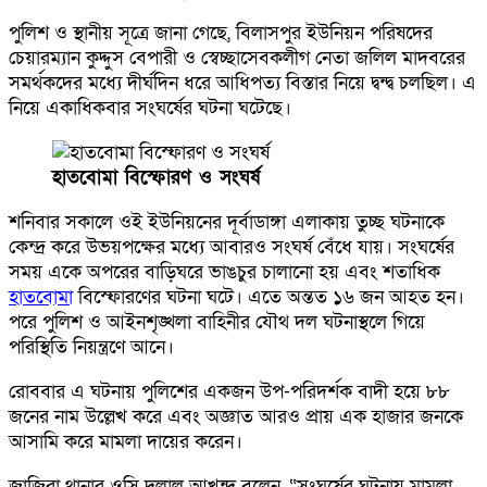
পুলিশ ও স্থানীয় সূত্রে জানা গেছে, বিলাসপুর ইউনিয়ন পরিষদের
চেয়ারম্যান কুদ্দুস বেপারী ও স্বেচ্ছাসেবকলীগ নেতা জলিল মাদবরের
সমর্থকদের মধ্যে দীর্ঘদিন ধরে আধিপত্য বিস্তার নিয়ে দ্বন্দ্ব চলছিল। এ
নিয়ে একাধিকবার সংঘর্ষের ঘটনা ঘটেছে।
হাতবোমা বিস্ফোরণ ও সংঘর্ষ
শনিবার সকালে ওই ইউনিয়নের দূর্বাডাঙ্গা এলাকায় তুচ্ছ ঘটনাকে
কেন্দ্র করে উভয়পক্ষের মধ্যে আবারও সংঘর্ষ বেঁধে যায়। সংঘর্ষের
সময় একে অপরের বাড়িঘরে ভাঙচুর চালানো হয় এবং শতাধিক
হাতবোমা
বিস্ফোরণের ঘটনা ঘটে। এতে অন্তত ১৬ জন আহত হন।
পরে পুলিশ ও আইনশৃঙ্খলা বাহিনীর যৌথ দল ঘটনাস্থলে গিয়ে
পরিস্থিতি নিয়ন্ত্রণে আনে।
রোববার এ ঘটনায় পুলিশের একজন উপ-পরিদর্শক বাদী হয়ে ৮৮
জনের নাম উল্লেখ করে এবং অজ্ঞাত আরও প্রায় এক হাজার জনকে
আসামি করে মামলা দায়ের করেন।
জাজিরা থানার ওসি দুলাল আখন্দ বলেন, “সংঘর্ষের ঘটনায় মামলা