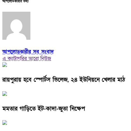
আপলোডকারীর তথ্য
আপলোডকারীর সব সংবাদ
এ ক্যাটাগরির আরো নিউজ
রায়পুরায় হবে স্পোর্টস ভিলেজ, ২৪ ইউনিয়নে খেলার মাঠ
মমতার গাড়িতে ইট-কাদা-জুতা নিক্ষেপ