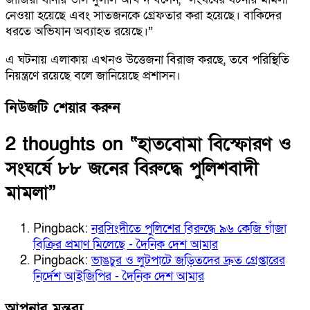
নেওয়া হয়েছে এবং সাতজনকে গ্রেফতার করা হয়েছে। বাকিদের
ধরতে অভিযান অব্যাহত রয়েছে।”
এ ঘটনায় এলাকায় এখনও উত্তেজনা বিরাজ করছে, তবে পরিস্থিতি
নিয়ন্ত্রণে রয়েছে বলে জানিয়েছে প্রশাসন।
নিউজটি শেয়ার করুন
2 thoughts on “
হাতবোমা বিস্ফোরণ ও
সংঘর্ষে ৮৮ জনের বিরুদ্ধে পুলিশবাদী
মামলা
”
Pingback:
নরসিংদীতে পুলিশের বিরুদ্ধে ৯৬ কেজি গাঁজা
বিক্রির প্রমাণ মিলেছে - দৈনিক দেশ আমার
Pingback:
ভাঙচুর ও লুটপাটে জড়িতদের দ্রুত গ্রেপ্তারের
নির্দেশ আইজিপির - দৈনিক দেশ আমার
আপনার মন্তব্য