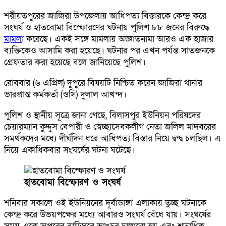
শরীয়তপুরের জাজিরা উপজেলায় আধিপত্য বিস্তারকে কেন্দ্র করে
সংঘর্ষ ও হাতবোমা বিস্ফোরণের ঘটনায় পুলিশ ৮৮ জনের বিরুদ্ধে
মামলা
করেছে। একই সঙ্গে মামলায় অজ্ঞাতনামা আরও এক হাজার
ব্যক্তিকেও আসামি করা হয়েছে। ঘটনার পর এখন পর্যন্ত সাতজনকে
গ্রেফতার করা হয়েছে বলে জানিয়েছে পুলিশ।
রোববার (৬ এপ্রিল) দুপুরে বিষয়টি নিশ্চিত করেন জাজিরা থানার
ভারপ্রাপ্ত কর্মকর্তা (ওসি) দুলাল আখন্দ।
পুলিশ ও স্থানীয় সূত্রে জানা গেছে, বিলাসপুর ইউনিয়ন পরিষদের
চেয়ারম্যান কুদ্দুস বেপারী ও স্বেচ্ছাসেবকলীগ নেতা জলিল মাদবরের
সমর্থকদের মধ্যে দীর্ঘদিন ধরে আধিপত্য বিস্তার নিয়ে দ্বন্দ্ব চলছিল। এ
নিয়ে একাধিকবার সংঘর্ষের ঘটনা ঘটেছে।
হাতবোমা বিস্ফোরণ ও সংঘর্ষ
শনিবার সকালে ওই ইউনিয়নের দূর্বাডাঙ্গা এলাকায় তুচ্ছ ঘটনাকে
কেন্দ্র করে উভয়পক্ষের মধ্যে আবারও সংঘর্ষ বেঁধে যায়। সংঘর্ষের