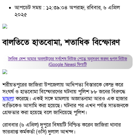
আপডেট সময় : ১২:৩৯:০৪ অপরাহ্ন, রবিবার, ৬ এপ্রিল
২০২৫
বালতিতে হাতবোমা, শতাধিক বিস্ফোরণ
দৈনিক দেশ আমার অনলাইনের সর্বশেষ নিউজ পেতে অনুসরণ করুন
গুগল নিউজ
(Google News)
ফিডটি
শরীয়তপুরের জাজিরা উপজেলায় আধিপত্য বিস্তারকে কেন্দ্র করে
সংঘর্ষ ও হাতবোমা বিস্ফোরণের ঘটনায় পুলিশ ৮৮ জনের বিরুদ্ধে
মামলা
করেছে। একই সঙ্গে মামলায় অজ্ঞাতনামা আরও এক হাজার
ব্যক্তিকেও আসামি করা হয়েছে। ঘটনার পর এখন পর্যন্ত সাতজনকে
গ্রেফতার করা হয়েছে বলে জানিয়েছে পুলিশ।
রোববার (৬ এপ্রিল) দুপুরে বিষয়টি নিশ্চিত করেন জাজিরা থানার
ভারপ্রাপ্ত কর্মকর্তা (ওসি) দুলাল আখন্দ।