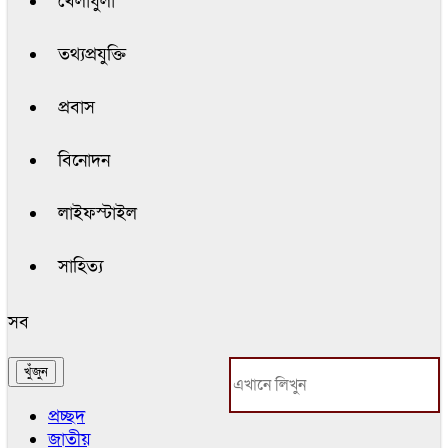
খেলাধুলা
তথ্যপ্রযুক্তি
প্রবাস
বিনোদন
লাইফস্টাইল
সাহিত্য
সব
প্রচ্ছদ
জাতীয়