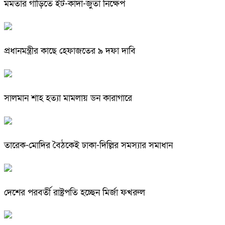
মমতার গাড়িতে ইট-কাদা-জুতা নিক্ষেপ
প্রধানমন্ত্রীর কাছে হেফাজতের ৯ দফা দাবি
সালমান শাহ হত্যা মামলায় ডন কারাগারে
তারেক-মোদির বৈঠকেই ঢাকা-দিল্লির সমস্যার সমাধান
দেশের পরবর্তী রাষ্ট্রপতি হচ্ছেন মির্জা ফখরুল