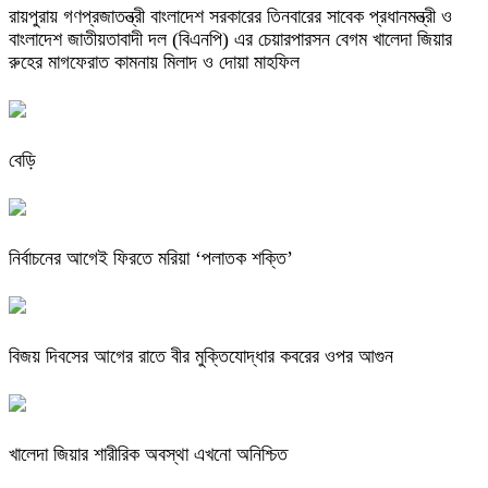
রায়পুরায় গণপ্রজাতন্ত্রী বাংলাদেশ সরকারের তিনবারের সাবেক প্রধানমন্ত্রী ও
বাংলাদেশ জাতীয়তাবাদী দল (বিএনপি) এর চেয়ারপারসন বেগম খালেদা জিয়ার
রুহের মাগফেরাত কামনায় মিলাদ ও দোয়া মাহফিল
বেড়ি
নির্বাচনের আগেই ফিরতে মরিয়া ‘পলাতক শক্তি’
বিজয় দিবসের আগের রাতে বীর মুক্তিযোদ্ধার কবরের ওপর আগুন
খালেদা জিয়ার শারীরিক অবস্থা এখনো অনিশ্চিত