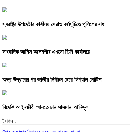
স্বরাষ্ট্র উপদেষ্টার কার্যালয় ঘেরাও কর্মসূচিতে পুলিশের বাধা
সাংবাদিক আনিস আলমগীর এখনো ডিবি কার্যালয়ে
অস্ত্র উদ্ধারের পর জাতীয় নির্বাচন চেয়ে লিগ্যাল নোটিশ
বিদেশি আইনজীবী আনতে চান সালমান-আনিসুল
ট্যাগস :
উপর
গ্রেপ্তার
মিরাজের
সাজ্জাদুল
সাতজন
হামলা