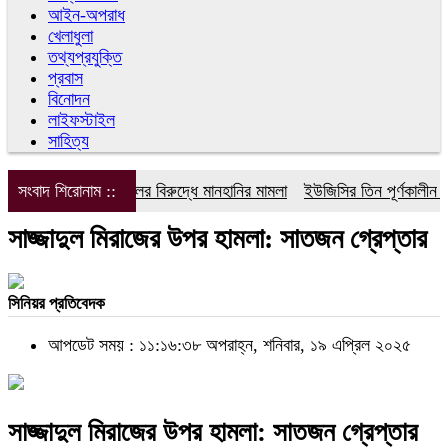
আইন-অপরাধ
খেলাধুলা
তথ্যপ্রযুক্তি
প্রবাস
বিনোদন
লাইফস্টাইল
সাহিত্য
সংবাদ শিরোনাম ::
ডিপজলের বিরুদ্ধে মানহানির মামলা
ইউজিসির তিন পূর্ণকালীন সদস্
সাজ্জাদুল মিরাজের উপর হামলা: সাতজন গ্রেপ্তার
সিনিয়র প্রতিবেদক
আপডেট সময় : ১১:১৬:৩৮ অপরাহ্ন, শনিবার, ১৯ এপ্রিল ২০২৫
সাজ্জাদুল মিরাজের উপর হামলা: সাতজন গ্রেপ্তার