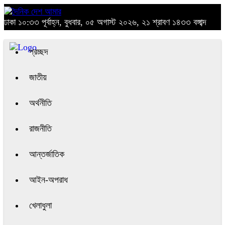
ঢাকা
১০:৩৩ পূর্বাহ্ন, বুধবার, ০৫ অগাস্ট ২০২৬, ২১ শ্রাবণ ১৪৩৩ বঙ্গাব্দ
প্রচ্ছদ
জাতীয়
অর্থনীতি
রাজনীতি
আন্তর্জাতিক
আইন-অপরাধ
খেলাধুলা