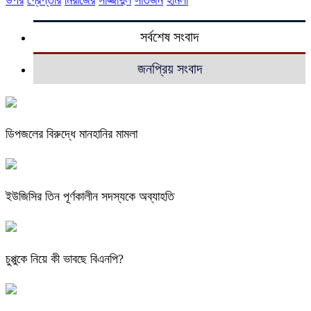
সর্বশেষ সংবাদ
জনপ্রিয় সংবাদ
ডিপজলের বিরুদ্ধে মানহানির মামলা
ইউজিসির তিন পূর্ণকালীন সদস্যকে অব্যাহতি
চুপ্পুকে নিয়ে কী ভাবছে বিএনপি?