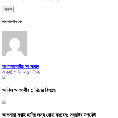
আপলোডকারীর তথ্য
আপলোডকারীর সব সংবাদ
এ ক্যাটাগরির আরো নিউজ
আনিস আলমগীর ৫ দিনের রিমান্ডে
আপনারা সবাই হাদির জন্য দোয়া করবেন: স্বরাষ্ট্র উপদেষ্টা