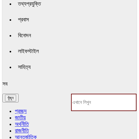
তথ্যপ্রযুক্তি
প্রবাস
বিনোদন
লাইফস্টাইল
সাহিত্য
সব
প্রচ্ছদ
জাতীয়
অর্থনীতি
রাজনীতি
আন্তর্জাতিক