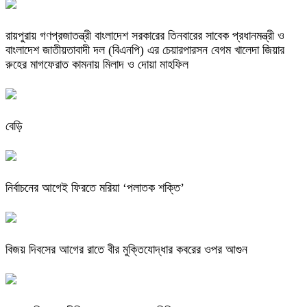
রায়পুরায় গণপ্রজাতন্ত্রী বাংলাদেশ সরকারের তিনবারের সাবেক প্রধানমন্ত্রী ও
বাংলাদেশ জাতীয়তাবাদী দল (বিএনপি) এর চেয়ারপারসন বেগম খালেদা জিয়ার
রুহের মাগফেরাত কামনায় মিলাদ ও দোয়া মাহফিল
বেড়ি
নির্বাচনের আগেই ফিরতে মরিয়া ‘পলাতক শক্তি’
বিজয় দিবসের আগের রাতে বীর মুক্তিযোদ্ধার কবরের ওপর আগুন