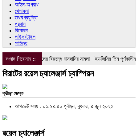
আইন-অপরাধ
খেলাধুলা
তথ্যপ্রযুক্তি
প্রবাস
বিনোদন
লাইফস্টাইল
সাহিত্য
সংবাদ শিরোনাম ::
ডিপজলের বিরুদ্ধে মানহানির মামলা
ইউজিসির তিন পূর্ণকালীন সদ
বিরাটের রয়েল চ্যালেঞ্জার্স চ্যাস্পিয়ন
ক্রীড়া ডেস্ক
আপডেট সময় : ০১:২৪:৪০ পূর্বাহ্ন, বুধবার, ৪ জুন ২০২৫
রয়েল চ্যালেঞ্জার্স