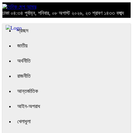
ঢাকা
০৪:৩৪ পূর্বাহ্ন, শনিবার, ০৮ অগাস্ট ২০২৬, ২৩ শ্রাবণ ১৪৩৩ বঙ্গাব্দ
প্রচ্ছদ
জাতীয়
অর্থনীতি
রাজনীতি
আন্তর্জাতিক
আইন-অপরাধ
খেলাধুলা