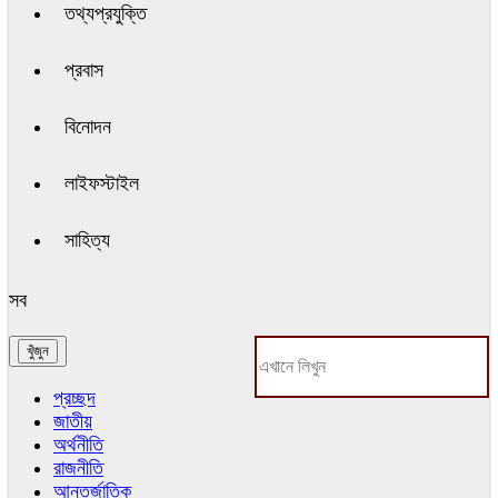
তথ্যপ্রযুক্তি
প্রবাস
বিনোদন
লাইফস্টাইল
সাহিত্য
সব
প্রচ্ছদ
জাতীয়
অর্থনীতি
রাজনীতি
আন্তর্জাতিক