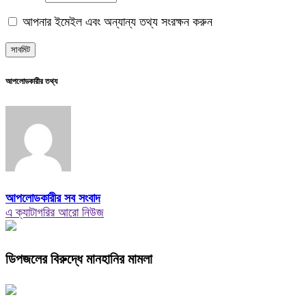
আপনার ইমেইল এবং অন্যান্য তথ্য সংরক্ষন করুন
আপলোডকারীর তথ্য
আপলোডকারীর সব সংবাদ
এ ক্যাটাগরির আরো নিউজ
ডিপজলের বিরুদ্ধে মানহানির মামলা