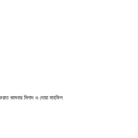
াগফেরাত কামনায় মিলাদ ও দোয়া মাহফিল