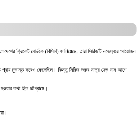
াংলাদেশের ক্রিকেট বোর্ডকে (বিসিবি) জানিয়েছে, তারা সিরিজটি নভেম্বরে আয়োজন
চি প্রায় চূড়ান্ত করেও ফেলেছিল। কিন্তু সিরিজ শুরুর মাত্র দেড় মাস আগে
হওয়ার কথা ছিল চট্টগ্রামে।
িয়া।