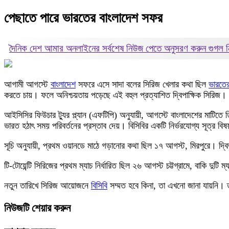
পেছাতে পারে ভারতের বাংলাদেশ সফর
দৈনিক দেশ আমার অনলাইনের সর্বশেষ নিউজ পেতে অনুসরণ করুন
গুগল
আগামী আগস্টে
বাংলাদেশ
সফরে এসে সাদা বলের সিরিজ খেলার কথা ছিল
ভারতে
করতে চায়। ফলে অনিশ্চয়তায় পড়েছে এই বহুল প্রত্যাশিত দ্বিপাক্ষিক সিরিজ।
আইসিসির ফিউচার ট্যুর প্ল্যান (এফটিপি) অনুযায়ী, আগস্টে বাংলাদেশের মাটিতে
ভারত হঠাৎ সময় পরিবর্তনের প্রস্তাব দেয়। বিসিবির একটি নির্ভরযোগ্য সূত্র বিষ
সূচি অনুযায়ী, প্রথম ওয়ানডে মাঠে গড়ানোর কথা ছিল ১৭ আগস্ট, মিরপুরে। দ্
টি-টোয়েন্টি সিরিজের প্রথম ম্যাচ নির্ধারিত ছিল ২৬ আগস্ট চট্টগ্রামে, বাকি দু
নতুন তারিখে সিরিজ আয়োজনে
বিসিবি
সম্মত হবে কিনা, তা এখনো জানা যায়নি। তব
নিউজটি শেয়ার করুন