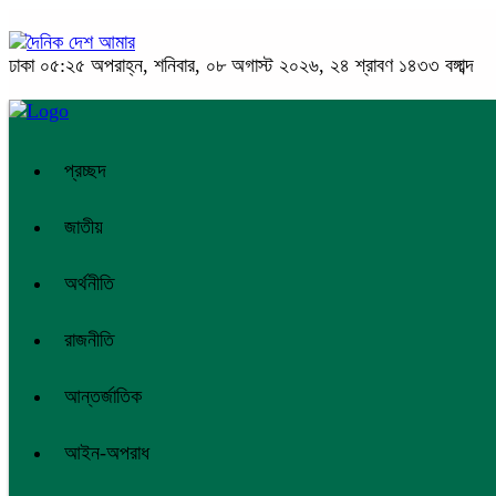
ঢাকা
০৫:২৫ অপরাহ্ন, শনিবার, ০৮ অগাস্ট ২০২৬, ২৪ শ্রাবণ ১৪৩৩ বঙ্গাব্দ
প্রচ্ছদ
জাতীয়
অর্থনীতি
রাজনীতি
আন্তর্জাতিক
আইন-অপরাধ