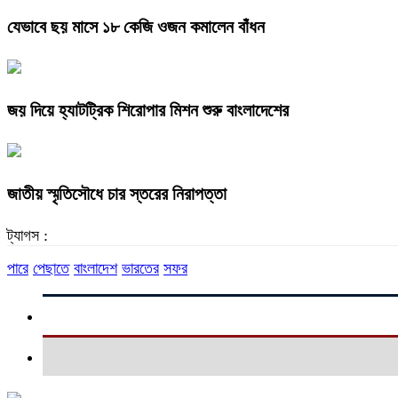
যেভাবে ছয় মাসে ১৮ কেজি ওজন কমালেন বাঁধন
জয় দিয়ে হ্যাটট্রিক শিরোপার মিশন শুরু বাংলাদেশের
জাতীয় স্মৃতিসৌধে চার স্তরের নিরাপত্তা
ট্যাগস :
পারে
পেছাতে
বাংলাদেশ
ভারতের
সফর