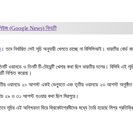
 নিউজ (Google News)
ফিডটি
র
। তবে নির্ধারিত সেই সূচি অনুযায়ী খেলতে চাচ্ছে না বিসিসিআই। ভারতীয় বোর্ড ব
 তিনটি ওয়ানডে ও তিনটি টি-টোয়েন্টি খেলার কথা ছিল ভারতীয় দলের। বিসিবি এই সূ
য়টি নিশ্চিত করেছে।
বিতীয় ওয়ানডে ২০ আগস্ট একই ভেন্যুতে এবং তৃতীয় ওয়ানডে ২৩ আগস্ট অনুষ্ঠিত 
টি ম্যাচ ২৯ ও ৩১ আগস্ট হওয়ার কথা ছিল মিরপুরে।
ে সূচির এই অনিশ্চয়তা ঘিরে ক্রিকেটপ্রেমীদের মধ্যে তৈরি হয়েছে মিশ্র প্রতিক্র