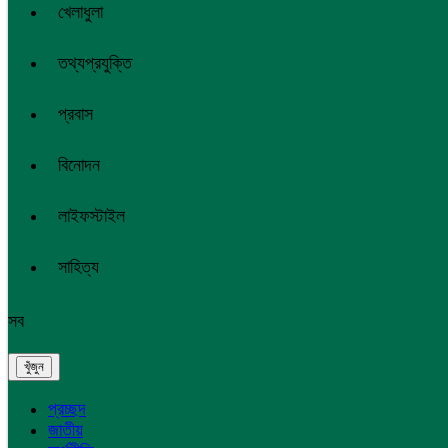
খেলাধুলা
তথ্যপ্রযুক্তি
প্রবাস
বিনোদন
লাইফস্টাইল
সাহিত্য
সব
প্রচ্ছদ
জাতীয়