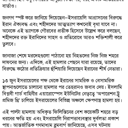
বার্তাও।
জনগণ স্পষ্ট করে জানিয়ে দিয়েছেন—ইসরায়েলি আগ্রাসনের বিরুদ্ধে
ইরান ঐক্যবদ্ধ এবং শহীদদের আত্মত্যাগ কখনোই বৃথা যাবে না।
অনেকে এই ত্যাগকে গৌরবের প্রতীক হিসেবে উল্লেখ করে বলছেন,
শহীদদের রক্ত ইরানিদের সাহস ও প্রতিরোধে আরও শক্তিশালী করে
তুলবে।
জানাজা শেষে মরদেহগুলো পাঠানো হয় নিহতদের নিজ নিজ শহরে
দাফনের জন্য। এদিকে, এই হামলার পেছনে যারা রয়েছে, তাদের
বিরুদ্ধে কঠোর প্রতিক্রিয়ার হুঁশিয়ারি দিয়েছেন ইরানের শীর্ষ নেতারা।
১৩ জুন ইসরায়েলের পক্ষ থেকে ইরানের সামরিক ও বেসামরিক
স্থাপনাগুলোতে চালানো হামলার পর তেহরানও জবাব দেয়। ইসলামি
বিপ্লবী গার্ড বাহিনীর এয়ারোস্পেস ইউনিটের নেতৃত্বে ‘অপারেশন ট্রু
প্রমিজ থ্রি’ চালিয়ে ইসরায়েলের বিভিন্ন অঞ্চলে ক্ষেপণাস্ত্র হামলা হয়।
এই পাল্টা হামলায় অধিকৃত ফিলিস্তিনের বেশ কয়েকটি শহরে বড়
ধরনের ক্ষতি হয় এবং ইসরায়েলি নিরাপত্তাব্যবস্থার দুর্বলতা প্রকাশ
পায়। আন্তর্জাতিক গণমাধ্যম ব্লুমবার্গ জানিয়েছে, এসব ঘটনায়