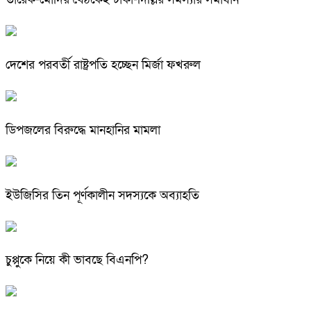
দেশের পরবর্তী রাষ্ট্রপতি হচ্ছেন মির্জা ফখরুল
ডিপজলের বিরুদ্ধে মানহানির মামলা
ইউজিসির তিন পূর্ণকালীন সদস্যকে অব্যাহতি
চুপ্পুকে নিয়ে কী ভাবছে বিএনপি?