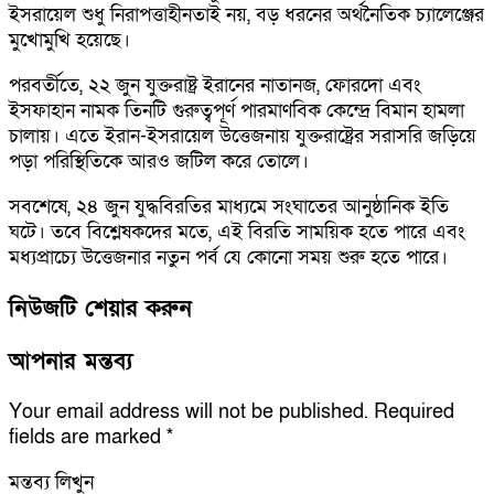
ইসরায়েল শুধু নিরাপত্তাহীনতাই নয়, বড় ধরনের অর্থনৈতিক চ্যালেঞ্জের
মুখোমুখি হয়েছে।
পরবর্তীতে, ২২ জুন যুক্তরাষ্ট্র ইরানের নাতানজ, ফোরদো এবং
ইসফাহান নামক তিনটি গুরুত্বপূর্ণ পারমাণবিক কেন্দ্রে বিমান হামলা
চালায়। এতে ইরান-ইসরায়েল উত্তেজনায় যুক্তরাষ্ট্রের সরাসরি জড়িয়ে
পড়া পরিস্থিতিকে আরও জটিল করে তোলে।
সবশেষে, ২৪ জুন যুদ্ধবিরতির মাধ্যমে সংঘাতের আনুষ্ঠানিক ইতি
ঘটে। তবে বিশ্লেষকদের মতে, এই বিরতি সাময়িক হতে পারে এবং
মধ্যপ্রাচ্যে উত্তেজনার নতুন পর্ব যে কোনো সময় শুরু হতে পারে।
নিউজটি শেয়ার করুন
আপনার মন্তব্য
Your email address will not be published.
Required
fields are marked
*
মন্তব্য লিখুন