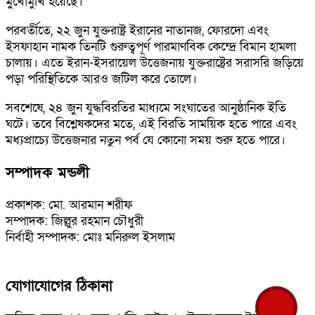
মুখোমুখি হয়েছে।
পরবর্তীতে, ২২ জুন যুক্তরাষ্ট্র ইরানের নাতানজ, ফোরদো এবং
ইসফাহান নামক তিনটি গুরুত্বপূর্ণ পারমাণবিক কেন্দ্রে বিমান হামলা
চালায়। এতে ইরান-ইসরায়েল উত্তেজনায় যুক্তরাষ্ট্রের সরাসরি জড়িয়ে
পড়া পরিস্থিতিকে আরও জটিল করে তোলে।
সবশেষে, ২৪ জুন যুদ্ধবিরতির মাধ্যমে সংঘাতের আনুষ্ঠানিক ইতি
ঘটে। তবে বিশ্লেষকদের মতে, এই বিরতি সাময়িক হতে পারে এবং
মধ্যপ্রাচ্যে উত্তেজনার নতুন পর্ব যে কোনো সময় শুরু হতে পারে।
সম্পাদক মন্ডলী
প্রকাশক: মো. আরমান শরীফ
সম্পাদক: জিল্লুর রহমান চৌধুরী
নির্বাহী সম্পাদক: মোঃ মনিরুল ইসলাম
যোগাযোগের ঠিকানা