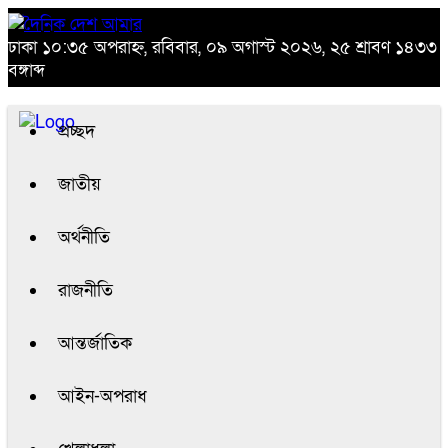
ঢাকা
১০:৩৫ অপরাহ্ন, রবিবার, ০৯ অগাস্ট ২০২৬, ২৫ শ্রাবণ ১৪৩৩
বঙ্গাব্দ
প্রচ্ছদ
জাতীয়
অর্থনীতি
রাজনীতি
আন্তর্জাতিক
আইন-অপরাধ