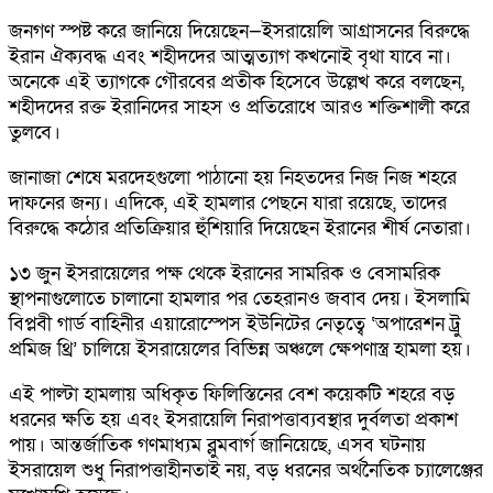
জনগণ স্পষ্ট করে জানিয়ে দিয়েছেন—ইসরায়েলি আগ্রাসনের বিরুদ্ধে
ইরান ঐক্যবদ্ধ এবং শহীদদের আত্মত্যাগ কখনোই বৃথা যাবে না।
অনেকে এই ত্যাগকে গৌরবের প্রতীক হিসেবে উল্লেখ করে বলছেন,
শহীদদের রক্ত ইরানিদের সাহস ও প্রতিরোধে আরও শক্তিশালী করে
তুলবে।
জানাজা শেষে মরদেহগুলো পাঠানো হয় নিহতদের নিজ নিজ শহরে
দাফনের জন্য। এদিকে, এই হামলার পেছনে যারা রয়েছে, তাদের
বিরুদ্ধে কঠোর প্রতিক্রিয়ার হুঁশিয়ারি দিয়েছেন ইরানের শীর্ষ নেতারা।
১৩ জুন ইসরায়েলের পক্ষ থেকে ইরানের সামরিক ও বেসামরিক
স্থাপনাগুলোতে চালানো হামলার পর তেহরানও জবাব দেয়। ইসলামি
বিপ্লবী গার্ড বাহিনীর এয়ারোস্পেস ইউনিটের নেতৃত্বে ‘অপারেশন ট্রু
প্রমিজ থ্রি’ চালিয়ে ইসরায়েলের বিভিন্ন অঞ্চলে ক্ষেপণাস্ত্র হামলা হয়।
এই পাল্টা হামলায় অধিকৃত ফিলিস্তিনের বেশ কয়েকটি শহরে বড়
ধরনের ক্ষতি হয় এবং ইসরায়েলি নিরাপত্তাব্যবস্থার দুর্বলতা প্রকাশ
পায়। আন্তর্জাতিক গণমাধ্যম ব্লুমবার্গ জানিয়েছে, এসব ঘটনায়
ইসরায়েল শুধু নিরাপত্তাহীনতাই নয়, বড় ধরনের অর্থনৈতিক চ্যালেঞ্জের