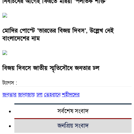
নির্বাচনের আগেই ফিরতে মরিয়া ‘পলাতক শক্তি’
মোদির পোস্টে ‘ভারতের বিজয় দিবস’, উল্লেখ নেই
বাংলাদেশের নাম
বিজয় দিবসে জাতীয় স্মৃতিসৌধে জনতার ঢল
ট্যাগস :
জনতার
জানাজায়
ঢল
তেহরানে
শহীদদের
সর্বশেষ সংবাদ
জনপ্রিয় সংবাদ