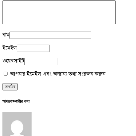
নাম
ইমেইল
ওয়েবসাইট
আপনার ইমেইল এবং অন্যান্য তথ্য সংরক্ষন করুন
আপলোডকারীর তথ্য