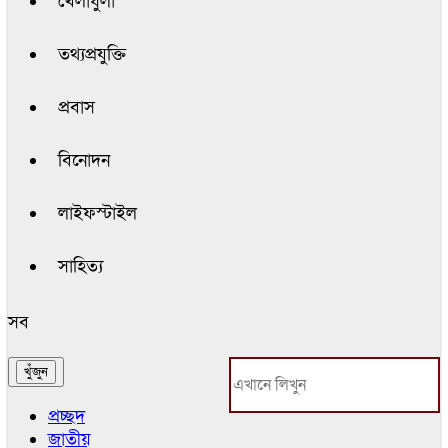
খেলাধুলা
তথ্যপ্রযুক্তি
প্রবাস
বিনোদন
লাইফস্টাইল
সাহিত্য
সব
প্রচ্ছদ
জাতীয়