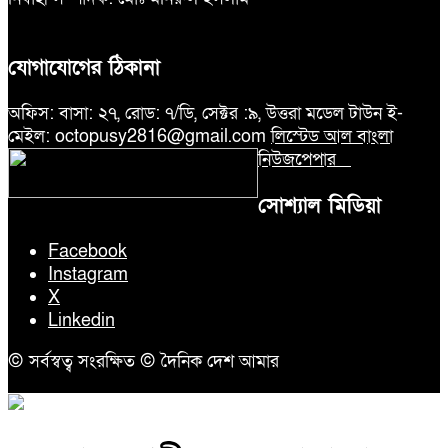
যোগাযোগের ঠিকানা
অফিস: বাসা: ২৭, রোড: ৭/ডি, সেক্টর :৯, উত্তরা মডেল টাউন ই-
মেইল: octopusy2816@gmail.com
লিস্টেড আল বাংলা
নিউজপেপার
সোশ্যাল মিডিয়া
Facebook
Instagram
X
Linkedin
© সর্বস্বত্ব সংরক্ষিত © দৈনিক দেশ আমার