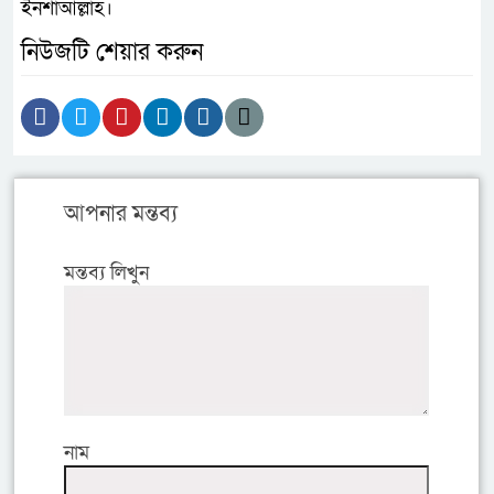
ইনশাআল্লাহ।
নিউজটি শেয়ার করুন
আপনার মন্তব্য
মন্তব্য লিখুন
নাম