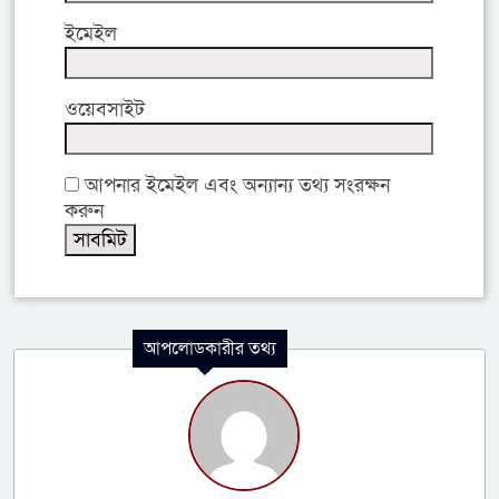
ইমেইল
ওয়েবসাইট
আপনার ইমেইল এবং অন্যান্য তথ্য সংরক্ষন
করুন
আপলোডকারীর তথ্য