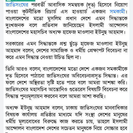
জাতিসংঘের
পরবর্তী আবাসিক সমন্বয়ক (দূত) হিসেবে নিয়োগ
পাওয়া কূটনীতিক রিচার্ড এস হাওয়ার্ড একজন
সমকামী
।
বাংলাদেশের মতো মুসলিম প্রধান দেশে এমন সিদ্ধান্তকে
দুঃখজনক বলে প্রতিবাদ জানিয়েছেন ইসলামী আন্দোলন
বাংলাদেশের মহাসচিব অধ্যক্ষ হাফেজ মাওলানা ইউনুছ আহমাদ।
সরকারের এমন সিদ্ধান্তকে প্রশ্ন ছুঁড়ে হাফেজ মাওলানা ইউনুছ
আহমাদ বলেন, দেশের সামাজিক ও ধর্মীয় প্রেক্ষাপট বিবেচনা না
করে এমন সিদ্ধান্ত নেওয়া উচিত ছিল না।
তিনি আরও বলেন, বাংলাদেশের মতো দেশে একজন সমকামীকে
দূত হিসেবে পাঠানো জাতিসংঘের অবিবেচনাপ্রসূত সিদ্ধান্ত। এর
ফলে দেশে অস্থিরতা সৃষ্টি হতে পারে বলে আমরা আশঙ্কা করি।
জাতিসংঘের মহাসচিব আন্তোনিও গুতেরেস বিষয়টি বিবেচনা করে
সিদ্ধান্ত পুনঃমূল্যায়ন করবেন বলে আমরা আশা করছি।
অধ্যক্ষ ইউনুছ আহমাদ বলেন, ঢাকায় জাতিসংঘের মানবাধিকার
বিষয়ক কার্যালয় প্রতিষ্ঠার মাধ্যমে যদি সংস্থা দেশের মানুষের
ধর্মীয় মূল্যবোধের বিরুদ্ধে কাজ করতে চায়, তাহলে ইসলামী
আন্দোলন বাংলাদেশ দেশের সচেতন মানুষকে নিয়ে সোচ্চার হবে