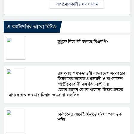
আপলোডকারীর সব সংবাদ
এ ক্যাটাগরির আরো নিউজ
চুপ্পুকে নিয়ে কী ভাবছে বিএনপি?
রায়পুরায় গণপ্রজাতন্ত্রী বাংলাদেশ সরকারের
তিনবারের সাবেক প্রধানমন্ত্রী ও বাংলাদেশ
জাতীয়তাবাদী দল (বিএনপি) এর
চেয়ারপারসন বেগম খালেদা জিয়ার রুহের
মাগফেরাত কামনায় মিলাদ ও দোয়া মাহফিল
নির্বাচনের আগেই ফিরতে মরিয়া ‘পলাতক
শক্তি’