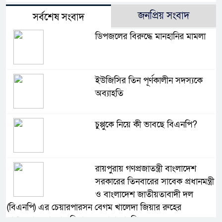
জনপ্রিয় সংবাদ
সর্বশেষ সংবাদ
ডিপজলের বিরুদ্ধে মানহানির মামলা
ইউজিসির তিন পূর্ণকালীন সদস্যকে
অব্যাহতি
চুপ্পুকে নিয়ে কী ভাবছে বিএনপি?
রায়পুরায় গণপ্রজাতন্ত্রী বাংলাদেশ
সরকারের তিনবারের সাবেক প্রধানমন্ত্রী
ও বাংলাদেশ জাতীয়তাবাদী দল
(বিএনপি) এর চেয়ারপারসন বেগম খালেদা জিয়ার রুহের
মাগফেরাত কামনায় মিলাদ ও দোয়া মাহফিল