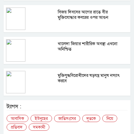
বিজয় দিবসের আগের রাতে বীর
মুক্তিযোদ্ধার কবরের ওপর আগুন
খালেদা জিয়ার শারীরিক অবস্থা এখনো
অনিশ্চিত
মুক্তিযুদ্ধবিরোধীদের ষড়যন্ত্র মানুষ নস্যাৎ
করবে
ট্যাগস :
আবাসিক
ইউনুছের
জাতিসংঘের
দূতকে
নিয়ে
প্রতিবাদ
সমকামী