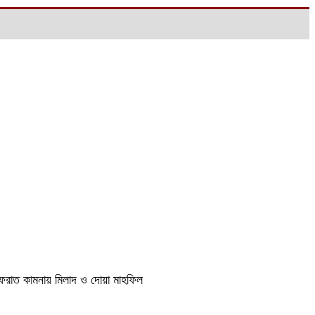
াগফেরাত কামনায় মিলাদ ও দোয়া মাহফিল