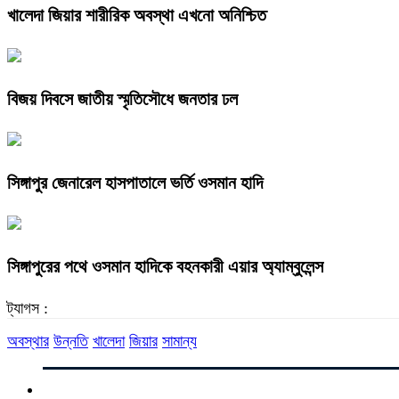
খালেদা জিয়ার শারীরিক অবস্থা এখনো অনিশ্চিত
বিজয় দিবসে জাতীয় স্মৃতিসৌধে জনতার ঢল
সিঙ্গাপুর জেনারেল হাসপাতালে ভর্তি ওসমান হাদি
সিঙ্গাপুরের পথে ওসমান হাদিকে বহনকারী এয়ার অ্যাম্বুলেন্স
ট্যাগস :
অবস্থার
উন্নতি
খালেদা
জিয়ার
সামান্য