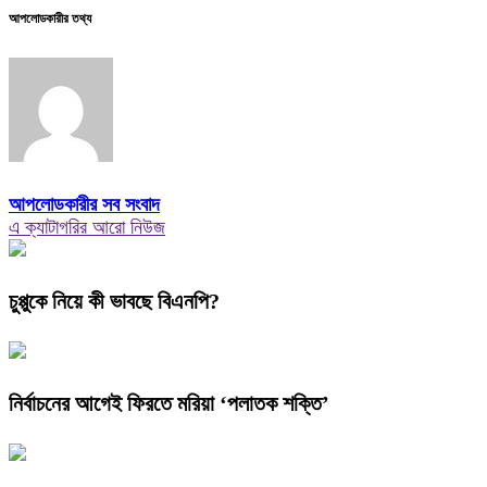
আপলোডকারীর তথ্য
আপলোডকারীর সব সংবাদ
এ ক্যাটাগরির আরো নিউজ
চুপ্পুকে নিয়ে কী ভাবছে বিএনপি?
নির্বাচনের আগেই ফিরতে মরিয়া ‘পলাতক শক্তি’