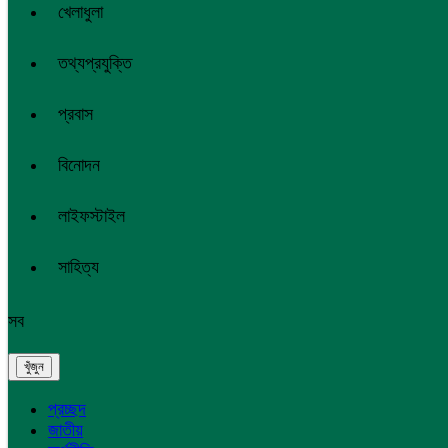
খেলাধুলা
তথ্যপ্রযুক্তি
প্রবাস
বিনোদন
লাইফস্টাইল
সাহিত্য
সব
প্রচ্ছদ
জাতীয়