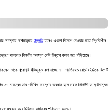
ার অবস্থায় অল্পমাত্রায়
উন্নতি
হলেও এখনো বিদেশে নেওয়ার মতো স্থিতিশীল
ন্ত্রণে থাকলেও কিডনির অবস্থা বেশি চিন্তার কারণ হয়ে দাঁড়িয়েছে।
েও তাকে পুরোপুরি ঝুঁকিমুক্ত বলা যাচ্ছে না। প্রতিরাতে বোর্ডের বৈঠকে রিপোর্ট
ার পর ২৭ নভেম্বর তার শারীরিক অবস্থার অবনতি হলে তাকে সিসিইউতে স্থানান্তর
 সঙ্গে সমন্বয় করে চিকিৎসা কার্যক্রম পরিচালনা করছে।