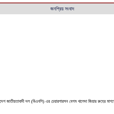
জনপ্রিয় সংবাদ
 বাংলাদেশ জাতীয়তাবাদী দল (বিএনপি) এর চেয়ারপারসন বেগম খালেদা জিয়ার রুহের ম