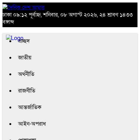
ঢাকা
০৯:১২ পূর্বাহ্ন, শনিবার, ০৮ অগাস্ট ২০২৬, ২৪ শ্রাবণ ১৪৩৩
বঙ্গাব্দ
প্রচ্ছদ
জাতীয়
অর্থনীতি
রাজনীতি
আন্তর্জাতিক
আইন-অপরাধ