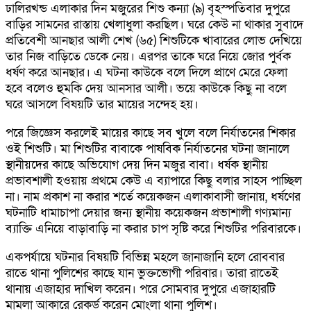
ঢালিরখন্ড এলাকার দিন মজুরের শিশু কন্যা (৯) বৃহস্পতিবার দুপুরে
বাড়ির সামনের রাস্তায় খেলাধুলা করছিল। ঘরে কেউ না থাকার সুবাদে
প্রতিবেশী আনছার আলী শেখ (৬৫) শিশুটিকে খাবারের লোভ দেখিয়ে
তার নিজ বাড়িতে ডেকে নেয়। এরপর তাকে ঘরে নিয়ে জোর পুর্বক
ধর্ষণ করে আনছার। এ ঘটনা কাউকে বলে দিলে প্রাণে মেরে ফেলা
হবে বলেও হুমকি দেয় আনসার আলী। ভয়ে কাউকে কিছু না বলে
ঘরে আসলে বিষয়টি তার মায়ের সন্দেহ হয়।
পরে জিজ্ঞেস করলেই মায়ের কাছে সব খুলে বলে নির্যাতনের শিকার
ওই শিশুটি। মা শিশুটির বাবাকে পাষবিক নির্যাতনের ঘটনা জানালে
স্থানীয়দের কাছে অভিযোগ দেয় দিন মজুর বাবা। ধর্ষক স্থানীয়
প্রভাবশালী হওয়ায় প্রথমে কেউ এ ব্যাপারে কিছু বলার সাহস পাচ্ছিল
না। নাম প্রকাশ না করার শর্তে কয়েকজন এলাকাবাসী জানায়, ধর্ষণের
ঘটনাটি ধামাচাপা দেয়ার জন্য স্থানীয় কয়েকজন প্রভাশালী গণ্যমান্য
ব্যাক্তি এনিয়ে বাড়াবাড়ি না করার চাপ সৃষ্টি করে শিশুটির পরিবারকে।
একপর্যায়ে ঘটনার বিষয়টি বিভিন্ন মহলে জানাজানি হলে রোববার
রাতে থানা পুলিশের কাছে যান ভুক্তভোগী পরিবার। তারা রাতেই
থানায় এজাহার দাখিল করেন। পরে সোমবার দুপুরে এজাহারটি
মামলা আকারে রেকর্ড করেন মোংলা থানা পুলিশ।