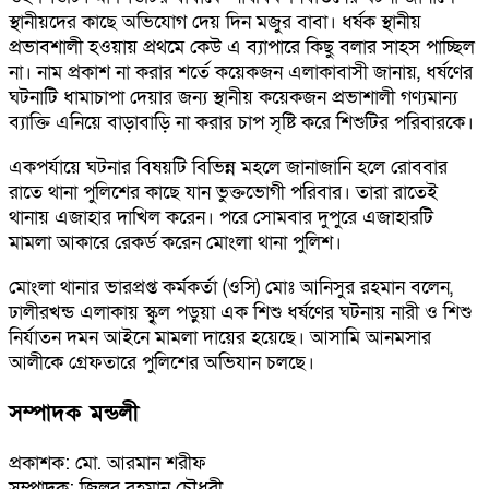
স্থানীয়দের কাছে অভিযোগ দেয় দিন মজুর বাবা। ধর্ষক স্থানীয়
প্রভাবশালী হওয়ায় প্রথমে কেউ এ ব্যাপারে কিছু বলার সাহস পাচ্ছিল
না। নাম প্রকাশ না করার শর্তে কয়েকজন এলাকাবাসী জানায়, ধর্ষণের
ঘটনাটি ধামাচাপা দেয়ার জন্য স্থানীয় কয়েকজন প্রভাশালী গণ্যমান্য
ব্যাক্তি এনিয়ে বাড়াবাড়ি না করার চাপ সৃষ্টি করে শিশুটির পরিবারকে।
একপর্যায়ে ঘটনার বিষয়টি বিভিন্ন মহলে জানাজানি হলে রোববার
রাতে থানা পুলিশের কাছে যান ভুক্তভোগী পরিবার। তারা রাতেই
থানায় এজাহার দাখিল করেন। পরে সোমবার দুপুরে এজাহারটি
মামলা আকারে রেকর্ড করেন মোংলা থানা পুলিশ।
মোংলা থানার ভারপ্রপ্ত কর্মকর্তা (ওসি) মোঃ আনিসুর রহমান বলেন,
ঢালীরখন্ড এলাকায় স্কুৃল পড়ুয়া এক শিশু ধর্ষণের ঘটনায় নারী ও শিশু
নির্যাতন দমন আইনে মামলা দায়ের হয়েছে। আসামি আনমসার
আলীকে গ্রেফতারে পুলিশের অভিযান চলছে।
সম্পাদক মন্ডলী
প্রকাশক: মো. আরমান শরীফ
সম্পাদক: জিল্লুর রহমান চৌধুরী