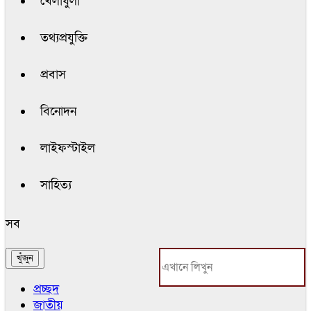
খেলাধুলা
তথ্যপ্রযুক্তি
প্রবাস
বিনোদন
লাইফস্টাইল
সাহিত্য
সব
প্রচ্ছদ
জাতীয়