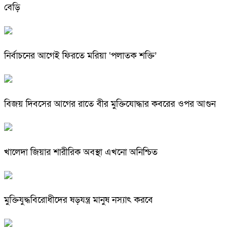
বেড়ি
নির্বাচনের আগেই ফিরতে মরিয়া ‘পলাতক শক্তি’
বিজয় দিবসের আগের রাতে বীর মুক্তিযোদ্ধার কবরের ওপর আগুন
খালেদা জিয়ার শারীরিক অবস্থা এখনো অনিশ্চিত
মুক্তিযুদ্ধবিরোধীদের ষড়যন্ত্র মানুষ নস্যাৎ করবে