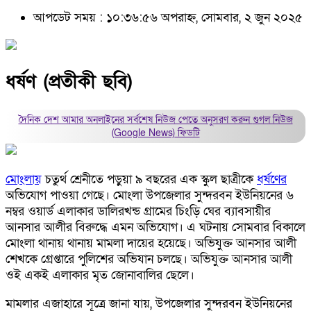
আপডেট সময় : ১০:৩৬:৫৬ অপরাহ্ন, সোমবার, ২ জুন ২০২৫
ধর্ষণ (প্রতীকী ছবি)
দৈনিক দেশ আমার অনলাইনের সর্বশেষ নিউজ পেতে অনুসরণ করুন
গুগল নিউজ
(Google News)
ফিডটি
মোংলায়
চতুর্থ শ্রেনীতে পড়ুয়া ৯ বছরের এক স্কুল ছাত্রীকে
ধর্ষণের
অভিযোগ পাওয়া গেছে। মোংলা উপজেলার সুন্দরবন ইউনিয়নের ৬
নম্বর ওয়ার্ড এলাকার ডালিরখন্ড গ্রামের চিংড়ি ঘের ব্যাবসায়ীর
আনসার আলীর বিরুদ্ধে এমন অভিযোগ। এ ঘটনায় সোমবার বিকালে
মোংলা থানায় থানায় মামলা দায়ের হয়েছে। অভিযুক্ত আনসার আলী
শেখকে গ্রেপ্তারে পুলিশের অভিযান চলছে। অভিযুক্ত আনসার আলী
ওই একই এলাকার মৃত জোনাবালির ছেলে।
মামলার এজাহারে সূত্রে জানা যায়, উপজেলার সুন্দরবন ইউনিয়নের