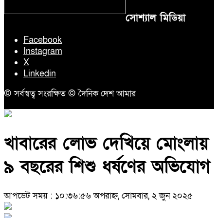
সোশ্যাল মিডিয়া
Facebook
Instagram
X
Linkedin
© সর্বস্বত্ব সংরক্ষিত © দৈনিক দেশ আমার
খাবারের লোভ দেখিয়ে মোংলায়
৯ বছরের শিশু ধর্ষণের অভিযোগ
আপডেট সময় : ১০:৩৬:৫৬ অপরাহ্ন, সোমবার, ২ জুন ২০২৫