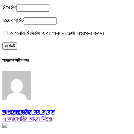
ইমেইল
ওয়েবসাইট
আপনার ইমেইল এবং অন্যান্য তথ্য সংরক্ষন করুন
আপলোডকারীর তথ্য
আপলোডকারীর সব সংবাদ
এ ক্যাটাগরির আরো নিউজ