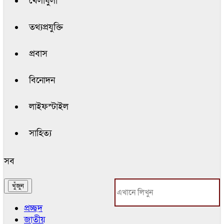
খেলাধুলা
তথ্যপ্রযুক্তি
প্রবাস
বিনোদন
লাইফস্টাইল
সাহিত্য
সব
প্রচ্ছদ
জাতীয়