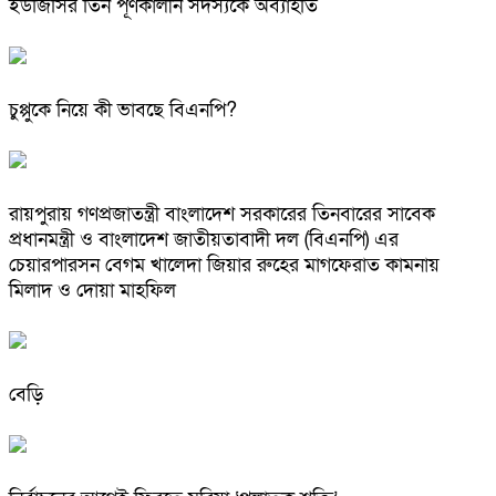
ইউজিসির তিন পূর্ণকালীন সদস্যকে অব্যাহতি
চুপ্পুকে নিয়ে কী ভাবছে বিএনপি?
রায়পুরায় গণপ্রজাতন্ত্রী বাংলাদেশ সরকারের তিনবারের সাবেক
প্রধানমন্ত্রী ও বাংলাদেশ জাতীয়তাবাদী দল (বিএনপি) এর
চেয়ারপারসন বেগম খালেদা জিয়ার রুহের মাগফেরাত কামনায়
মিলাদ ও দোয়া মাহফিল
বেড়ি