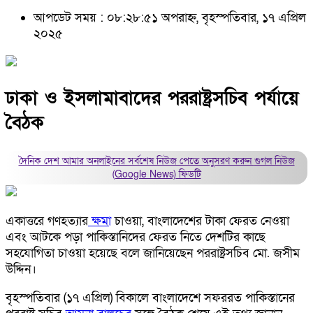
আপডেট সময় : ০৮:২৮:৫১ অপরাহ্ন, বৃহস্পতিবার, ১৭ এপ্রিল
২০২৫
ঢাকা ও ইসলামাবাদের পররাষ্ট্রসচিব পর্যায়ে
বৈঠক
দৈনিক দেশ আমার অনলাইনের সর্বশেষ নিউজ পেতে অনুসরণ করুন
গুগল নিউজ
(Google News)
ফিডটি
একাত্তরে গণহত্যার
ক্ষমা
চাওয়া, বাংলাদেশের টাকা ফেরত নেওয়া
এবং আটকে পড়া পাকিস্তানিদের ফেরত নিতে দেশটির কাছে
সহযোগিতা চাওয়া হয়েছে বলে জানিয়েছেন পররাষ্ট্রসচিব মো. জসীম
উদ্দিন।
বৃহস্পতিবার (১৭ এপ্রিল) বিকালে বাংলাদেশে সফররত পাকিস্তানের