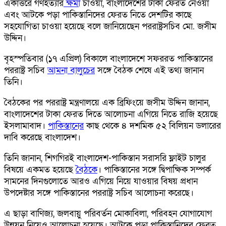
একাত্তরে গণহত্যার
ক্ষমা
চাওয়া, বাংলাদেশের টাকা ফেরত নেওয়া
এবং আটকে পড়া পাকিস্তানিদের ফেরত নিতে দেশটির কাছে
সহযোগিতা চাওয়া হয়েছে বলে জানিয়েছেন পররাষ্ট্রসচিব মো. জসীম
উদ্দিন।
বৃহস্পতিবার (১৭ এপ্রিল) বিকালে বাংলাদেশে সফররত পাকিস্তানের
পররাষ্ট্র সচিব
আমনা বালুচের
সঙ্গে বৈঠক শেষে এই তথ্য জানান
তিনি।
বৈঠকের পর পররাষ্ট্র মন্ত্রণালয়ে এক ব্রিফিংয়ে জসীম উদ্দিন জানান,
বাংলাদেশের টাকা ফেরত দিতে আলোচনা এগিয়ে নিতে রাজি হয়েছে
ইসলামাবাদ।
পাকিস্তানের
কাছ থেকে ৪ দশমিক ৫২ বিলিয়ন ডলারের
দাবি করেছে বাংলাদেশ।
তিনি জানান, শিগগিরই বাংলাদেশ-পাকিস্তান সরাসরি ফ্লাইট চালুর
বিষয়ে একমত হয়েছে
বৈঠকে
। পাকিস্তানের সঙ্গে দ্বিপাক্ষিক সম্পর্ক
সামনের দিনগুলোতে আরও এগিয়ে নিয়ে যাওয়ার বিষয় প্রধান
উপদেষ্টার সঙ্গে পাকিস্তানের পররাষ্ট্র সচিব আলোচনা করেছে।
এ ছাড়া বাণিজ্য, জলবায়ু পরিবর্তন মোকাবিলা, পরিবহন যোগাযোগ
উন্নয়ন নিয়েও আলোচনা হয়েছে। আটকে পড়া পাকিস্তানিদের ফেরত