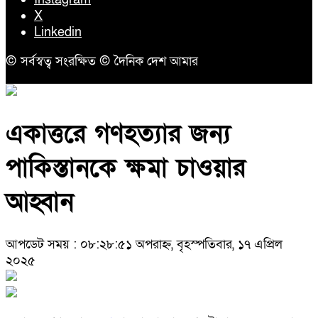
X
Linkedin
© সর্বস্বত্ব সংরক্ষিত © দৈনিক দেশ আমার
একাত্তরে গণহত্যার জন্য
পাকিস্তানকে ক্ষমা চাওয়ার
আহ্বান
আপডেট সময় : ০৮:২৮:৫১ অপরাহ্ন, বৃহস্পতিবার, ১৭ এপ্রিল
২০২৫