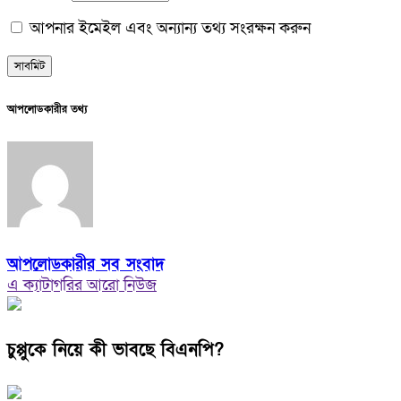
আপনার ইমেইল এবং অন্যান্য তথ্য সংরক্ষন করুন
আপলোডকারীর তথ্য
আপলোডকারীর সব সংবাদ
এ ক্যাটাগরির আরো নিউজ
চুপ্পুকে নিয়ে কী ভাবছে বিএনপি?