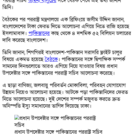
পররাষ্ট্র সচিব
আমনা বালুচের
সঙ্গে বৈঠক শেষে এই তথ্য জানান
তিনি।
বৈঠকের পর পররাষ্ট্র মন্ত্রণালয়ে এক ব্রিফিংয়ে জসীম উদ্দিন জানান,
বাংলাদেশের টাকা ফেরত দিতে আলোচনা এগিয়ে নিতে রাজি হয়েছে
ইসলামাবাদ।
পাকিস্তানের
কাছ থেকে ৪ দশমিক ৫২ বিলিয়ন ডলারের
দাবি করেছে বাংলাদেশ।
তিনি জানান, শিগগিরই বাংলাদেশ-পাকিস্তান সরাসরি ফ্লাইট চালুর
বিষয়ে একমত হয়েছে
বৈঠকে
। পাকিস্তানের সঙ্গে দ্বিপাক্ষিক সম্পর্ক
সামনের দিনগুলোতে আরও এগিয়ে নিয়ে যাওয়ার বিষয় প্রধান
উপদেষ্টার সঙ্গে পাকিস্তানের পররাষ্ট্র সচিব আলোচনা করেছে।
এ ছাড়া বাণিজ্য, জলবায়ু পরিবর্তন মোকাবিলা, পরিবহন যোগাযোগ
উন্নয়ন নিয়েও আলোচনা হয়েছে। আটকে পড়া পাকিস্তানিদের ফেরত
নিতে আলোচনা হয়েছে। দুই দেশের সম্পর্ক মজুবত করতে দ্রুত
অনিস্পত্তি ইস্যু সমাধানের তাগিদ দিয়েছে ঢাকা।
প্রধান উপদেষ্টার সঙ্গে পাকিস্তানের পররাষ্ট্র সচিব