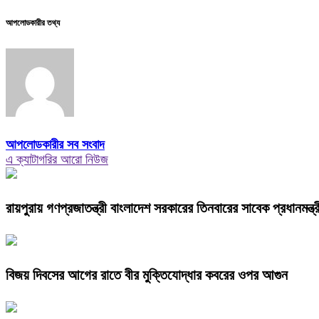
আপলোডকারীর তথ্য
আপলোডকারীর সব সংবাদ
এ ক্যাটাগরির আরো নিউজ
রায়পুরায় গণপ্রজাতন্ত্রী বাংলাদেশ সরকারের তিনবারের সাবেক প্রধানম
বিজয় দিবসের আগের রাতে বীর মুক্তিযোদ্ধার কবরের ওপর আগুন