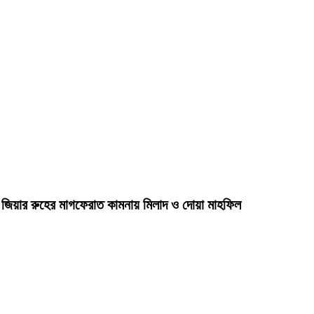
দা জিয়ার রুহের মাগফেরাত কামনায় মিলাদ ও দোয়া মাহফিল