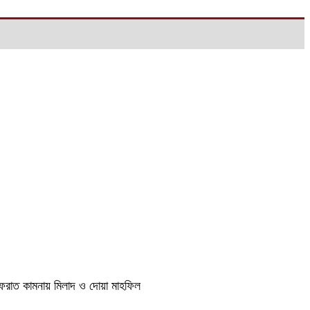
াগফেরাত কামনায় মিলাদ ও দোয়া মাহফিল