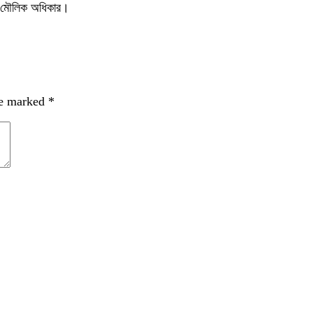
ার মৌলিক অধিকার।
re marked
*