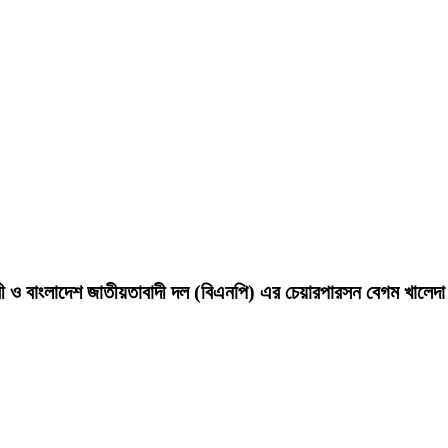
ন্ত্রী ও বাংলাদেশ জাতীয়তাবাদী দল (বিএনপি) এর চেয়ারপারসন বেগম খালে