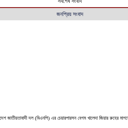
সর্বশেষ সংবাদ
জনপ্রিয় সংবাদ
 বাংলাদেশ জাতীয়তাবাদী দল (বিএনপি) এর চেয়ারপারসন বেগম খালেদা জিয়ার রুহের ম