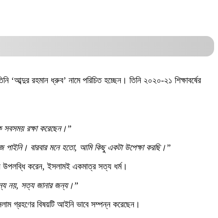
নি ‘আব্দুর রহমান ধ্রুব’ নামে পরিচিত হচ্ছেন। তিনি ২০২০-২১ শিক্ষাবর্ষের
ে সবসময় রক্ষা করেছেন।”
 খুঁজে পাইনি। বারবার মনে হতো, আমি কিছু একটা উপেক্ষা করছি।”
তিনি উপলব্ধি করেন, ইসলামই একমাত্র সত্য ধর্ম।
্য নয়, সত্য জানার জন্য।”
ে ইসলাম গ্রহণের বিষয়টি আইনি ভাবে সম্পন্ন করেছেন।