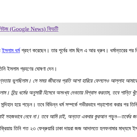
 নিউজ (Google News)
ফিডটি
রে
ইসলাম ধর্ম
গ্রহণ করেছেন। তার পূর্বের নাম ছিল এ আর ধ্রুব। ধর্মান্তরের পর তি
তিনি ইসলাম গ্রহণের ঘোষণা দেন।
্নতায় ভুগছিলাম। সে সময় জীবনের প্রতি আশা হারিয়ে ফেললেও আল্লাহ আমাক
লাম। হিন্দু ধর্মের অনুসারী হিসেবে অসংখ্য দেবতায় বিশ্বাস করতাম, তবে শান্তি
য়েই সন্দিহান হয়ে পড়েন। তবে বিভিন্ন ধর্ম সম্পর্কে গভীরভাবে পড়াশোনা করার পর 
বাই সহজভাবে নেবে না। তবে আমি চাই, অন্তত একবার কুরআন পড়ুন—তর্কের জন
ের প্রক্রিয়ায় তিনি গত ২৩ ফেব্রুয়ারি ঢাকা দায়রা জজ আদালতে হলফনামার মাধ্যম