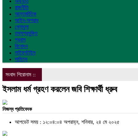
অর্থনীতি
রাজনীতি
আন্তর্জাতিক
আইন-অপরাধ
খেলাধুলা
তথ্যপ্রযুক্তি
প্রবাস
বিনোদন
লাইফস্টাইল
সাহিত্য
সংবাদ শিরোনাম ::
ইসলাম ধর্ম গ্রহণ করলেন জবি শিক্ষার্থী ধ্রুব
নিজস্ব প্রতিবেদক
আপডেট সময় : ১২:০৪:০৪ অপরাহ্ন, শনিবার, ২৪ মে ২০২৫