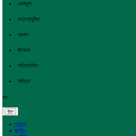
খেলাধুলা
তথ্যপ্রযুক্তি
প্রবাস
বিনোদন
লাইফস্টাইল
সাহিত্য
সব
প্রচ্ছদ
জাতীয়