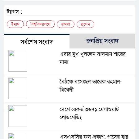
ট্যাগস :
ইমাম
বিশ্ববিদ্যালয়ে
হামলা
হুসেন
জনপ্রিয় সংবাদ
সর্বশেষ সংবাদ
এবার মুখ খুললেন সালমান শাহের
মামা
বৈঠকে বসেছেন তারেক রহমান-
ত্রিবেদী
দেশে রেকর্ড ৩৬৭১ মেগাওয়াট
লোডশেডিং
এসএসসির ফল প্রকাশ, পাসের হার