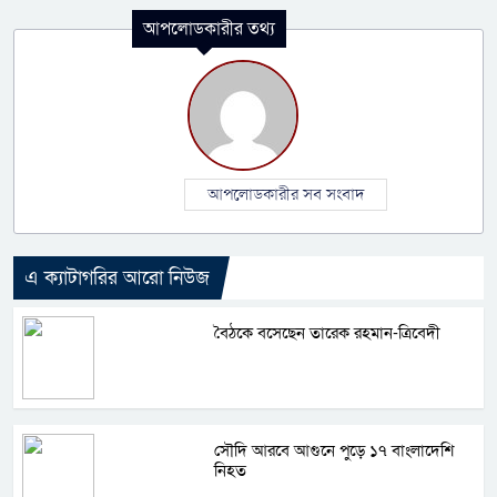
আপলোডকারীর তথ্য
আপলোডকারীর সব সংবাদ
এ ক্যাটাগরির আরো নিউজ
বৈঠকে বসেছেন তারেক রহমান-ত্রিবেদী
সৌদি আরবে আগুনে পুড়ে ১৭ বাংলাদেশি
নিহত