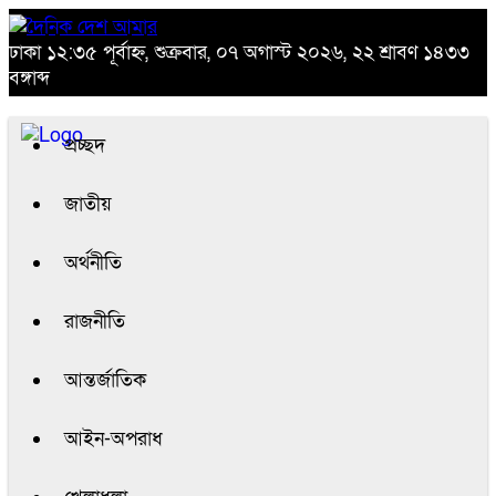
ঢাকা
১২:৩৫ পূর্বাহ্ন, শুক্রবার, ০৭ অগাস্ট ২০২৬, ২২ শ্রাবণ ১৪৩৩
বঙ্গাব্দ
প্রচ্ছদ
জাতীয়
অর্থনীতি
রাজনীতি
আন্তর্জাতিক
আইন-অপরাধ