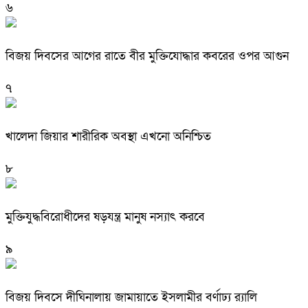
৬
বিজয় দিবসের আগের রাতে বীর মুক্তিযোদ্ধার কবরের ওপর আগুন
৭
খালেদা জিয়ার শারীরিক অবস্থা এখনো অনিশ্চিত
৮
মুক্তিযুদ্ধবিরোধীদের ষড়যন্ত্র মানুষ নস্যাৎ করবে
৯
বিজয় দিবসে দীঘিনালায় জামায়াতে ইসলামীর বর্ণাঢ্য র‍্যালি