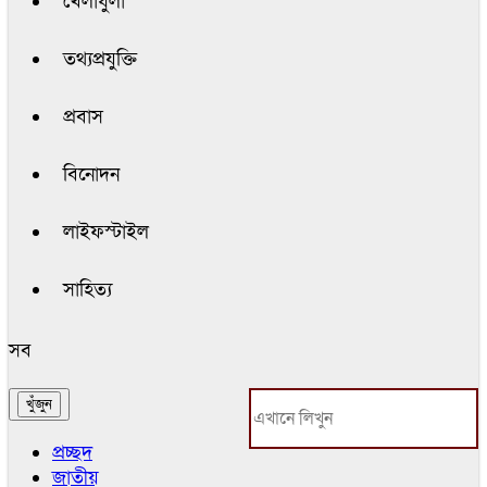
খেলাধুলা
তথ্যপ্রযুক্তি
প্রবাস
বিনোদন
লাইফস্টাইল
সাহিত্য
সব
প্রচ্ছদ
জাতীয়