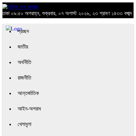
ঢাকা
০৯:৫০ অপরাহ্ন, শুক্রবার, ০৭ অগাস্ট ২০২৬, ২৩ শ্রাবণ ১৪৩৩ বঙ্গাব্দ
প্রচ্ছদ
জাতীয়
অর্থনীতি
রাজনীতি
আন্তর্জাতিক
আইন-অপরাধ
খেলাধুলা