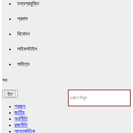
তথ্যপ্রযুক্তি
প্রবাস
বিনোদন
লাইফস্টাইল
সাহিত্য
সব
প্রচ্ছদ
জাতীয়
অর্থনীতি
রাজনীতি
আন্তর্জাতিক