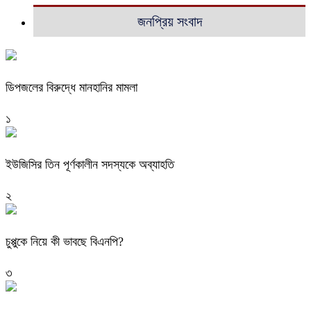
জনপ্রিয় সংবাদ
ডিপজলের বিরুদ্ধে মানহানির মামলা
১
ইউজিসির তিন পূর্ণকালীন সদস্যকে অব্যাহতি
২
চুপ্পুকে নিয়ে কী ভাবছে বিএনপি?
৩