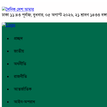
ঢাকা
১১:৪৩ পূর্বাহ্ন, বুধবার, ০৫ অগাস্ট ২০২৬, ২১ শ্রাবণ ১৪৩৩ বঙ্গাব
প্রচ্ছদ
জাতীয়
অর্থনীতি
রাজনীতি
আন্তর্জাতিক
আইন-অপরাধ