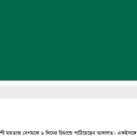
শিল্পী মমতাজ বেগমকে ৬ দিনের রিমান্ডে পাঠিয়েছেন আদালত। একইসঙ্গ