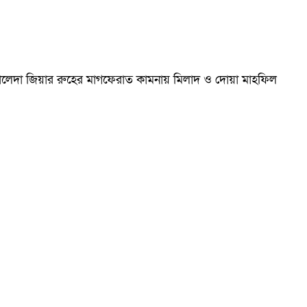
ম খালেদা জিয়ার রুহের মাগফেরাত কামনায় মিলাদ ও দোয়া মাহফিল