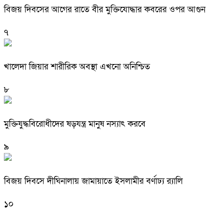
বিজয় দিবসের আগের রাতে বীর মুক্তিযোদ্ধার কবরের ওপর আগুন
৭
খালেদা জিয়ার শারীরিক অবস্থা এখনো অনিশ্চিত
৮
মুক্তিযুদ্ধবিরোধীদের ষড়যন্ত্র মানুষ নস্যাৎ করবে
৯
বিজয় দিবসে দীঘিনালায় জামায়াতে ইসলামীর বর্ণাঢ্য র‍্যালি
১০