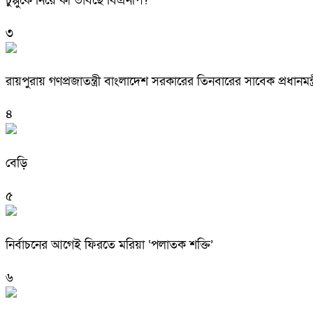
চুপ্পুকে নিয়ে কী ভাবছে বিএনপি?
৩
রায়পুরায় গণপ্রজাতন্ত্রী বাংলাদেশ সরকারের তিনবারের সাবেক প্রধ
৪
বেড়ি
৫
নির্বাচনের আগেই ফিরতে মরিয়া ‘পলাতক শক্তি’
৬