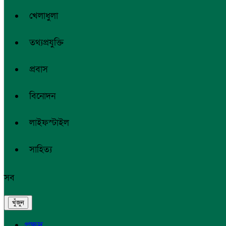
খেলাধুলা
তথ্যপ্রযুক্তি
প্রবাস
বিনোদন
লাইফস্টাইল
সাহিত্য
সব
প্রচ্ছদ