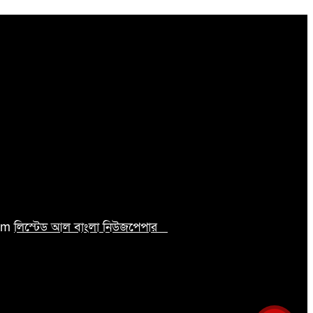
com
লিস্টেড আল বাংলা নিউজপেপার