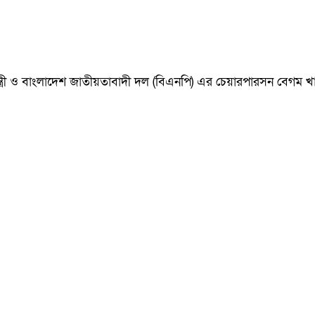
ানমন্ত্রী ও বাংলাদেশ জাতীয়তাবাদী দল (বিএনপি) এর চেয়ারপারসন বেগ