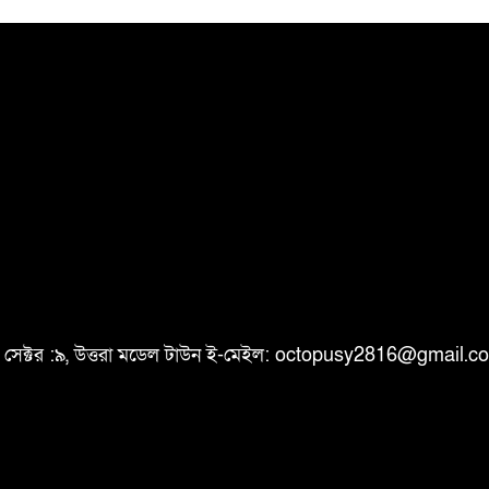
ি, সেক্টর :৯, উত্তরা মডেল টাউন ই-মেইল: octopusy2816@gmail.