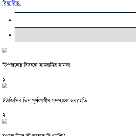
বিস্তারিত..
ডিপজলের বিরুদ্ধে মানহানির মামলা
১
ইউজিসির তিন পূর্ণকালীন সদস্যকে অব্যাহতি
২