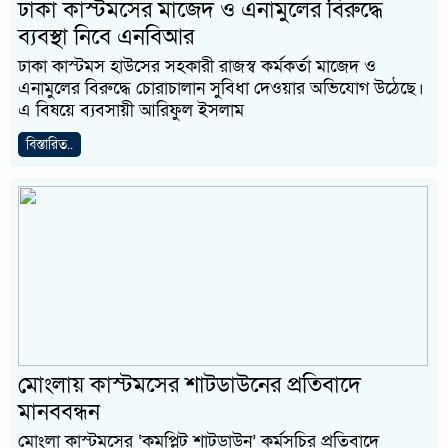
ঢাকা কাস্টমসের মাজেদ ও এনামুলের বিরুদ্ধে
ব্যবস্থা নিবে এনবিআর
ঢাকা কাস্টমস হাউসের সহকারী রাজস্ব কর্মকর্তা মাজেদ ও
এনামুলের বিরুদ্ধে চোরাচালান সুবিধা দেওয়ার অভিযোগ উঠেছে।
এ বিষয়ে ব্যবসায়ী আরিফুল ইসলাম
বিস্তারিত..
মোংলায় কাস্টমসের শাটডাউনের প্রতিবাদে
মানববন্ধন
মোংলা কাস্টমসের ‘কমপ্লিট শাটডাউন’ কর্মসূচির প্রতিবাদে