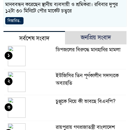
মানববন্ধন করেছেন স্থানীয় ব্যবসায়ী ও শ্রমিকরা। রবিবার দুপুর
১২টা ৩০ মিনিটে পৌর মার্কেট চত্বরে
বিস্তারিত..
জনপ্রিয় সংবাদ
সর্বশেষ সংবাদ
ডিপজলের বিরুদ্ধে মানহানির মামলা
১
ইউজিসির তিন পূর্ণকালীন সদস্যকে
২
অব্যাহতি
চুপ্পুকে নিয়ে কী ভাবছে বিএনপি?
৩
রায়পুরায় গণপ্রজাতন্ত্রী বাংলাদেশ