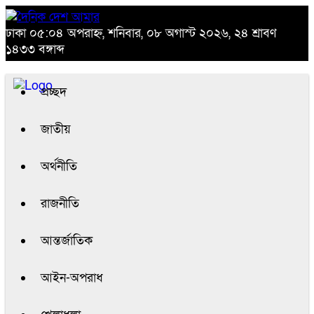
ঢাকা
০৫:০৪ অপরাহ্ন, শনিবার, ০৮ অগাস্ট ২০২৬, ২৪ শ্রাবণ
১৪৩৩ বঙ্গাব্দ
প্রচ্ছদ
জাতীয়
অর্থনীতি
রাজনীতি
আন্তর্জাতিক
আইন-অপরাধ