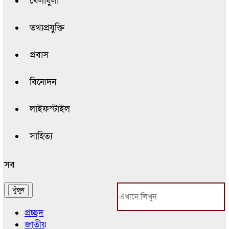
খেলাধুলা
তথ্যপ্রযুক্তি
প্রবাস
বিনোদন
লাইফস্টাইল
সাহিত্য
সব
প্রচ্ছদ
জাতীয়