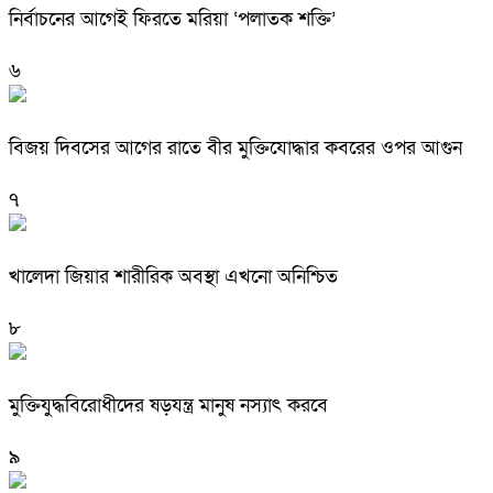
নির্বাচনের আগেই ফিরতে মরিয়া ‘পলাতক শক্তি’
৬
বিজয় দিবসের আগের রাতে বীর মুক্তিযোদ্ধার কবরের ওপর আগুন
৭
খালেদা জিয়ার শারীরিক অবস্থা এখনো অনিশ্চিত
৮
মুক্তিযুদ্ধবিরোধীদের ষড়যন্ত্র মানুষ নস্যাৎ করবে
৯