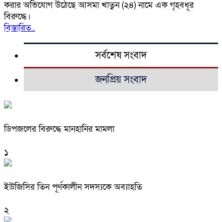
করার অভিযোগ উঠেছে আসমা খাতুন (২৪) নামে এক গৃহবধূর
বিরুদ্ধে।
বিস্তারিত..
সর্বশেষ সংবাদ
জনপ্রিয় সংবাদ
ডিপজলের বিরুদ্ধে মানহানির মামলা
১
ইউজিসির তিন পূর্ণকালীন সদস্যকে অব্যাহতি
২