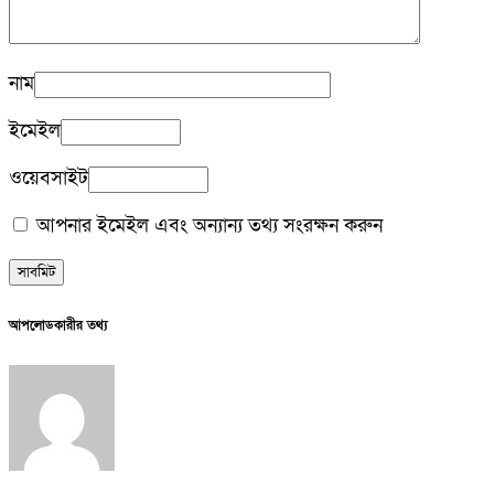
নাম
ইমেইল
ওয়েবসাইট
আপনার ইমেইল এবং অন্যান্য তথ্য সংরক্ষন করুন
আপলোডকারীর তথ্য