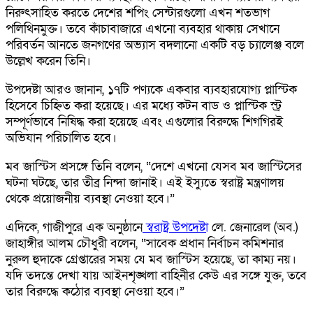
নিরুৎসাহিত করতে দেশের শপিং সেন্টারগুলো এখন শতভাগ
পলিথিনমুক্ত। তবে কাঁচাবাজারে এখনো ব্যবহার থাকায় সেখানে
পরিবর্তন আনতে জনগণের অভ্যাস বদলানো একটি বড় চ্যালেঞ্জ বলে
উল্লেখ করেন তিনি।
উপদেষ্টা আরও জানান, ১৭টি পণ্যকে একবার ব্যবহারযোগ্য প্লাস্টিক
হিসেবে চিহ্নিত করা হয়েছে। এর মধ্যে কটন বাড ও প্লাস্টিক স্ট্র
সম্পূর্ণভাবে নিষিদ্ধ করা হয়েছে এবং এগুলোর বিরুদ্ধে শিগগিরই
অভিযান পরিচালিত হবে।
মব জাস্টিস প্রসঙ্গে তিনি বলেন, “দেশে এখনো যেসব মব জাস্টিসের
ঘটনা ঘটছে, তার তীব্র নিন্দা জানাই। এই ইস্যুতে স্বরাষ্ট্র মন্ত্রণালয়
থেকে প্রয়োজনীয় ব্যবস্থা নেওয়া হবে।”
এদিকে, গাজীপুরে এক অনুষ্ঠানে
স্বরাষ্ট্র উপদেষ্টা
লে. জেনারেল (অব.)
জাহাঙ্গীর আলম চৌধুরী বলেন, “সাবেক প্রধান নির্বাচন কমিশনার
নুরুল হুদাকে গ্রেপ্তারের সময় যে মব জাস্টিস হয়েছে, তা কাম্য নয়।
যদি তদন্তে দেখা যায় আইনশৃঙ্খলা বাহিনীর কেউ এর সঙ্গে যুক্ত, তবে
তার বিরুদ্ধে কঠোর ব্যবস্থা নেওয়া হবে।”