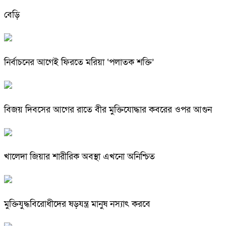
বেড়ি
নির্বাচনের আগেই ফিরতে মরিয়া ‘পলাতক শক্তি’
বিজয় দিবসের আগের রাতে বীর মুক্তিযোদ্ধার কবরের ওপর আগুন
খালেদা জিয়ার শারীরিক অবস্থা এখনো অনিশ্চিত
মুক্তিযুদ্ধবিরোধীদের ষড়যন্ত্র মানুষ নস্যাৎ করবে