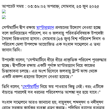
আপডেট সময় : ০৩:৩৬:০২ অপরাহ্ন, সোমবার, ২৩ জুন ২০২৫
সেন্টমার্টিন দ্বীপ রক্ষায়
মাস্টারপ্ল্যান
প্রণয়নের উদ্যোগ নেওয়া হচ্ছে
বলে জানিয়েছেন পরিবেশ, বন ও জলবায়ু পরিবর্তনবিষয়ক উপদেষ্টা
সৈয়দা রিজওয়ানা হাসান। সোমবার (২৩ জুন) বিশ্ব পরিবেশ দিবস ও
পরিবেশ মেলা উপলক্ষে আয়োজিত এক সংবাদ সম্মেলনে এ তথ্য
জানান তিনি।
উপদেষ্টা বলেন, “সেন্টমার্টিনে ধীরে ধীরে প্রাকৃতিক পরিবেশ পুনরুদ্ধার
হচ্ছে। দ্বীপটিকে রক্ষায় একটি পূর্ণাঙ্গ মাস্টারপ্ল্যান নিয়ে কাজের
চিন্তাভাবনা চলছে। এর অংশ হিসেবে জলবায়ু ট্রাস্ট ফান্ড থেকে
একটি প্রকল্প গ্রহণের উদ্যোগ নেওয়া হয়েছে।”
তিনি বলেন, “
সেন্টমার্টিন
নিয়ে ভয় পাওয়ার কিছু নেই। বরং এটিকে
বাঁচাতে পারলেই সব ধরনের পরিবেশগত আশঙ্কা দূর হয়ে যাবে।”
সংবাদ সম্মেলনে আরও জানানো হয়, বায়ুদূষণ, শব্দদূষণ ও নদীদূষণ
রোধে সরকার কার্যকর ব্যবস্থা গ্রহণ করছে। পলিথিন ব্যাগের ব্যবহার