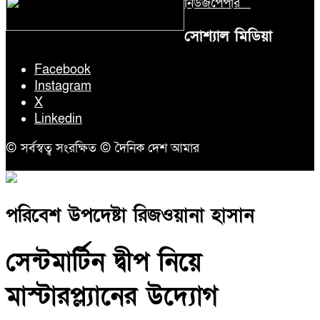
নিউজপেপার
সোশ্যাল মিডিয়া
Facebook
Instagram
X
Linkedin
© সর্বস্বত্ব সংরক্ষিত © দৈনিক দেশ আমার
পরিবেশ উপদেষ্টা রিজওয়ানা হাসান
সেন্টমার্টিন দ্বীপ নিয়ে
মাস্টারপ্ল্যানের উদ্যোগ