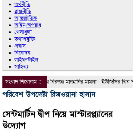
অর্থনীতি
রাজনীতি
আন্তর্জাতিক
আইন-অপরাধ
খেলাধুলা
তথ্যপ্রযুক্তি
প্রবাস
বিনোদন
লাইফস্টাইল
সাহিত্য
সংবাদ শিরোনাম ::
ডিপজলের বিরুদ্ধে মানহানির মামলা
ইউজিসির তিন পূর্ণকা
পরিবেশ উপদেষ্টা রিজওয়ানা হাসান
সেন্টমার্টিন দ্বীপ নিয়ে মাস্টারপ্ল্যানের
উদ্যোগ