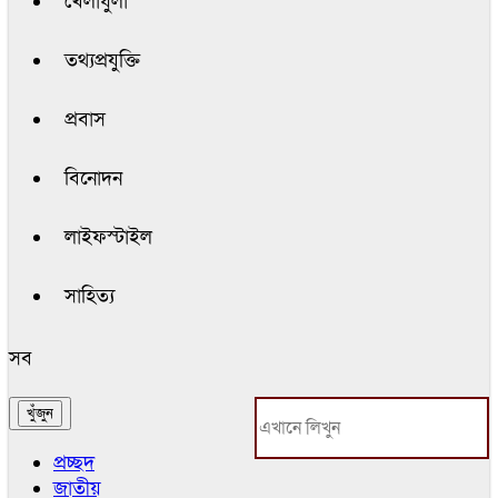
খেলাধুলা
তথ্যপ্রযুক্তি
প্রবাস
বিনোদন
লাইফস্টাইল
সাহিত্য
সব
প্রচ্ছদ
জাতীয়