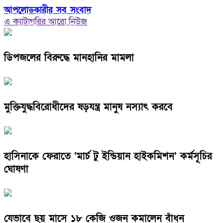
আপলোডকারীর সব সংবাদ
এ ক্যাটাগরির আরো নিউজ
ডিপজলের বিরুদ্ধে মানহানির মামলা
মুক্তিযুদ্ধবিরোধীদের ষড়যন্ত্র মানুষ নস্যাৎ করবে
হাসিনাকে ফেরাতে ‘মার্চ টু ইন্ডিয়ান হাইকমিশন’ কর্মসূচির
ঘোষণা
যেভাবে ছয় মাসে ১৮ কেজি ওজন কমালেন বাঁধন