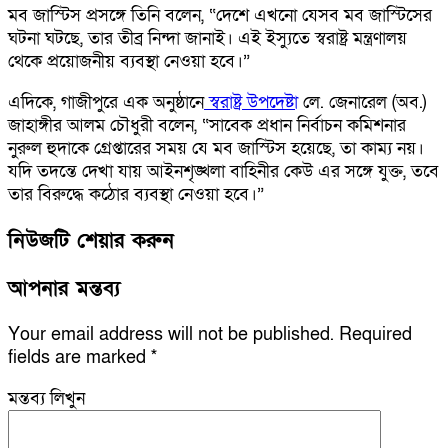
মব জাস্টিস প্রসঙ্গে তিনি বলেন, “দেশে এখনো যেসব মব জাস্টিসের
ঘটনা ঘটছে, তার তীব্র নিন্দা জানাই। এই ইস্যুতে স্বরাষ্ট্র মন্ত্রণালয়
থেকে প্রয়োজনীয় ব্যবস্থা নেওয়া হবে।”
এদিকে, গাজীপুরে এক অনুষ্ঠানে
স্বরাষ্ট্র উপদেষ্টা
লে. জেনারেল (অব.)
জাহাঙ্গীর আলম চৌধুরী বলেন, “সাবেক প্রধান নির্বাচন কমিশনার
নুরুল হুদাকে গ্রেপ্তারের সময় যে মব জাস্টিস হয়েছে, তা কাম্য নয়।
যদি তদন্তে দেখা যায় আইনশৃঙ্খলা বাহিনীর কেউ এর সঙ্গে যুক্ত, তবে
তার বিরুদ্ধে কঠোর ব্যবস্থা নেওয়া হবে।”
নিউজটি শেয়ার করুন
আপনার মন্তব্য
Your email address will not be published.
Required
fields are marked
*
মন্তব্য লিখুন