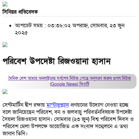
সিনিয়র প্রতিবেদক
আপডেট সময় : ০৩:৩৬:০২ অপরাহ্ন, সোমবার, ২৩ জুন
২০২৫
পরিবেশ উপদেষ্টা রিজওয়ানা হাসান
দৈনিক দেশ আমার অনলাইনের সর্বশেষ নিউজ পেতে অনুসরণ করুন
গুগল নিউজ
(Google News)
ফিডটি
সেন্টমার্টিন দ্বীপ রক্ষায়
মাস্টারপ্ল্যান
প্রণয়নের উদ্যোগ নেওয়া হচ্ছে
বলে জানিয়েছেন পরিবেশ, বন ও জলবায়ু পরিবর্তনবিষয়ক উপদেষ্টা
সৈয়দা রিজওয়ানা হাসান। সোমবার (২৩ জুন) বিশ্ব পরিবেশ দিবস ও
পরিবেশ মেলা উপলক্ষে আয়োজিত এক সংবাদ সম্মেলনে এ তথ্য
জানান তিনি।