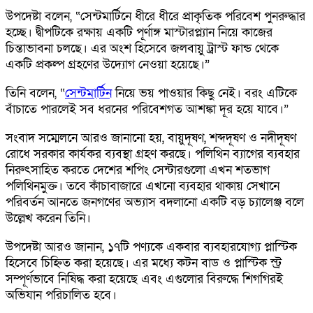
উপদেষ্টা বলেন, “সেন্টমার্টিনে ধীরে ধীরে প্রাকৃতিক পরিবেশ পুনরুদ্ধার
হচ্ছে। দ্বীপটিকে রক্ষায় একটি পূর্ণাঙ্গ মাস্টারপ্ল্যান নিয়ে কাজের
চিন্তাভাবনা চলছে। এর অংশ হিসেবে জলবায়ু ট্রাস্ট ফান্ড থেকে
একটি প্রকল্প গ্রহণের উদ্যোগ নেওয়া হয়েছে।”
তিনি বলেন, “
সেন্টমার্টিন
নিয়ে ভয় পাওয়ার কিছু নেই। বরং এটিকে
বাঁচাতে পারলেই সব ধরনের পরিবেশগত আশঙ্কা দূর হয়ে যাবে।”
সংবাদ সম্মেলনে আরও জানানো হয়, বায়ুদূষণ, শব্দদূষণ ও নদীদূষণ
রোধে সরকার কার্যকর ব্যবস্থা গ্রহণ করছে। পলিথিন ব্যাগের ব্যবহার
নিরুৎসাহিত করতে দেশের শপিং সেন্টারগুলো এখন শতভাগ
পলিথিনমুক্ত। তবে কাঁচাবাজারে এখনো ব্যবহার থাকায় সেখানে
পরিবর্তন আনতে জনগণের অভ্যাস বদলানো একটি বড় চ্যালেঞ্জ বলে
উল্লেখ করেন তিনি।
উপদেষ্টা আরও জানান, ১৭টি পণ্যকে একবার ব্যবহারযোগ্য প্লাস্টিক
হিসেবে চিহ্নিত করা হয়েছে। এর মধ্যে কটন বাড ও প্লাস্টিক স্ট্র
সম্পূর্ণভাবে নিষিদ্ধ করা হয়েছে এবং এগুলোর বিরুদ্ধে শিগগিরই
অভিযান পরিচালিত হবে।