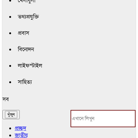
খেলাধুলা
তথ্যপ্রযুক্তি
প্রবাস
বিনোদন
লাইফস্টাইল
সাহিত্য
সব
প্রচ্ছদ
জাতীয়