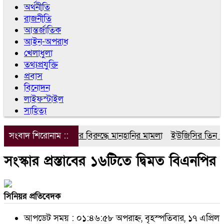
অর্থনীতি
রাজনীতি
আন্তর্জাতিক
আইন-অপরাধ
খেলাধুলা
তথ্যপ্রযুক্তি
প্রবাস
বিনোদন
লাইফস্টাইল
সাহিত্য
সংবাদ শিরোনাম ::
ডিপজলের বিরুদ্ধে মানহানির মামলা
ইউজিসির তিন পূর্ণক
সংস্কার প্রস্তাবের ১৬টিতে দ্বিমত বিএনপির
সিনিয়র প্রতিবেদক
আপডেট সময় : ০১:৪৬:৫৮ অপরাহ্ন, বৃহস্পতিবার, ১৭ এপ্রিল