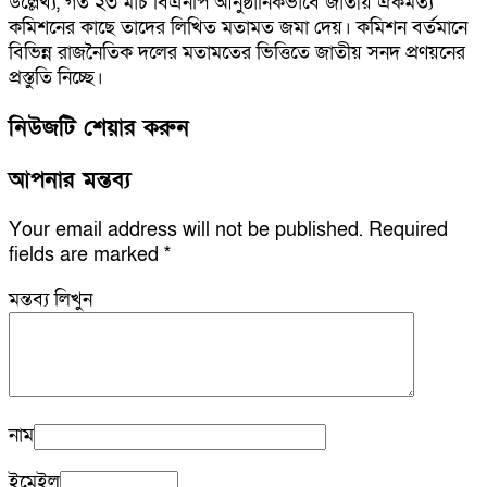
উল্লেখ্য, গত ২৩ মার্চ বিএনপি আনুষ্ঠানিকভাবে জাতীয় ঐকমত্য
কমিশনের কাছে তাদের লিখিত মতামত জমা দেয়। কমিশন বর্তমানে
বিভিন্ন রাজনৈতিক দলের মতামতের ভিত্তিতে জাতীয় সনদ প্রণয়নের
প্রস্তুতি নিচ্ছে।
নিউজটি শেয়ার করুন
আপনার মন্তব্য
Your email address will not be published.
Required
fields are marked
*
মন্তব্য লিখুন
নাম
ইমেইল