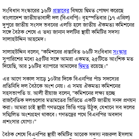
সংবিধান সংস্কারের ১৬টি
প্রস্তাবের
বিষয়ে দ্বিমত পোষণ করেছে
বাংলাদেশ জাতীয়তাবাদী দল (বিএনপি)। বৃহস্পতিবার (১৭ এপ্রিল)
দুপুরে জাতীয় সংসদ ভবনের এলডি হলে জাতীয় ঐকমত্য কমিশনের
সঙ্গে বৈঠক শেষে এ তথ্য জানান দলটির স্থায়ী কমিটির সদস্য
সালাহউদ্দিন আহমেদ।
সালাহউদ্দিন বলেন, “কমিশনের প্রস্তাবিত ৬৬টি সংবিধান
সংস্কার
সুপারিশের মধ্যে ২৫টির সঙ্গে আমরা একমত, ২৫টিতে আংশিক মত
দিয়েছি, আর ১৬টির ব্যাপারে আমাদের
দ্বিমত
রয়েছে।”
এর আগে সকাল সাড়ে ১০টার দিকে বিএনপির পাঁচ সদস্যের
প্রতিনিধি দল বৈঠকে অংশ নেয়। এ সময় ঐকমত্য কমিশনের
সহসভাপতি ড. আলী রীয়াজ বলেন, “কমিশনের লক্ষ্য হচ্ছে
রাজনৈতিক দলগুলোর মতামতের ভিত্তিতে একটি জাতীয় সনদ প্রণয়ন
করা। আমরা চাই স্থায়ী গণতন্ত্রের ভিত্তি গড়ে উঠুক, যেখানে সব দলের
সম্মিলিত অংশগ্রহণ থাকবে। গণতন্ত্রের পথে বিএনপির অবদান
প্রশংসার যোগ্য।”
বৈঠক শেষে বিএনপির স্থায়ী কমিটির আরেক সদস্য নজরুল ইসলাম