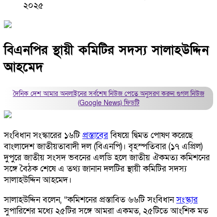
২০২৫
বিএনপির স্থায়ী কমিটির সদস্য সালাহউদ্দিন
আহমেদ
দৈনিক দেশ আমার অনলাইনের সর্বশেষ নিউজ পেতে অনুসরণ করুন
গুগল নিউজ
(Google News)
ফিডটি
সংবিধান সংস্কারের ১৬টি
প্রস্তাবের
বিষয়ে দ্বিমত পোষণ করেছে
বাংলাদেশ জাতীয়তাবাদী দল (বিএনপি)। বৃহস্পতিবার (১৭ এপ্রিল)
দুপুরে জাতীয় সংসদ ভবনের এলডি হলে জাতীয় ঐকমত্য কমিশনের
সঙ্গে বৈঠক শেষে এ তথ্য জানান দলটির স্থায়ী কমিটির সদস্য
সালাহউদ্দিন আহমেদ।
সালাহউদ্দিন বলেন, “কমিশনের প্রস্তাবিত ৬৬টি সংবিধান
সংস্কার
সুপারিশের মধ্যে ২৫টির সঙ্গে আমরা একমত, ২৫টিতে আংশিক মত