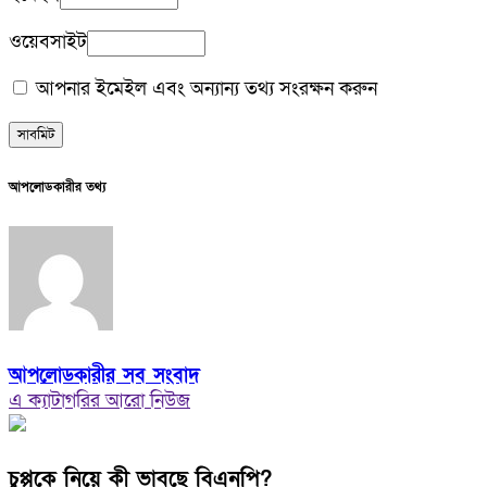
ওয়েবসাইট
আপনার ইমেইল এবং অন্যান্য তথ্য সংরক্ষন করুন
আপলোডকারীর তথ্য
আপলোডকারীর সব সংবাদ
এ ক্যাটাগরির আরো নিউজ
চুপ্পুকে নিয়ে কী ভাবছে বিএনপি?