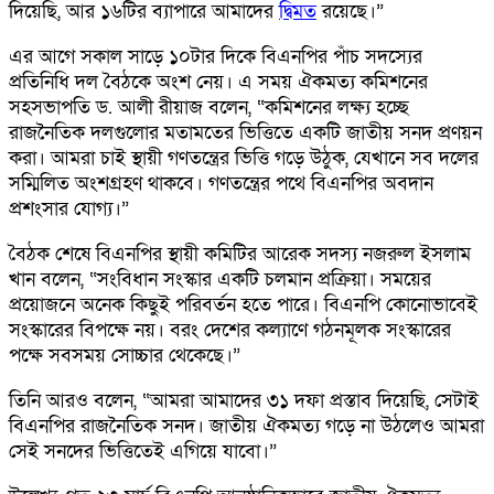
দিয়েছি, আর ১৬টির ব্যাপারে আমাদের
দ্বিমত
রয়েছে।”
এর আগে সকাল সাড়ে ১০টার দিকে বিএনপির পাঁচ সদস্যের
প্রতিনিধি দল বৈঠকে অংশ নেয়। এ সময় ঐকমত্য কমিশনের
সহসভাপতি ড. আলী রীয়াজ বলেন, “কমিশনের লক্ষ্য হচ্ছে
রাজনৈতিক দলগুলোর মতামতের ভিত্তিতে একটি জাতীয় সনদ প্রণয়ন
করা। আমরা চাই স্থায়ী গণতন্ত্রের ভিত্তি গড়ে উঠুক, যেখানে সব দলের
সম্মিলিত অংশগ্রহণ থাকবে। গণতন্ত্রের পথে বিএনপির অবদান
প্রশংসার যোগ্য।”
বৈঠক শেষে বিএনপির স্থায়ী কমিটির আরেক সদস্য নজরুল ইসলাম
খান বলেন, “সংবিধান সংস্কার একটি চলমান প্রক্রিয়া। সময়ের
প্রয়োজনে অনেক কিছুই পরিবর্তন হতে পারে। বিএনপি কোনোভাবেই
সংস্কারের বিপক্ষে নয়। বরং দেশের কল্যাণে গঠনমূলক সংস্কারের
পক্ষে সবসময় সোচ্চার থেকেছে।”
তিনি আরও বলেন, “আমরা আমাদের ৩১ দফা প্রস্তাব দিয়েছি, সেটাই
বিএনপির রাজনৈতিক সনদ। জাতীয় ঐকমত্য গড়ে না উঠলেও আমরা
সেই সনদের ভিত্তিতেই এগিয়ে যাবো।”