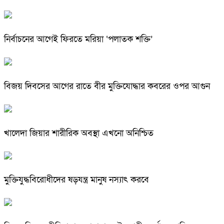
নির্বাচনের আগেই ফিরতে মরিয়া ‘পলাতক শক্তি’
বিজয় দিবসের আগের রাতে বীর মুক্তিযোদ্ধার কবরের ওপর আগুন
খালেদা জিয়ার শারীরিক অবস্থা এখনো অনিশ্চিত
মুক্তিযুদ্ধবিরোধীদের ষড়যন্ত্র মানুষ নস্যাৎ করবে