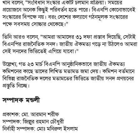
খান বলেন, “সংবিধান সংস্কার একটি চলমান প্রক্রিয়া। সময়ের
প্রয়োজনে অনেক কিছুই পরিবর্তন হতে পারে। বিএনপি কোনোভাবেই
সংস্কারের বিপক্ষে নয়। বরং দেশের কল্যাণে গঠনমূলক সংস্কারের
পক্ষে সবসময় সোচ্চার থেকেছে।”
তিনি আরও বলেন, “আমরা আমাদের ৩১ দফা প্রস্তাব দিয়েছি, সেটাই
বিএনপির রাজনৈতিক সনদ। জাতীয় ঐকমত্য গড়ে না উঠলেও আমরা
সেই সনদের ভিত্তিতেই এগিয়ে যাবো।”
উল্লেখ্য, গত ২৩ মার্চ বিএনপি আনুষ্ঠানিকভাবে জাতীয় ঐকমত্য
কমিশনের কাছে তাদের লিখিত মতামত জমা দেয়। কমিশন বর্তমানে
বিভিন্ন রাজনৈতিক দলের মতামতের ভিত্তিতে জাতীয় সনদ প্রণয়নের
প্রস্তুতি নিচ্ছে।
সম্পাদক মন্ডলী
প্রকাশক: মো. আরমান শরীফ
সম্পাদক: জিল্লুর রহমান চৌধুরী
নির্বাহী সম্পাদক: মোঃ মনিরুল ইসলাম