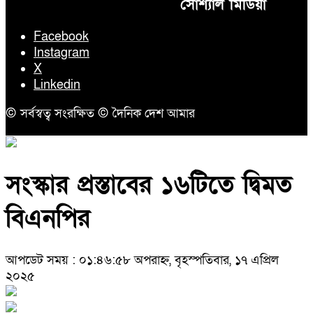
সোশ্যাল মিডিয়া
Facebook
Instagram
X
Linkedin
© সর্বস্বত্ব সংরক্ষিত © দৈনিক দেশ আমার
সংস্কার প্রস্তাবের ১৬টিতে দ্বিমত
বিএনপির
আপডেট সময় : ০১:৪৬:৫৮ অপরাহ্ন, বৃহস্পতিবার, ১৭ এপ্রিল
২০২৫