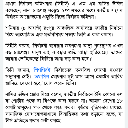
প্রধান নির্বাচন কমিশনার (সিইসি) এ এম এম নাসির উদ্দিন
বলেছেন, নানা চ্যালেঞ্জ সত্ত্বেও স্বল্প সময়ের মধ্যে জাতীয় সংসদ
নির্বাচন আয়োজনের প্রস্তুতি নিচ্ছে নির্বাচন কমিশন।
শনিবার (৯ আগস্ট) রংপুর আঞ্চলিক কার্যালয়ে জাতীয় নির্বাচন
নিয়ে আয়োজিত এক মতবিনিময় সভায় তিনি এ কথা বলেন।
সিইসি বলেন, ‘নির্বাচনী ব্যবস্থায় জনগণের আস্থা পুনঃস্থাপন এখন
বড় চ্যালেঞ্জ। মানুষ এই ব্যবস্থার প্রতি আস্থা হারিয়েছে। তাদের
আবার ভোটকেন্দ্রে ফিরিয়ে আনা বড় কাজ হবে।’
তিনি জানান,
শিগগিরই
নির্বাচনের তফসিল ঘোষণা হওয়ার
সম্ভাবনা নেই। ‘
তফসিল
ঘোষণার দুই মাস আগে ভোটের তারিখ
জানিয়ে দেওয়া হবে,’ যোগ করেন তিনি।
নাসির উদ্দিন জোর দিয়ে বলেন, জাতীয় নির্বাচনে ইসি কোনো দল
বা গোষ্ঠীর পক্ষে বা বিপক্ষে কাজ করবে না। আমরা দেশের ১৮
কোটি মানুষের পক্ষ থেকে কাজ করব। কৃত্রিম বুদ্ধিমত্তার মাধ্যমে
সামাজিক যোগাযোগমাধ্যমে বিভ্রান্তিকর তথ্য ছড়ানো হচ্ছে, যা
ইসি প্রতিহত করার চেষ্টা করছে।