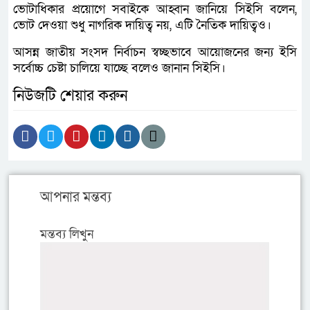
ভোটাধিকার প্রয়োগে সবাইকে আহ্বান জানিয়ে সিইসি বলেন,
ভোট দেওয়া শুধু নাগরিক দায়িত্ব নয়, এটি নৈতিক দায়িত্বও।
আসন্ন জাতীয় সংসদ নির্বাচন স্বচ্ছভাবে আয়োজনের জন্য ইসি
সর্বোচ্চ চেষ্টা চালিয়ে যাচ্ছে বলেও জানান সিইসি।
নিউজটি শেয়ার করুন
আপনার মন্তব্য
মন্তব্য লিখুন