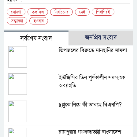
ঘোষণা
তফসিল
নির্বাচনের
নেই
শিগগিরই
সম্ভাবনা
হওয়ার
জনপ্রিয় সংবাদ
সর্বশেষ সংবাদ
ডিপজলের বিরুদ্ধে মানহানির মামলা
ইউজিসির তিন পূর্ণকালীন সদস্যকে
অব্যাহতি
চুপ্পুকে নিয়ে কী ভাবছে বিএনপি?
রায়পুরায় গণপ্রজাতন্ত্রী বাংলাদেশ