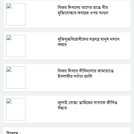
বিজয় দিবসের আগের রাতে বীর
মুক্তিযোদ্ধার কবরের ওপর আগুন
মুক্তিযুদ্ধবিরোধীদের ষড়যন্ত্র মানুষ নস্যাৎ
করবে
বিজয় দিবসে দীঘিনালায় জামায়াতে
ইসলামীর বর্ণাঢ্য র‍্যালি
জুলাই যোদ্ধা তামিমের বাবাকে জীবিত
উদ্ধার
ট্যাগস :