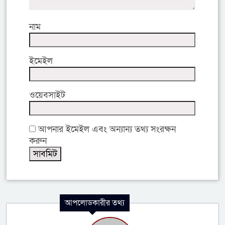
নাম
ইমেইল
ওয়েবসাইট
আপনার ইমেইল এবং অন্যান্য তথ্য সংরক্ষন
করুন
আপলোডকারীর তথ্য