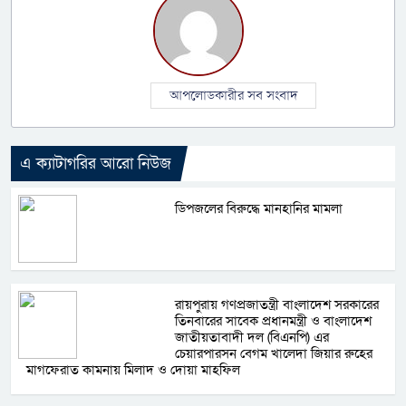
আপলোডকারীর সব সংবাদ
এ ক্যাটাগরির আরো নিউজ
ডিপজলের বিরুদ্ধে মানহানির মামলা
রায়পুরায় গণপ্রজাতন্ত্রী বাংলাদেশ সরকারের
তিনবারের সাবেক প্রধানমন্ত্রী ও বাংলাদেশ
জাতীয়তাবাদী দল (বিএনপি) এর
চেয়ারপারসন বেগম খালেদা জিয়ার রুহের
মাগফেরাত কামনায় মিলাদ ও দোয়া মাহফিল