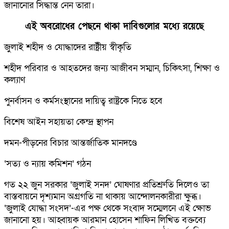
জানানোর সিদ্ধান্ত নেন তারা।
এই অবরোধের পেছনে থাকা দাবিগুলোর মধ্যে রয়েছে
জুলাই শহীদ ও যোদ্ধাদের রাষ্ট্রীয় স্বীকৃতি
শহীদ পরিবার ও আহতদের জন্য আজীবন সম্মান, চিকিৎসা, শিক্ষা ও
কল্যাণ
পুনর্বাসন ও কর্মসংস্থানের দায়িত্ব রাষ্ট্রকে নিতে হবে
বিশেষ আইন সহায়তা কেন্দ্র স্থাপন
দমন-পীড়নের বিচার আন্তর্জাতিক মানদণ্ডে
‘সত্য ও ন্যায় কমিশন’ গঠন
গত ২২ জুন সরকার ‘জুলাই সনদ’ ঘোষণার প্রতিশ্রুতি দিলেও তা
বাস্তবায়নে দৃশ্যমান অগ্রগতি না থাকায় আন্দোলনকারীরা ক্ষুব্ধ।
‘জুলাই যোদ্ধা সংসদ’-এর পক্ষ থেকে সংবাদ সম্মেলনে এই ক্ষোভ
জানানো হয়। আহ্বায়ক আরমান হোসেন শাফিন লিখিত বক্তব্যে