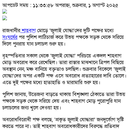
আপডেট সময় : ১১:৩৩:৫৮ অপরাহ্ন, শুক্রবার, ১ অগাস্ট ২০২৫
রাজধানীর
শাহবাগ
মোড়ে ‘জুলাই যোদ্ধা’দের দুটি পক্ষের মধ্যে
সংঘর্ষের
পর পুলিশ লাঠিচার্জ করে উভয় পক্ষকে সড়ক থেকে সরিয়ে
দিলে পুনরায় যান চলাচল শুরু হয়।
বৃহস্পতিবার সকাল থেকে ‘জুলাই যোদ্ধা’ পরিচয়ে একদল শাহবাগ
মোড় অবরোধ করে রেখেছিল। তারা রাস্তার মাঝখানে ত্রিপল বিছিয়ে
অবস্থান নেন, মঞ্চ বানিয়ে বক্তৃতাও চলছিল। শুক্রবার বিকেলে ‘জুলাই
যোদ্ধা’দের অপর একটি পক্ষ এসে অবরোধ প্রত্যাহারের দাবি তোলে।
এতে দুই পক্ষের মধ্যে হাতাহাতি ও মারামারি শুরু হয়।
পুলিশ জানায়, উত্তেজনা বাড়তে থাকায় বিশৃঙ্খলা ঠেকাতে তারা উভয়
পক্ষকে সড়ক থেকে সরিয়ে দেয় এবং শাহবাগ মোড় পুরোপুরি যান
চলাচলের জন্য খুলে দেওয়া হয়।
অবরোধবিরোধী পক্ষ বলছে, ‘প্রকৃত জুলাই যোদ্ধারা’ জনদুর্ভোগ সৃষ্টি
করতে পারে না। তাই শাহবাগ অবরোধকারীদের বিরুদ্ধে প্রতিবাদ