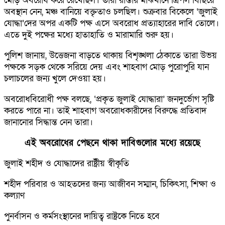
মোড় অবরোধ করে রেখেছিল। তারা রাস্তার মাঝখানে ত্রিপল বিছিয়ে
অবস্থান নেন, মঞ্চ বানিয়ে বক্তৃতাও চলছিল। শুক্রবার বিকেলে ‘জুলাই
যোদ্ধা’দের অপর একটি পক্ষ এসে অবরোধ প্রত্যাহারের দাবি তোলে।
এতে দুই পক্ষের মধ্যে হাতাহাতি ও মারামারি শুরু হয়।
পুলিশ জানায়, উত্তেজনা বাড়তে থাকায় বিশৃঙ্খলা ঠেকাতে তারা উভয়
পক্ষকে সড়ক থেকে সরিয়ে দেয় এবং শাহবাগ মোড় পুরোপুরি যান
চলাচলের জন্য খুলে দেওয়া হয়।
অবরোধবিরোধী পক্ষ বলছে, ‘প্রকৃত জুলাই যোদ্ধারা’ জনদুর্ভোগ সৃষ্টি
করতে পারে না। তাই শাহবাগ অবরোধকারীদের বিরুদ্ধে প্রতিবাদ
জানানোর সিদ্ধান্ত নেন তারা।
এই অবরোধের পেছনে থাকা দাবিগুলোর মধ্যে রয়েছে
জুলাই শহীদ ও যোদ্ধাদের রাষ্ট্রীয় স্বীকৃতি
শহীদ পরিবার ও আহতদের জন্য আজীবন সম্মান, চিকিৎসা, শিক্ষা ও
কল্যাণ
পুনর্বাসন ও কর্মসংস্থানের দায়িত্ব রাষ্ট্রকে নিতে হবে