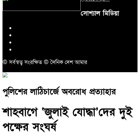
সোশ্যাল মিডিয়া
© সর্বস্বত্ব সংরক্ষিত © দৈনিক দেশ আমার
পুলিশের লাঠিচার্জে অবরোধ প্রত্যাহার
শাহবাগে ‘জুলাই যোদ্ধা’দের দুই
পক্ষের সংঘর্ষ