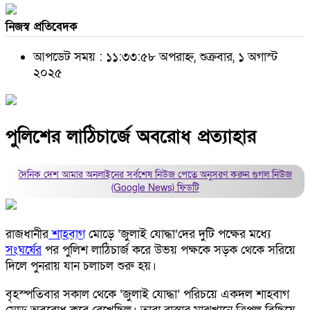
নিজস্ব প্রতিবেদক
আপডেট সময় : ১১:৩৩:৫৮ অপরাহ্ন, শুক্রবার, ১ অগাস্ট
২০২৫
পুলিশের লাঠিচার্জে অবরোধ প্রত্যাহার
দৈনিক দেশ আমার অনলাইনের সর্বশেষ নিউজ পেতে অনুসরণ করুন
গুগল নিউজ
(Google News)
ফিডটি
রাজধানীর
শাহবাগ
মোড়ে ‘জুলাই যোদ্ধা’দের দুটি পক্ষের মধ্যে
সংঘর্ষের
পর পুলিশ লাঠিচার্জ করে উভয় পক্ষকে সড়ক থেকে সরিয়ে
দিলে পুনরায় যান চলাচল শুরু হয়।
বৃহস্পতিবার সকাল থেকে ‘জুলাই যোদ্ধা’ পরিচয়ে একদল শাহবাগ