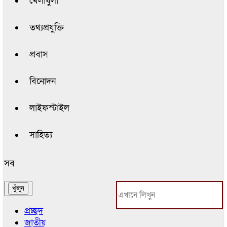
খেলাধুলা
তথ্যপ্রযুক্তি
প্রবাস
বিনোদন
লাইফস্টাইল
সাহিত্য
সব
প্রচ্ছদ
জাতীয়