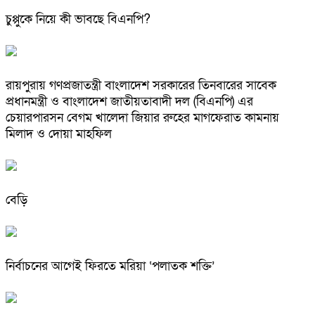
চুপ্পুকে নিয়ে কী ভাবছে বিএনপি?
রায়পুরায় গণপ্রজাতন্ত্রী বাংলাদেশ সরকারের তিনবারের সাবেক
প্রধানমন্ত্রী ও বাংলাদেশ জাতীয়তাবাদী দল (বিএনপি) এর
চেয়ারপারসন বেগম খালেদা জিয়ার রুহের মাগফেরাত কামনায়
মিলাদ ও দোয়া মাহফিল
বেড়ি
নির্বাচনের আগেই ফিরতে মরিয়া ‘পলাতক শক্তি’