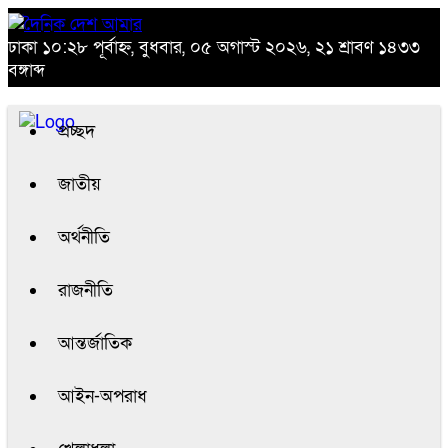
ঢাকা
১০:২৮ পূর্বাহ্ন, বুধবার, ০৫ অগাস্ট ২০২৬, ২১ শ্রাবণ ১৪৩৩
বঙ্গাব্দ
প্রচ্ছদ
জাতীয়
অর্থনীতি
রাজনীতি
আন্তর্জাতিক
আইন-অপরাধ