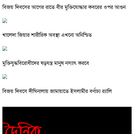
বিজয় দিবসের আগের রাতে বীর মুক্তিযোদ্ধার কবরের ওপর আগুন
খালেদা জিয়ার শারীরিক অবস্থা এখনো অনিশ্চিত
মুক্তিযুদ্ধবিরোধীদের ষড়যন্ত্র মানুষ নস্যাৎ করবে
বিজয় দিবসে দীঘিনালায় জামায়াতে ইসলামীর বর্ণাঢ্য র‍্যালি