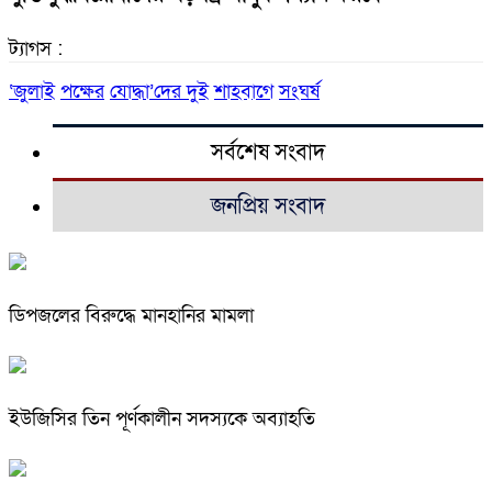
ট্যাগস :
‘জুলাই
পক্ষের
যোদ্ধা’দের দুই
শাহবাগে
সংঘর্ষ
সর্বশেষ সংবাদ
জনপ্রিয় সংবাদ
ডিপজলের বিরুদ্ধে মানহানির মামলা
ইউজিসির তিন পূর্ণকালীন সদস্যকে অব্যাহতি