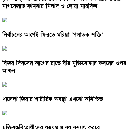
মাগফেরাত কামনায় মিলাদ ও দোয়া মাহফিল
নির্বাচনের আগেই ফিরতে মরিয়া ‘পলাতক শক্তি’
বিজয় দিবসের আগের রাতে বীর মুক্তিযোদ্ধার কবরের ওপর
আগুন
খালেদা জিয়ার শারীরিক অবস্থা এখনো অনিশ্চিত
মুক্তিযুদ্ধবিরোধীদের ষড়যন্ত্র মানুষ নস্যাৎ করবে