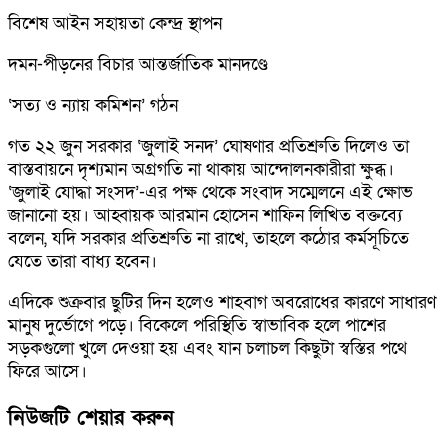
বিশেষ আইন সহায়তা কেন্দ্র স্থাপন
দমন-পীড়নের বিচার আন্তর্জাতিক মানদণ্ডে
‘সত্য ও ন্যায় কমিশন’ গঠন
গত ২২ জুন সরকার ‘জুলাই সনদ’ ঘোষণার প্রতিশ্রুতি দিলেও তা
বাস্তবায়নে দৃশ্যমান অগ্রগতি না থাকায় আন্দোলনকারীরা ক্ষুব্ধ।
‘জুলাই যোদ্ধা সংসদ’-এর পক্ষ থেকে সংবাদ সম্মেলনে এই ক্ষোভ
জানানো হয়। আহ্বায়ক আরমান হোসেন শাফিন লিখিত বক্তব্যে
বলেন, যদি সরকার প্রতিশ্রুতি না রাখে, তাহলে কঠোর কর্মসূচিতে
যেতে তারা বাধ্য হবেন।
এদিকে শুক্রবার ছুটির দিন হলেও শাহবাগ অবরোধের কারণে সাধারণ
মানুষ দুর্ভোগে পড়ে। বিকেলে পরিস্থিতি স্বাভাবিক হলে পাশের
সড়কগুলো খুলে দেওয়া হয় এবং যান চলাচল কিছুটা স্বস্তির পথে
ফিরে আসে।
নিউজটি শেয়ার করুন