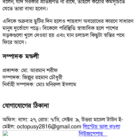
বলেন, যদি সরকার প্রতিশ্রুতি না রাখে, তাহলে কঠোর কর্মসূচিতে
যেতে তারা বাধ্য হবেন।
এদিকে শুক্রবার ছুটির দিন হলেও শাহবাগ অবরোধের কারণে সাধারণ
মানুষ দুর্ভোগে পড়ে। বিকেলে পরিস্থিতি স্বাভাবিক হলে পাশের
সড়কগুলো খুলে দেওয়া হয় এবং যান চলাচল কিছুটা স্বস্তির পথে
ফিরে আসে।
সম্পাদক মন্ডলী
প্রকাশক: মো. আরমান শরীফ
সম্পাদক: জিল্লুর রহমান চৌধুরী
নির্বাহী সম্পাদক: মোঃ মনিরুল ইসলাম
যোগাযোগের ঠিকানা
অফিস: বাসা: ২৭, রোড: ৭/ডি, সেক্টর :৯, উত্তরা মডেল টাউন ই-
মেইল: octopusy2816@gmail.com
লিস্টেড আল বাংলা
নিউজপেপার