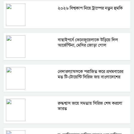
২০২৬ বিশ্বকাপ নিয়ে ট্রাম্পের নতুন হুমকি
বাছাইপর্বে ভেনেজুয়েলাকে উড়িয়ে দিল
আর্জেন্টিনা, মেসির জোড়া গোল
নেদারল্যান্ডসকে পরাজিত করে প্রথমবারের
মত টি-টোয়েন্টি সিরিজ জয় বাংলাদেশের
রুদ্ধশ্বাস জয়ে সমতায় সিরিজ শেষ করলো
ভারত