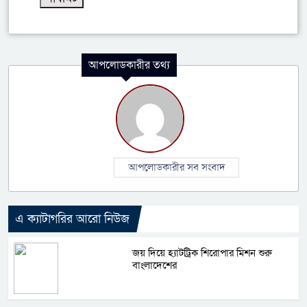
আপলোডকারীর তথ্য
আপলোডকারীর সব সংবাদ
এ ক্যাটাগরির আরো নিউজ
জয় দিয়ে হ্যাটট্রিক শিরোপার মিশন শুরু
বাংলাদেশের