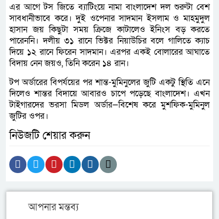
এর আগে টস জিতে ব্যাটিংয়ে নামা বাংলাদেশ দল শুরুটা বেশ
সাবধানীভাবে করে। দুই ওপেনার সাদমান ইসলাম ও মাহমুদুল
হাসান জয় কিছুটা সময় ক্রিজে কাটালেও ইনিংস বড় করতে
পারেননি। দলীয় ৩১ রানে ভিক্টর নিয়াউচির বলে গালিতে ক্যাচ
দিয়ে ১২ রানে ফিরেন সাদমান। এরপর একই বোলারের আঘাতে
বিদায় নেন জয়ও, তিনি করেন ১৪ রান।
টপ অর্ডারের বিপর্যয়ের পর শান্ত-মুমিনুলের জুটি একটু স্থিতি এনে
দিলেও শান্তর বিদায়ে আবারও চাপে পড়েছে বাংলাদেশ। এখন
টাইগারদের ভরসা মিডল অর্ডার—বিশেষ করে মুশফিক-মুমিনুল
জুটির ওপর।
নিউজটি শেয়ার করুন
আপনার মন্তব্য