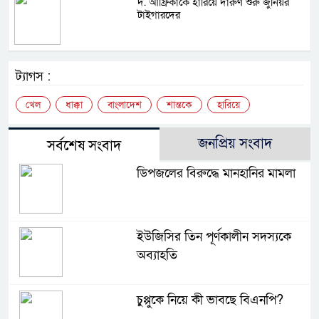
দ. আফ্রিকাকে হারিয়ে দারুণ শুরু জুনিয়র
টাইগারদের
ট্যাগস :
খেল
ধাক্কা
বাংলাদেশ
শান্তকে
হারিয়ে
জনপ্রিয় সংবাদ
সর্বশেষ সংবাদ
ডিপজলের বিরুদ্ধে মানহানির মামলা
ইউজিসির তিন পূর্ণকালীন সদস্যকে
অব্যাহতি
চুপ্পুকে নিয়ে কী ভাবছে বিএনপি?