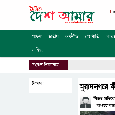
ঢ
প্রচ্ছদ
জাতীয়
অর্থনীতি
রাজনীতি
আন্তর
সাহিত্য
সংবাদ শিরোনাম ::
ট্যাগস :
মুরাদনগরে ক
নিজস্ব প্রতিবে
আপডেট সময় : 