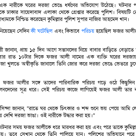
ক নারীকে ঘরের দরজা ভেঙে ধর্ষণের অভিযোগ উঠেছে। ঘটনার প
ে ঢাকার সায়েদাবাদ এলাকা থেকে গ্রেপ্তার করেছে পুলিশ। বিষয়টি 
ধ্যমকে নিশ্চিত করেছেন কুমিল্লার পুলিশ সুপার নাজির আহমেদ খান।
নিয়েছেন সেদিন
কী ঘটেছিল
এবং কিভাবে
পরিচয়
হয়েছিল ফজর আলীর
রী জানান, প্রায় ১৫ দিন আগে সন্তানদের নিয়ে বাবার বাড়িতে বেড়াত
িবার রাত ১০টার দিকে ফজর আলী নামের এক ব্যক্তি ঘরের দরজ
জা খুলতে অস্বীকৃতি জানালে তিনি জোর করে দরজা ভেঙে ভেতরে ঢুকে
, ফজর আলীর সঙ্গে তাদের পারিবারিক পরিচয় গড়ে ওঠে কিছুদি
লেনদেনের সূত্র ধরে। সেই পরিচয় কাজে লাগিয়েই ফজর আলী তার 
সিন্দা জানান, “রাতে ঘর থেকে চিৎকার ও শব্দ শুনে ভয় পেয়ে আমি
 দেখি দরজা ভাঙা। ওই নারীকে উদ্ধার করা হয়।”
ে, ঘটনার সময় ফজর আলীকে ধরে মারধর করা হয় এবং পরে তাকে কুমিল্
হয়। তবে সেখান থেকে তিনি পালিয়ে যান। পুলিশের অভিযানে পরে