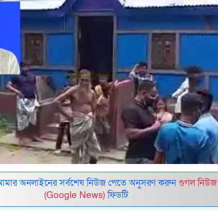
আমার অনলাইনের সর্বশেষ নিউজ পেতে অনুসরণ করুন
গুগল নিউজ
(Google News)
ফিডটি