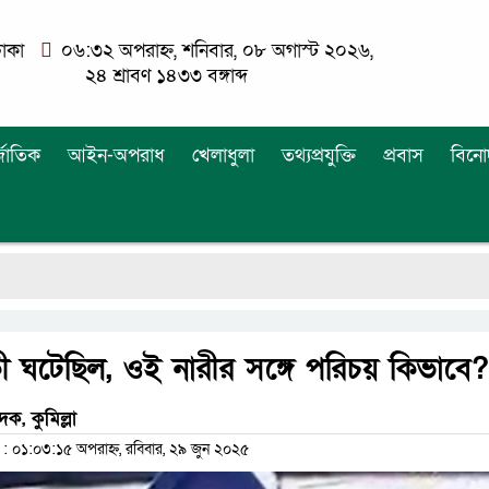
াকা
০৬:৩২ অপরাহ্ন, শনিবার, ০৮ অগাস্ট ২০২৬,
২৪ শ্রাবণ ১৪৩৩ বঙ্গাব্দ
্জাতিক
আইন-অপরাধ
খেলাধুলা
তথ্যপ্রযুক্তি
প্রবাস
বিনো
ী ঘটেছিল, ওই নারীর সঙ্গে পরিচয় কিভাবে?
দক, কুমিল্লা
০১:০৩:১৫ অপরাহ্ন, রবিবার, ২৯ জুন ২০২৫