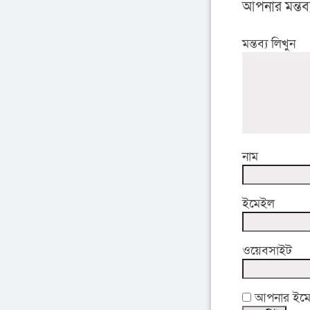
আপনার মন্তব্
মন্তব্য লিখুন
নাম
ইমেইল
ওয়েবসাইট
আপনার ইমেইল