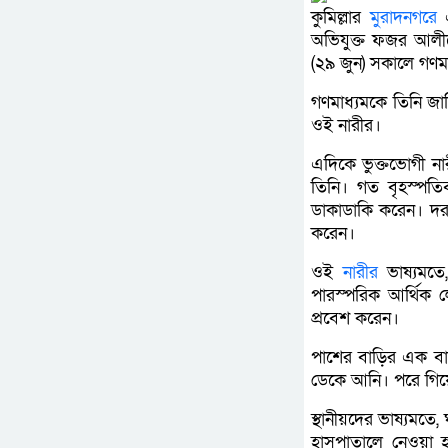
কুমিল্লার
মুরাদনগরে
এ
অভিযুক্ত ফজর আলীক
(২৯ জুন) সকালে গণমা
গণমাধ্যমকে তিনি জা
ওই নারীর।
এদিকে ভুক্তভোগী না
তিনি। গত বৃহস্পত
ডাকাডাকি করেন। দর
করেন।
ওই
নারীর
ভাষ্যমতে
পারস্পরিক আর্থিক 
প্রবেশ করেন।
পাশের বাড়ির এক বা
ডেকে আনি। পরে গিয়ে
স্থানীয়দের ভাষ্যমত
হাসপাতালে নেওয়া 