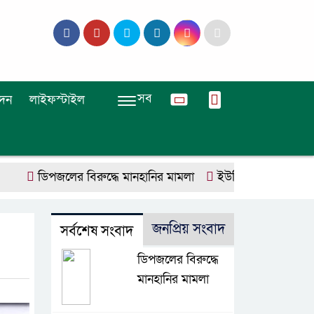
সব
দন
লাইফস্টাইল
ডিপজলের বিরুদ্ধে মানহানির মামলা
ইউজিসির তিন পূর্ণকালীন সদস
জনপ্রিয় সংবাদ
সর্বশেষ সংবাদ
ডিপজলের বিরুদ্ধে
মানহানির মামলা