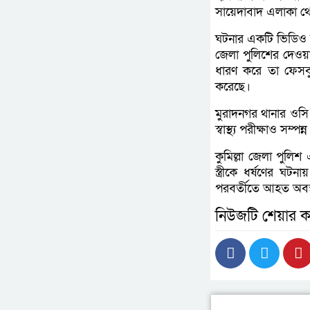
সায়েদাবাদ এলাকা থেক
ঘটনার একটি ভিডিও স
জেলা পুলিশের দেওয়া ত
ধারণ করে তা ফেসবু
করেছে।
মুরাদনগর থানার ওসি
স্বাস্থ্য পরীক্ষাও সম্পন
কুমিল্লা জেলা পুলিশ 
স্ত্রীকে ধর্ষণের ঘ
পরবর্তীতে আহত অবস
নিউজটি শেয়ার ক