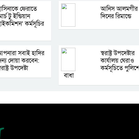
াসিনাকে ফেরাতে
আনিস আলমগীর
মার্চ টু ইন্ডিয়ান
দিনের রিমান্ডে
াইকমিশন’ কর্মসূচির
পনারা সবাই হাদির
স্বরাষ্ট্র উপদেষ্টার
ন্য দোয়া করবেন:
কার্যালয় ঘেরাও
্বরাষ্ট্র উপদেষ্টা
কর্মসূচিতে পুলিশ
বাধা