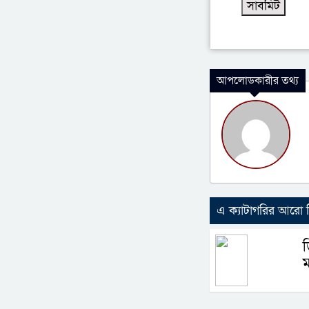
আপলোডকারীর তথ্য
এ ক্যাটাগরির আরো
ড
ম