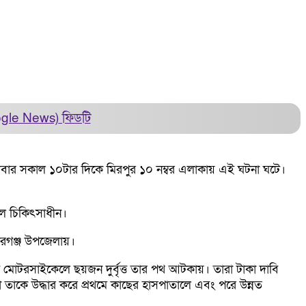
ogle News)
ফিডটি
ার সকাল ১০টার দিকে মিরপুর ১০ নম্বর এলাকায় এই ঘটনা ঘটে।
লে চিকিৎসাধীন।
দারগঞ্জ উপজেলায়।
 মোটরসাইকেলে ছয়জন দুর্বৃত্ত তার পথ আটকায়। তারা টাকা দাবি
য়রা তাকে উদ্ধার করে প্রথমে কাছের হাসপাতালে এবং পরে উন্নত