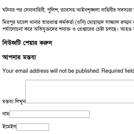
ঘটনার পর সেনাবাহিনী, পুলিশ, র‍্যাবসহ আইনশৃঙ্খলা বাহিনীর সদস্যরা 
মিরপুর মডেল থানার ভারপ্রাপ্ত কর্মকর্তা (ওসি) মোহাম্মদ সাজ্জাদ রু
পর্যালোচনা করে অভিযুক্তদের শনাক্ত ও গ্রেপ্তারের চেষ্টা চলছে। আহত ব
নিউজটি শেয়ার করুন
আপনার মন্তব্য
Your email address will not be published.
Required fie
মন্তব্য লিখুন
নাম
ইমেইল