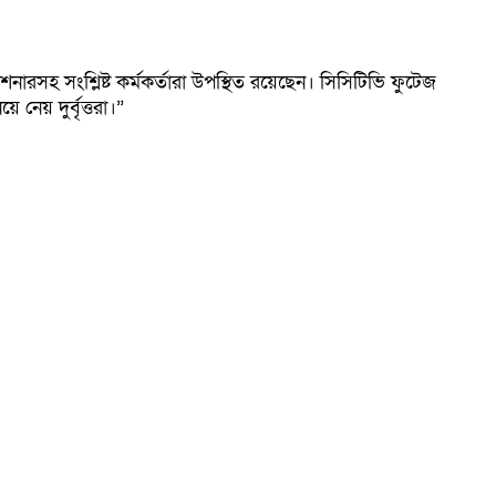
নারসহ সংশ্লিষ্ট কর্মকর্তারা উপস্থিত রয়েছেন। সিসিটিভি ফুটেজ
নেয় দুর্বৃত্তরা।”