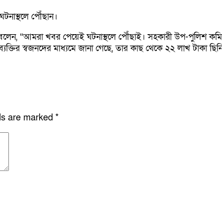
ঘটনাস্থলে পৌঁছান।
ম্মন বলেন, “আমরা খবর পেয়েই ঘটনাস্থলে পৌঁছাই। সহকারী উপ-পুলিশ কমিশ
্যক্তির স্বজনদের মাধ্যমে জানা গেছে, তার কাছ থেকে ২২ লাখ টাকা ছিনিয়ে 
lds are marked
*