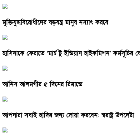
মুক্তিযুদ্ধবিরোধীদের ষড়যন্ত্র মানুষ নস্যাৎ করবে
হাসিনাকে ফেরাতে ‘মার্চ টু ইন্ডিয়ান হাইকমিশন’ কর্মসূচির 
আনিস আলমগীর ৫ দিনের রিমান্ডে
আপনারা সবাই হাদির জন্য দোয়া করবেন: স্বরাষ্ট্র উপদেষ্টা