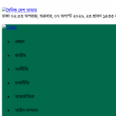
ঢাকা
০২:৫৩ অপরাহ্ন, শুক্রবার, ০৭ অগাস্ট ২০২৬, ২৩ শ্রাবণ ১৪৩৩ বঙ্
প্রচ্ছদ
জাতীয়
অর্থনীতি
রাজনীতি
আন্তর্জাতিক
আইন-অপরাধ