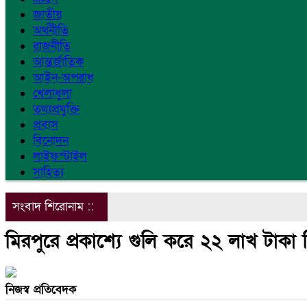
জাতীয়
অর্থনীতি
রাজনীতি
আন্তর্জাতিক
আইন-অপরাধ
খেলাধুলা
তথ্যপ্রযুক্তি
প্রবাস
বিনোদন
লাইফস্টাইল
সাহিত্য
সংবাদ শিরোনাম ::
মিরপুরে প্রকাশ্যে গুলি করে ২২ লাখ টাকা
নিজস্ব প্রতিবেদক