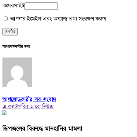
ওয়েবসাইট
আপনার ইমেইল এবং অন্যান্য তথ্য সংরক্ষন করুন
আপলোডকারীর তথ্য
আপলোডকারীর সব সংবাদ
এ ক্যাটাগরির আরো নিউজ
ডিপজলের বিরুদ্ধে মানহানির মামলা