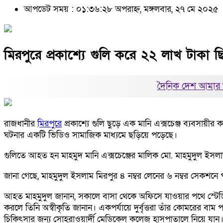
আপডেট সময় : ০১:৩৬:২৮ অপরাহ্ন, মঙ্গলবার, ২৭ মে ২০২৫
মিরপুরে প্রকাশ্যে গুলি করে ২২ লাখ টাকা 
দৈনিক দেশ আমার 
রাজধানীর
মিরপুরে
প্রকাশ্যে গুলি ছুড়ে এক মানি এক্সচেঞ্জ ব্যবসায়ী
ঘটনার একটি ভিডিও সামাজিক মাধ্যমে ছড়িয়ে পড়েছে।
গুলিতে আহত হন মাহমুদ মানি এক্সচেঞ্জের মালিক মো. মাহমুদুল ইসল
জানা গেছে, মাহমুদুল ইসলাম মিরপুর ৪ নম্বর লেনের ৬ নম্বর সেকশনে
আহত মাহমুদুল জানান, সকালে বাসা থেকে অফিসে যাওয়ার পথে স্টেডিয়
করলে তিনি অস্বীকৃতি জানান। একপর্যায়ে দুর্বৃত্তরা তাঁর কোমরের বা
চিকিৎসার জন্য সোহরাওয়ার্দী মেডিকেল কলেজ হাসপাতালে নিয়ে যান