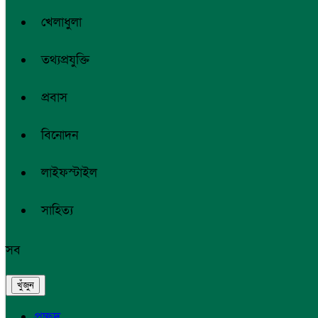
খেলাধুলা
তথ্যপ্রযুক্তি
প্রবাস
বিনোদন
লাইফস্টাইল
সাহিত্য
সব
প্রচ্ছদ