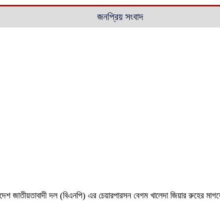
জনপ্রিয় সংবাদ
 বাংলাদেশ জাতীয়তাবাদী দল (বিএনপি) এর চেয়ারপারসন বেগম খালেদা জিয়ার রুহের ম