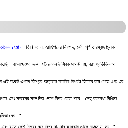
তারেক রহমান
। তিনি বলেন, রোহিঙ্গাদের নিরাপদ, মর্যাদাপূর্ণ ও স্বেচ্ছামূলক
াশ করছি। বাংলাদেশের জন্য এটি কেবল বৈশ্বিক সংকট নয়, বরং প্রতিদিনকার
বে এই সংকট এখনো বিশ্বের অন্যতম মানবিক বিপর্যয় হিসেবে রয়ে গেছে এবং এর
িরাপদে এবং সম্মানের সঙ্গে নিজ দেশে ফিরে যেতে পারে—সেই ব্যবস্থা নিশ্চিত
ভূমিকা নেয়।”
, এবং যাতে কেউ নিজের ঘরে ফিরে যাওয়ার অধিকার থেকে বঞ্চিত না হয়।”