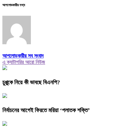
আপলোডকারীর তথ্য
আপলোডকারীর সব সংবাদ
এ ক্যাটাগরির আরো নিউজ
চুপ্পুকে নিয়ে কী ভাবছে বিএনপি?
নির্বাচনের আগেই ফিরতে মরিয়া ‘পলাতক শক্তি’