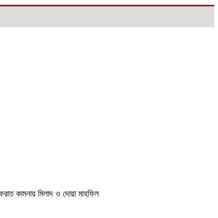
াগফেরাত কামনায় মিলাদ ও দোয়া মাহফিল