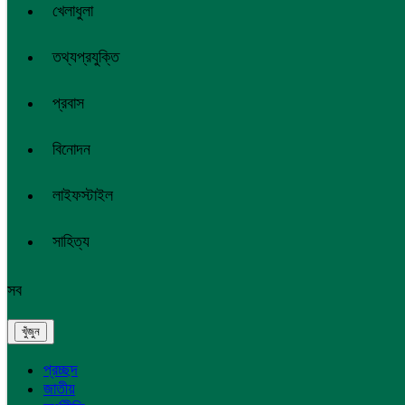
খেলাধুলা
তথ্যপ্রযুক্তি
প্রবাস
বিনোদন
লাইফস্টাইল
সাহিত্য
সব
প্রচ্ছদ
জাতীয়