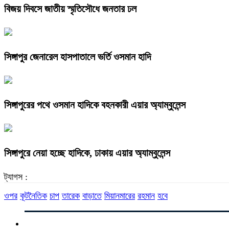
বিজয় দিবসে জাতীয় স্মৃতিসৌধে জনতার ঢল
সিঙ্গাপুর জেনারেল হাসপাতালে ভর্তি ওসমান হাদি
সিঙ্গাপুরের পথে ওসমান হাদিকে বহনকারী এয়ার অ্যাম্বুলেন্স
সিঙ্গাপুরে নেয়া হচ্ছে হাদিকে, ঢাকায় এয়ার অ্যাম্বুলেন্স
ট্যাগস :
ওপর
কূটনৈতিক
চাপ
তারেক
বাড়াতে
মিয়ানমারের
রহমান
হবে