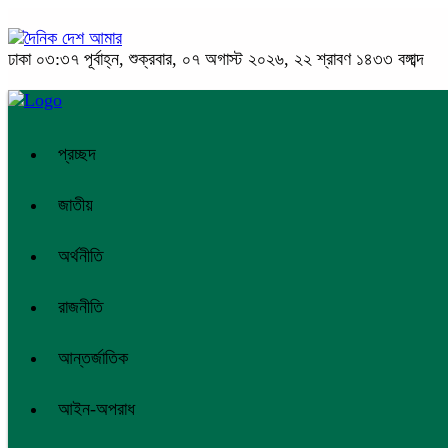
ঢাকা
০৩:৩৭ পূর্বাহ্ন, শুক্রবার, ০৭ অগাস্ট ২০২৬, ২২ শ্রাবণ ১৪৩৩ বঙ্গাব্দ
প্রচ্ছদ
জাতীয়
অর্থনীতি
রাজনীতি
আন্তর্জাতিক
আইন-অপরাধ