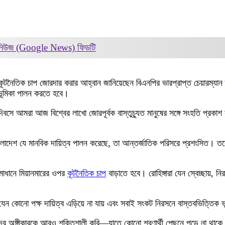
 নিউজ (Google News)
ফিডটি
টনৈতিক চাপ জোরদার করার আহ্বান জানিয়েছেন বিএনপির ভারপ্রাপ্ত চেয়ারম্যান
ল ভূমিকা পালন করতে হবে।
 দিবসে আমরা আজ বিশ্বের লাখো জোরপূর্বক বাস্তুচ্যুত মানুষের সঙ্গে সংহতি প্রক
লাদেশ যে মানবিক দায়িত্ব পালন করেছে, তা আন্তর্জাতিক পরিসরে প্রশংসিত। ত
সমাধানে মিয়ানমারের ওপর
কূটনৈতিক চাপ
বাড়াতে হবে। রোহিঙ্গারা যেন স্বেচ্ছায়, ন
েন কোনো পক্ষ দায়িত্ব এড়িয়ে না যায় এবং সবাই সংকট নিরসনে বাস্তবভিত্তিক 
মাদের অঙ্গীকারকে আরও শক্তিশালী করি—যাতে কোনো শরণার্থী পেছনে পড়ে না থাকে