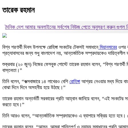
তারেক রহমান
দৈনিক দেশ আমার অনলাইনের সর্বশেষ নিউজ পেতে অনুসরণ করুন
গুগল
বিশ্ব শরণার্থী দিবস উপলক্ষে রোহিঙ্গা সংকটের টেকসই সমাধানে
মিয়ানমারের
ওপর কূ
প্রত্যাবাসনের জন্য শুধু বাংলাদেশ নয়, আন্তর্জাতিক সম্প্রদায়কেও দায়িত্বশী
শুক্রবার (২০ জুন) নিজের ফেসবুক পোস্টে তারেক রহমান বলেন, “বিশ্ব শরণার্থী
বাস্তবতা।”
তিনি বলেন, “কক্সবাজারে ১৪ লাখেরও বেশি
রোহিঙ্গা
আশ্রয় নেওয়ার মধ্য দিয়ে বাং
বোঝা দিনে দিনে অসহনীয় হয়ে উঠছে।”
তারেক রহমান অন্তর্বর্তী সরকারের প্রতি আহ্বান জানিয়ে বলেন, “এই সংকটের 
করতে হবে।”
তিনি আরও বলেন, “আন্তর্জাতিক সম্প্রদায়কেও এ ব্যাপারে সক্রিয় হতে হবে। য
তারেক রহমান বলেন, “আসুন, আমরা শান্তিপূর্ণ ও ন্যায্য সমাধানের প্রতি আ