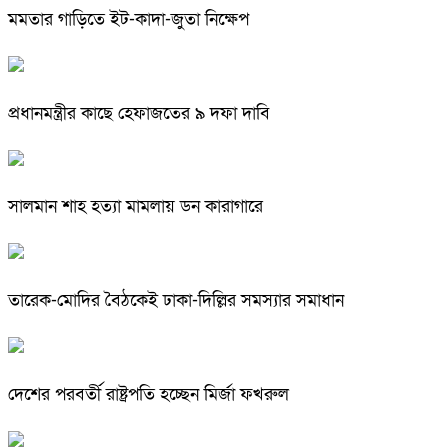
মমতার গাড়িতে ইট-কাদা-জুতা নিক্ষেপ
প্রধানমন্ত্রীর কাছে হেফাজতের ৯ দফা দাবি
সালমান শাহ হত্যা মামলায় ডন কারাগারে
তারেক-মোদির বৈঠকেই ঢাকা-দিল্লির সমস্যার সমাধান
দেশের পরবর্তী রাষ্ট্রপতি হচ্ছেন মির্জা ফখরুল