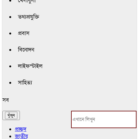
খেলাধুলা
তথ্যপ্রযুক্তি
প্রবাস
বিনোদন
লাইফস্টাইল
সাহিত্য
সব
প্রচ্ছদ
জাতীয়