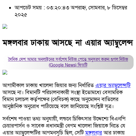
আপডেট সময় : ০৩:২০:৪৩ অপরাহ্ন, সোমবার, ৮ ডিসেম্বর
২০২৫
মঙ্গলবার ঢাকায় আসছে না এয়ার অ্যাম্বুলেন্স
দৈনিক দেশ আমার অনলাইনের সর্বশেষ নিউজ পেতে অনুসরণ করুন
গুগল নিউজ
(Google News)
ফিডটি
আগামীকাল ঢাকায় খালেদা জিয়ার জন্য নির্ধারিত
এয়ার অ্যাম্বুলেন্সটি
আসছে না। বিমানটি পরিচালনাকারী সংস্থা ইতোমধ্যে বেসামরিক
বিমান চলাচল কর্তৃপক্ষের (বেবিচক) কাছে অনুমোদন বাতিলের
আনুষ্ঠানিক অনুরোধ পাঠিয়েছে বলে জানিয়েছে সংশ্লিষ্ট সূত্র।
সর্বশেষ পাওয়া তথ্য অনুযায়ী, লন্ডনে চিকিৎসার উদ্দেশ্যে বিএনপি
চেয়ারপার্সন ও সাবেক প্রধানমন্ত্রী বেগম খালেদা জিয়াকে নিতে যে
এয়ার অ্যাম্বুলেন্সটির আগমনসূচি ছিল, সেটি
মঙ্গলবার
আর ঢাকায়