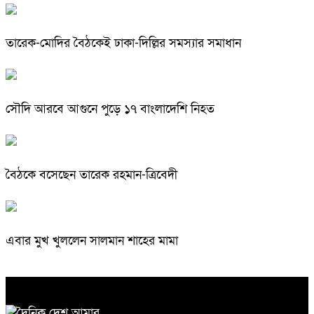
তারেক-মোদির বৈঠকেই ঢাকা-দিল্লির সমস্যার সমাধান
সৌদি আরবে আগুনে পুড়ে ১৭ বাংলাদেশি নিহত
বৈঠকে বসেছেন তারেক রহমান-ত্রিবেদী
এবার মুখ খুললেন সালমান শাহের মামা