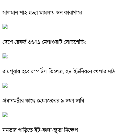
সালমান শাহ হত্যা মামলায় ডন কারাগারে
দেশে রেকর্ড ৩৬৭১ মেগাওয়াট লোডশেডিং
রায়পুরায় হবে স্পোর্টস ভিলেজ, ২৪ ইউনিয়নে খেলার মাঠ
প্রধানমন্ত্রীর কাছে হেফাজতের ৯ দফা দাবি
মমতার গাড়িতে ইট-কাদা-জুতা নিক্ষেপ