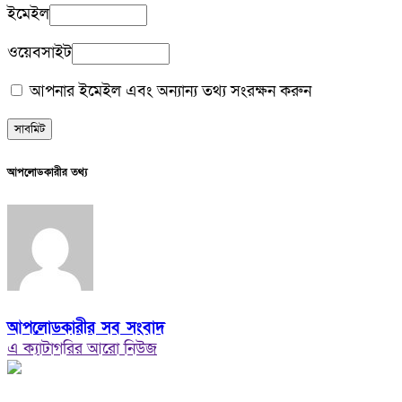
ইমেইল
ওয়েবসাইট
আপনার ইমেইল এবং অন্যান্য তথ্য সংরক্ষন করুন
আপলোডকারীর তথ্য
আপলোডকারীর সব সংবাদ
এ ক্যাটাগরির আরো নিউজ