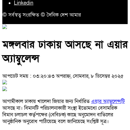
Linkedin
© সর্বস্বত্ব সংরক্ষিত © দৈনিক দেশ আমার
মঙ্গলবার ঢাকায় আসছে না এয়ার
অ্যাম্বুলেন্স
আপডেট সময় : ০৩:২০:৪৩ অপরাহ্ন, সোমবার, ৮ ডিসেম্বর ২০২৫
আগামীকাল ঢাকায় খালেদা জিয়ার জন্য নির্ধারিত
এয়ার অ্যাম্বুলেন্সটি
আসছে না। বিমানটি পরিচালনাকারী সংস্থা ইতোমধ্যে বেসামরিক
বিমান চলাচল কর্তৃপক্ষের (বেবিচক) কাছে অনুমোদন বাতিলের
আনুষ্ঠানিক অনুরোধ পাঠিয়েছে বলে জানিয়েছে সংশ্লিষ্ট সূত্র।