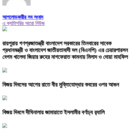
আপলোডকারীর সব সংবাদ
এ ক্যাটাগরির আরো নিউজ
রায়পুরায় গণপ্রজাতন্ত্রী বাংলাদেশ সরকারের তিনবারের সাবেক
প্রধানমন্ত্রী ও বাংলাদেশ জাতীয়তাবাদী দল (বিএনপি) এর চেয়ারপারসন
বেগম খালেদা জিয়ার রুহের মাগফেরাত কামনায় মিলাদ ও দোয়া মাহফিল
বিজয় দিবসের আগের রাতে বীর মুক্তিযোদ্ধার কবরের ওপর আগুন
বিজয় দিবসে দীঘিনালায় জামায়াতে ইসলামীর বর্ণাঢ্য র‍্যালি