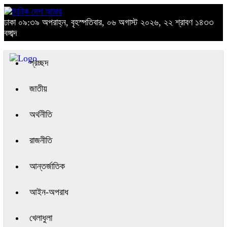
ঢাকা
০৯:৩৯ অপরাহ্ন, বৃহস্পতিবার, ০৬ অগাস্ট ২০২৬, ২২ শ্রাবণ ১৪৩৩
বঙ্গাব্দ
প্রচ্ছদ
জাতীয়
অর্থনীতি
রাজনীতি
আন্তর্জাতিক
আইন-অপরাধ
খেলাধুলা