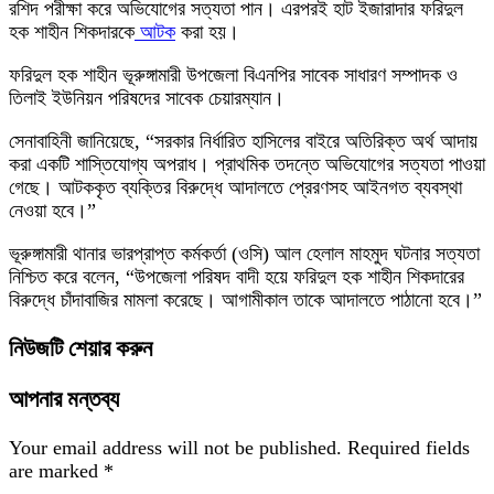
রশিদ পরীক্ষা করে অভিযোগের সত্যতা পান। এরপরই হাট ইজারাদার ফরিদুল
হক শাহীন শিকদারকে
আটক
করা হয়।
ফরিদুল হক শাহীন ভূরুঙ্গামারী উপজেলা বিএনপির সাবেক সাধারণ সম্পাদক ও
তিলাই ইউনিয়ন পরিষদের সাবেক চেয়ারম্যান।
সেনাবাহিনী জানিয়েছে, “সরকার নির্ধারিত হাসিলের বাইরে অতিরিক্ত অর্থ আদায়
করা একটি শাস্তিযোগ্য অপরাধ। প্রাথমিক তদন্তে অভিযোগের সত্যতা পাওয়া
গেছে। আটককৃত ব্যক্তির বিরুদ্ধে আদালতে প্রেরণসহ আইনগত ব্যবস্থা
নেওয়া হবে।”
ভূরুঙ্গামারী থানার ভারপ্রাপ্ত কর্মকর্তা (ওসি) আল হেলাল মাহমুদ ঘটনার সত্যতা
নিশ্চিত করে বলেন, “উপজেলা পরিষদ বাদী হয়ে ফরিদুল হক শাহীন শিকদারের
বিরুদ্ধে চাঁদাবাজির মামলা করেছে। আগামীকাল তাকে আদালতে পাঠানো হবে।”
নিউজটি শেয়ার করুন
আপনার মন্তব্য
Your email address will not be published.
Required fields
are marked
*