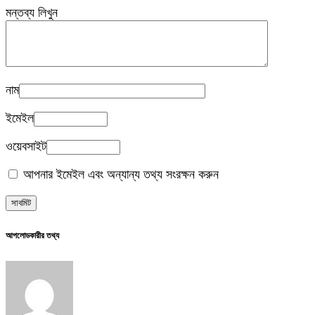
মন্তব্য লিখুন
নাম
ইমেইল
ওয়েবসাইট
আপনার ইমেইল এবং অন্যান্য তথ্য সংরক্ষন করুন
আপলোডকারীর তথ্য