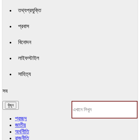
তথ্যপ্রযুক্তি
প্রবাস
বিনোদন
লাইফস্টাইল
সাহিত্য
সব
প্রচ্ছদ
জাতীয়
অর্থনীতি
রাজনীতি