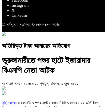
Facebook
Instagram
X
Linkedin
© সর্বস্বত্ব সংরক্ষিত © দৈনিক দেশ আমার
অতিরিক্ত টাকা আদায়ের অভিযোগ
ভূরুঙ্গামারীতে পশুর হাটে ইজারাদার
বিএনপি নেতা আটক
আপডেট সময় : ১২:০২:৫২ পূর্বাহ্ন, রবিবার, ১ জুন ২০২৫
কুড়িগ্রামের
ভূরুঙ্গামারীতে পশুর হাটে সরকার নির্ধারিত হারের চেয়ে অতিরিক্ত