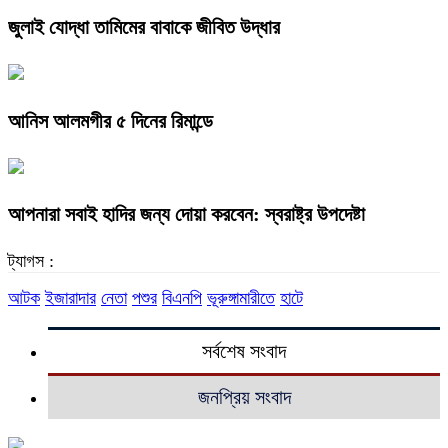
জুলাই যোদ্ধা তামিমের বাবাকে জীবিত উদ্ধার
আনিস আলমগীর ৫ দিনের রিমান্ডে
আপনারা সবাই হাদির জন্য দোয়া করবেন: স্বরাষ্ট্র উপদেষ্টা
ট্যাগস :
আটক
ইজারাদার
নেতা
পশুর
বিএনপি
ভূরুঙ্গামারীতে
হাটে
সর্বশেষ সংবাদ
জনপ্রিয় সংবাদ