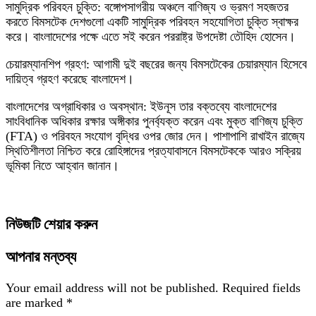
সামুদ্রিক পরিবহন চুক্তি: বঙ্গোপসাগরীয় অঞ্চলে বাণিজ্য ও ভ্রমণ সহজতর
করতে বিমসটেক দেশগুলো একটি সামুদ্রিক পরিবহন সহযোগিতা চুক্তি স্বাক্ষর
করে। বাংলাদেশের পক্ষে এতে সই করেন পররাষ্ট্র উপদেষ্টা তৌহিদ হোসেন।
চেয়ারম্যানশিপ গ্রহণ: আগামী দুই বছরের জন্য বিমসটেকের চেয়ারম্যান হিসেবে
দায়িত্ব গ্রহণ করেছে বাংলাদেশ।
বাংলাদেশের অগ্রাধিকার ও অবস্থান: ইউনূস তার বক্তব্যে বাংলাদেশের
সাংবিধানিক অধিকার রক্ষার অঙ্গীকার পুনর্ব্যক্ত করেন এবং মুক্ত বাণিজ্য চুক্তি
(FTA) ও পরিবহন সংযোগ বৃদ্ধির ওপর জোর দেন। পাশাপাশি রাখাইন রাজ্যে
স্থিতিশীলতা নিশ্চিত করে রোহিঙ্গাদের প্রত্যাবাসনে বিমসটেককে আরও সক্রিয়
ভূমিকা নিতে আহ্বান জানান।
নিউজটি শেয়ার করুন
আপনার মন্তব্য
Your email address will not be published.
Required fields
are marked
*