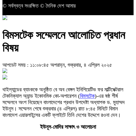
© সর্বস্বত্ব সংরক্ষিত © দৈনিক দেশ আমার
বিমসটেক সম্মেলনে আলোচিত প্রধান
বিষয়
আপডেট সময় : ১১:০৮:৪৫ অপরাহ্ন, শুক্রবার, ৪ এপ্রিল ২০২৫
থাইল্যান্ডের ব্যাংককে অনুষ্ঠিত বে অব বেঙ্গল ইনিশিয়েটিভ ফর মাল্টিসেক্টরাল
টেকনিক্যাল অ্যান্ড ইকোনমিক কো-অপারেশন (
বিমসটেক
)-এর ষষ্ঠ শীর্ষ
সম্মেলনে অংশ নিয়েছেন বাংলাদেশের প্রধান উপদেষ্টা অধ্যাপক ড. মুহাম্মদ
ইউনূস। সম্মেলন শেষে শুক্রবার (৪ এপ্রিল) রাত ৮:৪৫ মিনিটে বিমান
বাংলাদেশ এয়ারলাইন্সের একটি ফ্লাইটে তিনি দেশের উদ্দেশে রওনা দেন।
ইউনূস-মোদির সাক্ষাৎ ও আলোচনা