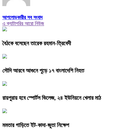
আপলোডকারীর সব সংবাদ
এ ক্যাটাগরির আরো নিউজ
বৈঠকে বসেছেন তারেক রহমান-ত্রিবেদী
সৌদি আরবে আগুনে পুড়ে ১৭ বাংলাদেশি নিহত
রায়পুরায় হবে স্পোর্টস ভিলেজ, ২৪ ইউনিয়নে খেলার মাঠ
মমতার গাড়িতে ইট-কাদা-জুতা নিক্ষেপ