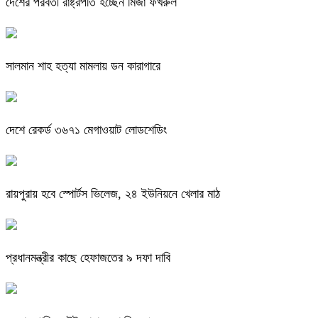
দেশের পরবর্তী রাষ্ট্রপতি হচ্ছেন মির্জা ফখরুল
সালমান শাহ হত্যা মামলায় ডন কারাগারে
দেশে রেকর্ড ৩৬৭১ মেগাওয়াট লোডশেডিং
রায়পুরায় হবে স্পোর্টস ভিলেজ, ২৪ ইউনিয়নে খেলার মাঠ
প্রধানমন্ত্রীর কাছে হেফাজতের ৯ দফা দাবি