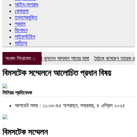
আইন-অপরাধ
খেলাধুলা
তথ্যপ্রযুক্তি
প্রবাস
বিনোদন
লাইফস্টাইল
সাহিত্য
সংবাদ শিরোনাম ::
এবার মুখ খুললেন সালমান শাহের মামা
বৈঠকে বসেছেন তারেক রহমান-ত্
বিমসটেক সম্মেলনে আলোচিত প্রধান বিষয়
সিনিয়র প্রতিবেদক
আপডেট সময় : ১১:০৮:৪৫ অপরাহ্ন, শুক্রবার, ৪ এপ্রিল ২০২৫
বিমসটেক সম্মেলন