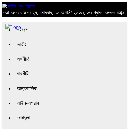
ঢাকা
০৫:১০ অপরাহ্ন, সোমবার, ১০ অগাস্ট ২০২৬, ২৬ শ্রাবণ ১৪৩৩ বঙ্গাব্দ
প্রচ্ছদ
জাতীয়
অর্থনীতি
রাজনীতি
আন্তর্জাতিক
আইন-অপরাধ
খেলাধুলা