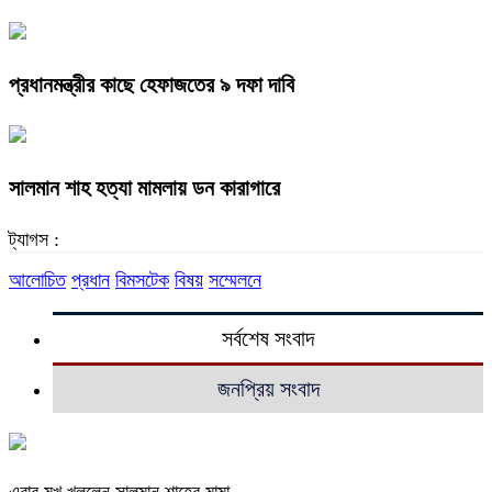
প্রধানমন্ত্রীর কাছে হেফাজতের ৯ দফা দাবি
সালমান শাহ হত্যা মামলায় ডন কারাগারে
ট্যাগস :
আলোচিত
প্রধান
বিমসটেক
বিষয়
সম্মেলনে
সর্বশেষ সংবাদ
জনপ্রিয় সংবাদ