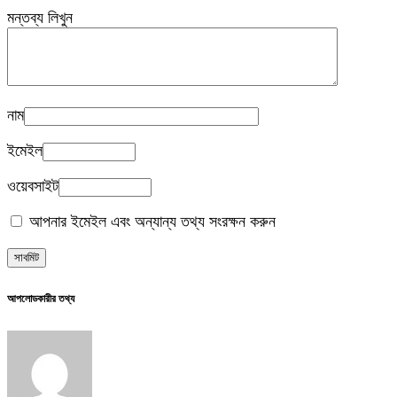
মন্তব্য লিখুন
নাম
ইমেইল
ওয়েবসাইট
আপনার ইমেইল এবং অন্যান্য তথ্য সংরক্ষন করুন
আপলোডকারীর তথ্য