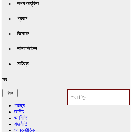
তথ্যপ্রযুক্তি
প্রবাস
বিনোদন
লাইফস্টাইল
সাহিত্য
সব
প্রচ্ছদ
জাতীয়
অর্থনীতি
রাজনীতি
আন্তর্জাতিক