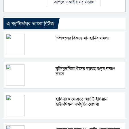
আপলোডকারীর সব সংবাদ
এ ক্যাটাগরির আরো নিউজ
ডিপজলের বিরুদ্ধে মানহানির মামলা
মুক্তিযুদ্ধবিরোধীদের ষড়যন্ত্র মানুষ নস্যাৎ
করবে
হাসিনাকে ফেরাতে ‘মার্চ টু ইন্ডিয়ান
হাইকমিশন’ কর্মসূচির ঘোষণা