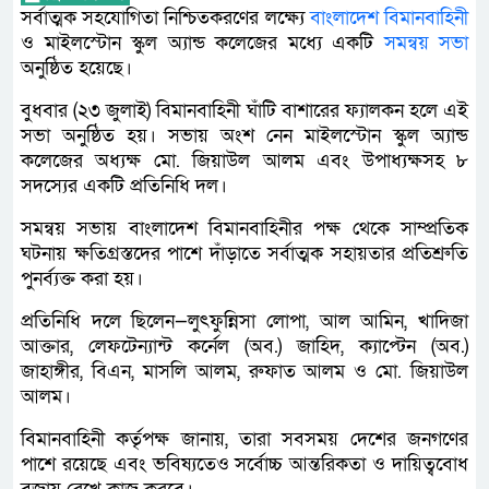
সর্বাত্মক সহযোগিতা নিশ্চিতকরণের লক্ষ্যে
বাংলাদেশ বিমানবাহিনী
ও মাইলস্টোন স্কুল অ্যান্ড কলেজের মধ্যে একটি
সমন্বয় সভা
অনুষ্ঠিত হয়েছে।
বুধবার (২৩ জুলাই) বিমানবাহিনী ঘাঁটি বাশারের ফ্যালকন হলে এই
সভা অনুষ্ঠিত হয়। সভায় অংশ নেন মাইলস্টোন স্কুল অ্যান্ড
কলেজের অধ্যক্ষ মো. জিয়াউল আলম এবং উপাধ্যক্ষসহ ৮
সদস্যের একটি প্রতিনিধি দল।
সমন্বয় সভায় বাংলাদেশ বিমানবাহিনীর পক্ষ থেকে সাম্প্রতিক
ঘটনায় ক্ষতিগ্রস্তদের পাশে দাঁড়াতে সর্বাত্মক সহায়তার প্রতিশ্রুতি
পুনর্ব্যক্ত করা হয়।
প্রতিনিধি দলে ছিলেন—লুৎফুন্নিসা লোপা, আল আমিন, খাদিজা
আক্তার, লেফটেন্যান্ট কর্নেল (অব.) জাহিদ, ক্যাপ্টেন (অব.)
জাহাঙ্গীর, বিএন, মাসলি আলম, রুফাত আলম ও মো. জিয়াউল
আলম।
বিমানবাহিনী কর্তৃপক্ষ জানায়, তারা সবসময় দেশের জনগণের
পাশে রয়েছে এবং ভবিষ্যতেও সর্বোচ্চ আন্তরিকতা ও দায়িত্ববোধ