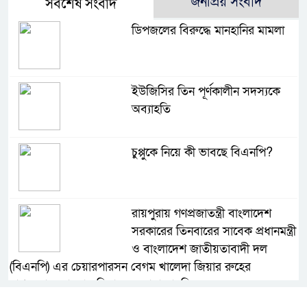
জনপ্রিয় সংবাদ
সর্বশেষ সংবাদ
ডিপজলের বিরুদ্ধে মানহানির মামলা
ইউজিসির তিন পূর্ণকালীন সদস্যকে
অব্যাহতি
চুপ্পুকে নিয়ে কী ভাবছে বিএনপি?
রায়পুরায় গণপ্রজাতন্ত্রী বাংলাদেশ
সরকারের তিনবারের সাবেক প্রধানমন্ত্রী
ও বাংলাদেশ জাতীয়তাবাদী দল
(বিএনপি) এর চেয়ারপারসন বেগম খালেদা জিয়ার রুহের
মাগফেরাত কামনায় মিলাদ ও দোয়া মাহফিল