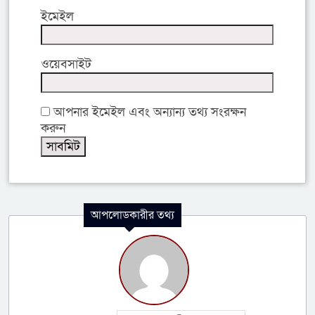
ইমেইল
ওয়েবসাইট
আপনার ইমেইল এবং অন্যান্য তথ্য সংরক্ষন
করুন
আপলোডকারীর তথ্য