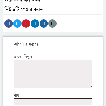
বজায় রেখে কাজ করবে।
নিউজটি শেয়ার করুন
আপনার মন্তব্য
মন্তব্য লিখুন
নাম