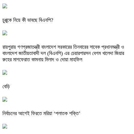
চুপ্পুকে নিয়ে কী ভাবছে বিএনপি?
রায়পুরায় গণপ্রজাতন্ত্রী বাংলাদেশ সরকারের তিনবারের সাবেক প্রধানমন্ত্রী ও
বাংলাদেশ জাতীয়তাবাদী দল (বিএনপি) এর চেয়ারপারসন বেগম খালেদা জিয়ার
রুহের মাগফেরাত কামনায় মিলাদ ও দোয়া মাহফিল
বেড়ি
নির্বাচনের আগেই ফিরতে মরিয়া ‘পলাতক শক্তি’