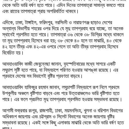
থেকে অতি ভারি বর্ষণ হতে পারে। এদিন দিনের তাপমাত্রা সামান্য কমতে পারে
এবং রাতের তাপমাত্রা প্রায় অপরিবর্তিত থাকবে।
এদিকে, ঢাকা, টাঙ্গাইল, ফরিদপুর, নরসিংদী ও নারায়ণগঞ্জ ছাড়াও দেশের
অন্যান্য বিভাগীয় শহরের ওপর দিয়ে যে মৃদু তাপপ্রবাহ বয়ে যাচ্ছে, তা অনেক
স্থানেই প্রশমিত হতে পারে। তাপমাত্রা ৩৬ থেকে ৩৮ ডিগ্রির মধ্যে থাকলে
তা মৃদু তাপপ্রবাহ হিসেবে ধরা হয়; ৩৮ থেকে ৪০ হলে তা মাঝারি, ৪০ থেকে
৪২ হলে তীব্র এবং ৪২-এর ওপরে গেলে তা অতি তীব্র তাপপ্রবাহ হিসেবে
বিবেচিত হয়।
আবহাওয়াবিদ কাজী জেবুন্নেছা জানান, বৃহস্পতিবারের মধ্যে সাগরে একটি
লঘুচাপ সৃষ্টি হতে পারে, যা নিম্নচাপে পরিণত হওয়ার আশঙ্কা রয়েছে। এর
প্রভাবে দেশের সব বিভাগেই বৃষ্টির প্রবণতা বাড়বে।
আবহাওয়াবিদ হাফিজুর রহমান জানান, লঘুচাপটি নিম্নচাপে রূপ নিলে প্রথমে
উপকূলীয় অঞ্চলে বৃষ্টিপাত বাড়বে এবং পরে উত্তরাঞ্চলেও ভারি বৃষ্টিপাত হতে
পারে। এর ফলে প্রচলিত মৃদু তাপপ্রবাহ প্রশমিত হওয়ার সম্ভাবনা রয়েছে।
আগামী শুক্রবার রংপুর, রাজশাহী, ঢাকা, ময়মনসিংহ, খুলনা ও বরিশাল বিভাগের
অধিকাংশ জায়গায় এবং চট্টগ্রাম ও সিলেট বিভাগের অনেক জায়গায় বৃষ্টির
সম্ভাবনা রয়েছে। একই সঙ্গে কিছু এলাকায় মাঝারি থেকে অতি ভারি বর্ষণ হতে
পারে।