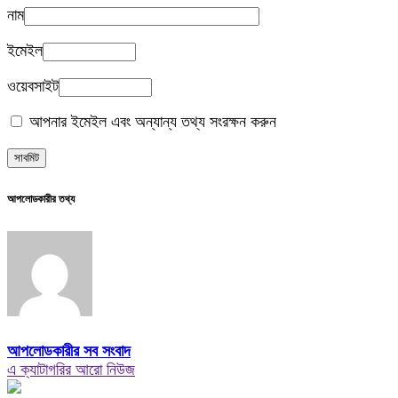
নাম
ইমেইল
ওয়েবসাইট
আপনার ইমেইল এবং অন্যান্য তথ্য সংরক্ষন করুন
আপলোডকারীর তথ্য
আপলোডকারীর সব সংবাদ
এ ক্যাটাগরির আরো নিউজ