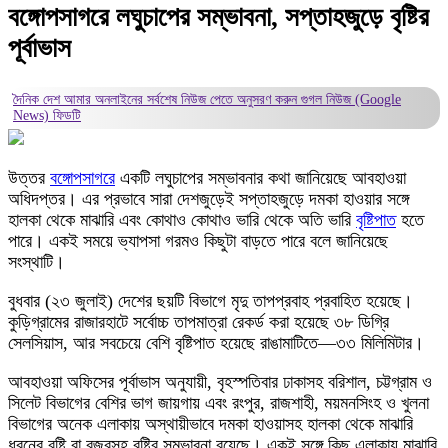
বঙ্গোপসাগরে লঘুচাপের সম্ভাবনা, সপ্তাহজুড়ে বৃষ্টির
পূর্বাভাস
দৈনিক দেশ আমার অনলাইনের সর্বশেষ নিউজ পেতে অনুসরণ করুন
গুগল নিউজ (Google
News)
ফিডটি
উত্তর
বঙ্গোপসাগরে
একটি লঘুচাপের সম্ভাবনার কথা জানিয়েছে আবহাওয়া
অধিদপ্তর। এর প্রভাবে সারা দেশজুড়েই সপ্তাহজুড়ে দমকা হাওয়ার সঙ্গে
হালকা থেকে মাঝারি এবং কোথাও কোথাও ভারি থেকে অতি ভারি
বৃষ্টিপাত
হতে
পারে। একই সময়ে ভ্যাপসা গরমও কিছুটা বাড়তে পারে বলে জানিয়েছে
সংস্থাটি।
বুধবার (২৩ জুলাই) দেশের ছয়টি বিভাগে মৃদু তাপপ্রবাহ প্রবাহিত হয়েছে।
কুড়িগ্রামের রাজারহাটে সর্বোচ্চ তাপমাত্রা রেকর্ড করা হয়েছে ৩৮ ডিগ্রি
সেলসিয়াস, আর সবচেয়ে বেশি বৃষ্টিপাত হয়েছে রাঙামাটিতে—৩৩ মিলিমিটার।
আবহাওয়া অফিসের পূর্বাভাস অনুযায়ী, বৃহস্পতিবার ঢাকাসহ বরিশাল, চট্টগ্রাম ও
সিলেট বিভাগের বেশির ভাগ জায়গায় এবং রংপুর, রাজশাহী, ময়মনসিংহ ও খুলনা
বিভাগের অনেক এলাকায় অস্থায়ীভাবে দমকা হাওয়াসহ হালকা থেকে মাঝারি
ধরনের বৃষ্টি বা বজ্রসহ বৃষ্টির সম্ভাবনা রয়েছে। একই সঙ্গে কিছু এলাকায় মাঝারি