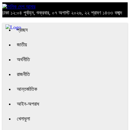
ঢাকা
১২:০৪ পূর্বাহ্ন, শুক্রবার, ০৭ অগাস্ট ২০২৬, ২২ শ্রাবণ ১৪৩৩ বঙ্গাব্দ
প্রচ্ছদ
জাতীয়
অর্থনীতি
রাজনীতি
আন্তর্জাতিক
আইন-অপরাধ
খেলাধুলা