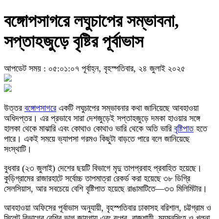
বঙ্গোপসাগরে লঘুচাপের সম্ভাবনা,
সপ্তাহজুড়ে বৃষ্টির পূর্বাভাস
আপডেট সময় : ০৫:০১:০৭ পূর্বাহ্ন, বৃহস্পতিবার, ২৪ জুলাই ২০২৫
উত্তর
বঙ্গোপসাগরে
একটি লঘুচাপের সম্ভাবনার কথা জানিয়েছে আবহাওয়া
অধিদপ্তর। এর প্রভাবে সারা দেশজুড়েই সপ্তাহজুড়ে দমকা হাওয়ার সঙ্গে
হালকা থেকে মাঝারি এবং কোথাও কোথাও ভারি থেকে অতি ভারি
বৃষ্টিপাত
হতে
পারে। একই সময়ে ভ্যাপসা গরমও কিছুটা বাড়তে পারে বলে জানিয়েছে
সংস্থাটি।
বুধবার (২৩ জুলাই) দেশের ছয়টি বিভাগে মৃদু তাপপ্রবাহ প্রবাহিত হয়েছে।
কুড়িগ্রামের রাজারহাটে সর্বোচ্চ তাপমাত্রা রেকর্ড করা হয়েছে ৩৮ ডিগ্রি
সেলসিয়াস, আর সবচেয়ে বেশি বৃষ্টিপাত হয়েছে রাঙামাটিতে—৩৩ মিলিমিটার।
আবহাওয়া অফিসের পূর্বাভাস অনুযায়ী, বৃহস্পতিবার ঢাকাসহ বরিশাল, চট্টগ্রাম ও
সিলেট বিভাগের বেশির ভাগ জায়গায় এবং রংপুর, রাজশাহী, ময়মনসিংহ ও খুলনা