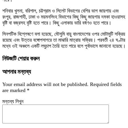
শনিবার খুলনা, বরিশাল, চট্টগ্রাম ও সিলেট বিভাগের বেশির ভাগ জায়গায় এবং
রংপুর, রাজশাহী, ঢাকা ও ময়মনসিংহ বিভাগের কিছু কিছু জায়গায় দমকা হাওয়াসহ
বৃষ্টি বা বজ্রসহ বৃষ্টি হতে পারে। কিছু এলাকায় ভারি বর্ষণও হতে পারে।
সিনপটিক বিশ্লেষণে বলা হয়েছে, মৌসুমি বায়ু বাংলাদেশের ওপর মোটামুটি সক্রিয়
রয়েছে এবং উত্তর বঙ্গোপসাগরে তা মাঝারি মাত্রায় সক্রিয়। পরবর্তী ২৪ ঘণ্টার
মধ্যে ওই অঞ্চলে একটি লঘুচাপ তৈরি হতে পারে বলে পূর্বাভাসে জানানো হয়েছে।
নিউজটি শেয়ার করুন
আপনার মন্তব্য
Your email address will not be published.
Required fields
are marked
*
মন্তব্য লিখুন