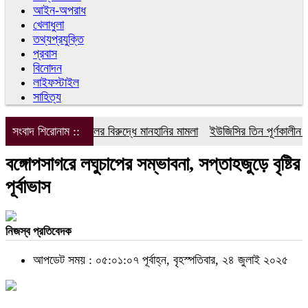
আইন-অপরাধ
খেলাধুলা
তথ্যপ্রযুক্তি
প্রবাস
বিনোদন
লাইফস্টাইল
সাহিত্য
সংবাদ শিরোনাম ::
ডিপজলের বিরুদ্ধে মানহানির মামলা
ইউজিসির তিন পূর্ণকালীন সদস্
বঙ্গোপসাগরে লঘুচাপের সম্ভাবনা, সপ্তাহজুড়ে বৃষ্টির
পূর্বাভাস
নিজস্ব প্রতিবেদক
আপডেট সময় : ০৫:০১:০৭ পূর্বাহ্ন, বৃহস্পতিবার, ২৪ জুলাই ২০২৫