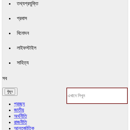
তথ্যপ্রযুক্তি
প্রবাস
বিনোদন
লাইফস্টাইল
সাহিত্য
সব
প্রচ্ছদ
জাতীয়
অর্থনীতি
রাজনীতি
আন্তর্জাতিক