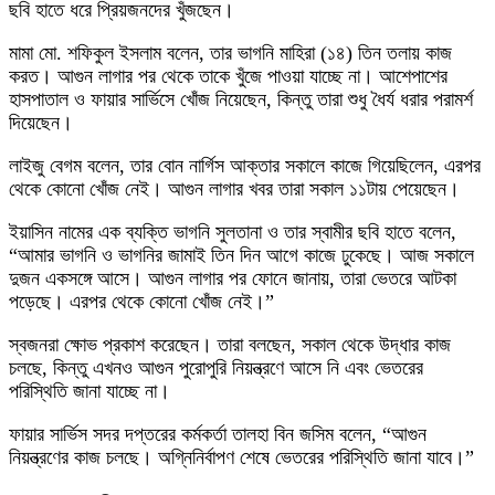
ছবি হাতে ধরে প্রিয়জনদের খুঁজছেন।
মামা মো. শফিকুল ইসলাম বলেন, তার ভাগনি মাহিরা (১৪) তিন তলায় কাজ
করত। আগুন লাগার পর থেকে তাকে খুঁজে পাওয়া যাচ্ছে না। আশেপাশের
হাসপাতাল ও ফায়ার সার্ভিসে খোঁজ নিয়েছেন, কিন্তু তারা শুধু ধৈর্য ধরার পরামর্শ
দিয়েছেন।
লাইজু বেগম বলেন, তার বোন নার্গিস আক্তার সকালে কাজে গিয়েছিলেন, এরপর
থেকে কোনো খোঁজ নেই। আগুন লাগার খবর তারা সকাল ১১টায় পেয়েছেন।
ইয়াসিন নামের এক ব্যক্তি ভাগনি সুলতানা ও তার স্বামীর ছবি হাতে বলেন,
“আমার ভাগনি ও ভাগনির জামাই তিন দিন আগে কাজে ঢুকেছে। আজ সকালে
দুজন একসঙ্গে আসে। আগুন লাগার পর ফোনে জানায়, তারা ভেতরে আটকা
পড়েছে। এরপর থেকে কোনো খোঁজ নেই।”
স্বজনরা ক্ষোভ প্রকাশ করেছেন। তারা বলছেন, সকাল থেকে উদ্ধার কাজ
চলছে, কিন্তু এখনও আগুন পুরোপুরি নিয়ন্ত্রণে আসে নি এবং ভেতরের
পরিস্থিতি জানা যাচ্ছে না।
ফায়ার সার্ভিস সদর দপ্তরের কর্মকর্তা তালহা বিন জসিম বলেন, “আগুন
নিয়ন্ত্রণের কাজ চলছে। অগ্নিনির্বাপণ শেষে ভেতরের পরিস্থিতি জানা যাবে।”