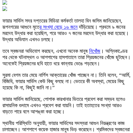
ফায়ার সার্ভিস সদর দপ্তরের মিডিয়া কর্মকর্তা তালহা বিন জসিম জানিয়েছেন,
রূপনগরের আগুনে মৃতে
র সংখ্যা বেড়ে ১৬ জনে
দাঁড়িয়েছে। প্রথমে ৯ জনের
মরদেহ উদ্ধার করা হয়েছিল, পরে আরও ৭ জনের মরদেহ উদ্ধার করা হয়েছে।
উদ্ধার অভিযান এখনও চলছে।
তবে স্বজনরা অভিযোগ করছেন, এখনো অনেক মানুষ
নিখোঁজ
। অগ্নিকাণ্ডের
পর থেকে ঘটনাস্থল ও আশপাশের হাসপাতালে তারা প্রিয়জনের খোঁজে ছুটছেন।
অনেকেই প্রিয়জনের ছবি হাতে ধরে কান্নায় ভেঙে পড়ছেন।
সুরমা বেগম তার মেয়ে নার্গিস আক্তারের খোঁজ পাচ্ছেন না। তিনি বলেন, “আর্মি,
বিজিবি, ফায়ার সার্ভিস কেউ কিছু বলছে না। ভেতরে কী অবস্থা, মেয়ের কিছু
হয়েছে কি না, কিছুই জানি না।”
ফায়ার সার্ভিস জানিয়েছে, পোশাক কারখানার ভিতরে প্রবেশ করা সম্ভব হলেও
রাসায়নিক গুদামে এখনও প্রবেশ করা যায়নি। তাই হতাহতের সংখ্যা আরও
বাড়তে পারে বলে আশঙ্কা করা হচ্ছে।
স্থানীয় পরিস্থিতি অনুযায়ী, ফায়ার সার্ভিসের সদস্যরা আগুন নিয়ন্ত্রণের কাজ
চালাচ্ছেন। আশপাশে কয়েক হাজার মানুষ ভিড় করেছেন। শ্রমিকদের স্বজনেরা