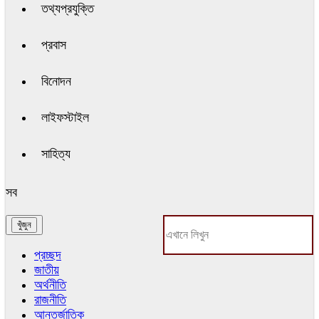
তথ্যপ্রযুক্তি
প্রবাস
বিনোদন
লাইফস্টাইল
সাহিত্য
সব
প্রচ্ছদ
জাতীয়
অর্থনীতি
রাজনীতি
আন্তর্জাতিক