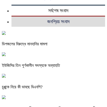
সর্বশেষ সংবাদ
জনপ্রিয় সংবাদ
ডিপজলের বিরুদ্ধে মানহানির মামলা
ইউজিসির তিন পূর্ণকালীন সদস্যকে অব্যাহতি
চুপ্পুকে নিয়ে কী ভাবছে বিএনপি?