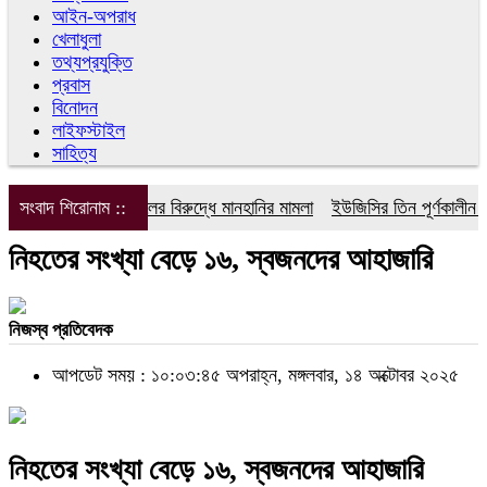
আইন-অপরাধ
খেলাধুলা
তথ্যপ্রযুক্তি
প্রবাস
বিনোদন
লাইফস্টাইল
সাহিত্য
সংবাদ শিরোনাম ::
ডিপজলের বিরুদ্ধে মানহানির মামলা
ইউজিসির তিন পূর্ণকালীন সদস
নিহতের সংখ্যা বেড়ে ১৬, স্বজনদের আহাজারি
নিজস্ব প্রতিবেদক
আপডেট সময় : ১০:০৩:৪৫ অপরাহ্ন, মঙ্গলবার, ১৪ অক্টোবর ২০২৫
নিহতের সংখ্যা বেড়ে ১৬, স্বজনদের আহাজারি