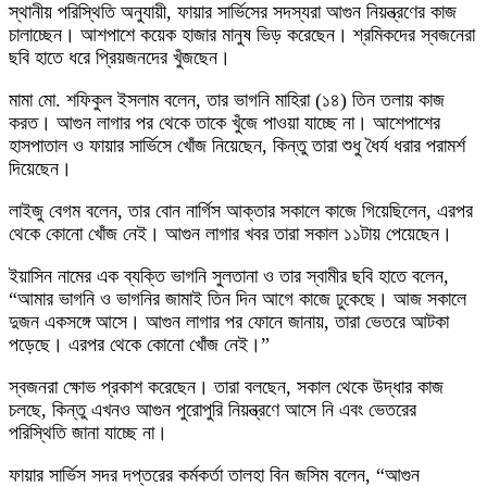
স্থানীয় পরিস্থিতি অনুযায়ী, ফায়ার সার্ভিসের সদস্যরা আগুন নিয়ন্ত্রণের কাজ
চালাচ্ছেন। আশপাশে কয়েক হাজার মানুষ ভিড় করেছেন। শ্রমিকদের স্বজনেরা
ছবি হাতে ধরে প্রিয়জনদের খুঁজছেন।
মামা মো. শফিকুল ইসলাম বলেন, তার ভাগনি মাহিরা (১৪) তিন তলায় কাজ
করত। আগুন লাগার পর থেকে তাকে খুঁজে পাওয়া যাচ্ছে না। আশেপাশের
হাসপাতাল ও ফায়ার সার্ভিসে খোঁজ নিয়েছেন, কিন্তু তারা শুধু ধৈর্য ধরার পরামর্শ
দিয়েছেন।
লাইজু বেগম বলেন, তার বোন নার্গিস আক্তার সকালে কাজে গিয়েছিলেন, এরপর
থেকে কোনো খোঁজ নেই। আগুন লাগার খবর তারা সকাল ১১টায় পেয়েছেন।
ইয়াসিন নামের এক ব্যক্তি ভাগনি সুলতানা ও তার স্বামীর ছবি হাতে বলেন,
“আমার ভাগনি ও ভাগনির জামাই তিন দিন আগে কাজে ঢুকেছে। আজ সকালে
দুজন একসঙ্গে আসে। আগুন লাগার পর ফোনে জানায়, তারা ভেতরে আটকা
পড়েছে। এরপর থেকে কোনো খোঁজ নেই।”
স্বজনরা ক্ষোভ প্রকাশ করেছেন। তারা বলছেন, সকাল থেকে উদ্ধার কাজ
চলছে, কিন্তু এখনও আগুন পুরোপুরি নিয়ন্ত্রণে আসে নি এবং ভেতরের
পরিস্থিতি জানা যাচ্ছে না।
ফায়ার সার্ভিস সদর দপ্তরের কর্মকর্তা তালহা বিন জসিম বলেন, “আগুন