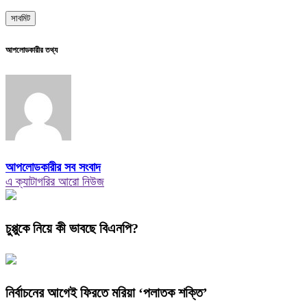
আপলোডকারীর তথ্য
আপলোডকারীর সব সংবাদ
এ ক্যাটাগরির আরো নিউজ
চুপ্পুকে নিয়ে কী ভাবছে বিএনপি?
নির্বাচনের আগেই ফিরতে মরিয়া ‘পলাতক শক্তি’