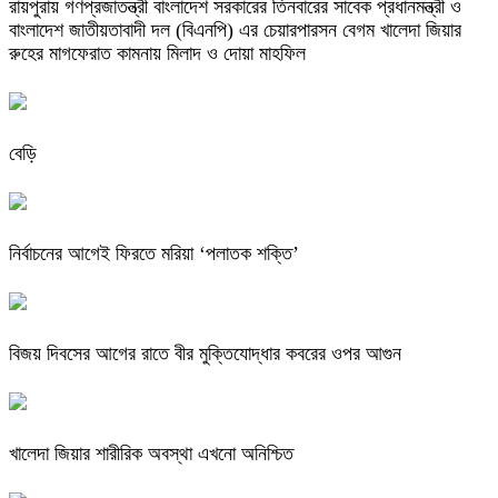
রায়পুরায় গণপ্রজাতন্ত্রী বাংলাদেশ সরকারের তিনবারের সাবেক প্রধানমন্ত্রী ও
বাংলাদেশ জাতীয়তাবাদী দল (বিএনপি) এর চেয়ারপারসন বেগম খালেদা জিয়ার
রুহের মাগফেরাত কামনায় মিলাদ ও দোয়া মাহফিল
বেড়ি
নির্বাচনের আগেই ফিরতে মরিয়া ‘পলাতক শক্তি’
বিজয় দিবসের আগের রাতে বীর মুক্তিযোদ্ধার কবরের ওপর আগুন
খালেদা জিয়ার শারীরিক অবস্থা এখনো অনিশ্চিত