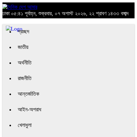
ঢাকা
০৫:৪১ পূর্বাহ্ন, শুক্রবার, ০৭ অগাস্ট ২০২৬, ২২ শ্রাবণ ১৪৩৩ বঙ্গাব্দ
প্রচ্ছদ
জাতীয়
অর্থনীতি
রাজনীতি
আন্তর্জাতিক
আইন-অপরাধ
খেলাধুলা