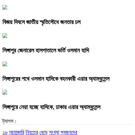
বিজয় দিবসে জাতীয় স্মৃতিসৌধে জনতার ঢল
সিঙ্গাপুর জেনারেল হাসপাতালে ভর্তি ওসমান হাদি
সিঙ্গাপুরের পথে ওসমান হাদিকে বহনকারী এয়ার অ্যাম্বুলেন্স
সিঙ্গাপুরে নেয়া হচ্ছে হাদিকে, ঢাকায় এয়ার অ্যাম্বুলেন্স
ট্যাগস :
১৬
আহাজারি
নিহতের
বেড়ে
সংখ্যা
স্বজনদের