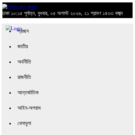
ঢাকা
১০:১৫ পূর্বাহ্ন, বুধবার, ০৫ অগাস্ট ২০২৬, ২১ শ্রাবণ ১৪৩৩ বঙ্গাব্দ
প্রচ্ছদ
জাতীয়
অর্থনীতি
রাজনীতি
আন্তর্জাতিক
আইন-অপরাধ
খেলাধুলা