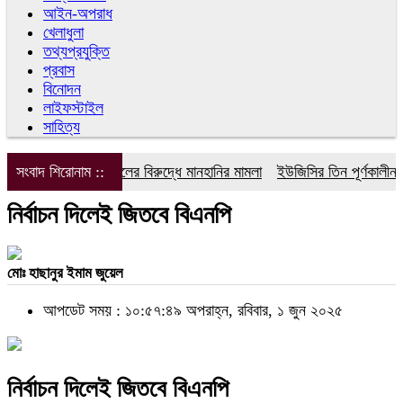
আইন-অপরাধ
খেলাধুলা
তথ্যপ্রযুক্তি
প্রবাস
বিনোদন
লাইফস্টাইল
সাহিত্য
সংবাদ শিরোনাম ::
ডিপজলের বিরুদ্ধে মানহানির মামলা
ইউজিসির তিন পূর্ণকালীন সদস্য
নির্বাচন দিলেই জিতবে বিএনপি
মোঃ হাছানুর ইমাম জুয়েল
আপডেট সময় : ১০:৫৭:৪৯ অপরাহ্ন, রবিবার, ১ জুন ২০২৫
নির্বাচন দিলেই জিতবে বিএনপি