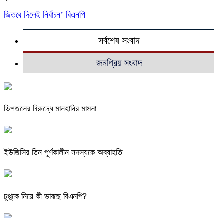
জিতবে
দিলেই
নির্বাচন’
বিএনপি
সর্বশেষ সংবাদ
জনপ্রিয় সংবাদ
ডিপজলের বিরুদ্ধে মানহানির মামলা
ইউজিসির তিন পূর্ণকালীন সদস্যকে অব্যাহতি
চুপ্পুকে নিয়ে কী ভাবছে বিএনপি?