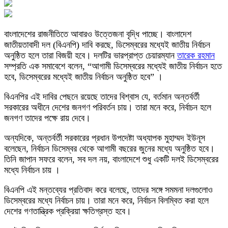
বাংলাদেশের রাজনীতিতে আবারও উত্তেজনা বৃদ্ধি পাচ্ছে। বাংলাদেশ
জাতীয়তাবাদী দল (বিএনপি) দাবি করছে, ডিসেম্বরের মধ্যেই জাতীয় নির্বাচন
অনুষ্ঠিত হলে তারা বিজয়ী হবে। দলটির ভারপ্রাপ্ত চেয়ারম্যান
তারেক রহমান
সম্প্রতি এক সমাবেশে বলেন, “আগামী ডিসেম্বরের মধ্যেই জাতীয় নির্বাচন হতে
হবে, ডিসেম্বরের মধ্যেই জাতীয় নির্বাচন অনুষ্ঠিত হবে” ।
বিএনপির এই দাবির পেছনে রয়েছে তাদের বিশ্বাস যে, বর্তমান অন্তর্বর্তী
সরকারের অধীনে দেশের জনগণ পরিবর্তন চায়। তারা মনে করে, নির্বাচন হলে
জনগণ তাদের পক্ষে রায় দেবে।
অন্যদিকে, অন্তর্বর্তী সরকারের প্রধান উপদেষ্টা অধ্যাপক মুহাম্মদ ইউনূস
বলেছেন, নির্বাচন ডিসেম্বর থেকে আগামী বছরের জুনের মধ্যে অনুষ্ঠিত হবে।
তিনি জাপান সফরে বলেন, সব দল নয়, বাংলাদেশে শুধু একটি দলই ডিসেম্বরের
মধ্যে নির্বাচন চায় ।
বিএনপি এই মন্তব্যের প্রতিবাদ করে বলেছে, তাদের সঙ্গে সমমনা দলগুলোও
ডিসেম্বরের মধ্যে নির্বাচন চায়। তারা মনে করে, নির্বাচন বিলম্বিত করা হলে
দেশের গণতান্ত্রিক প্রক্রিয়া ক্ষতিগ্রস্ত হবে।