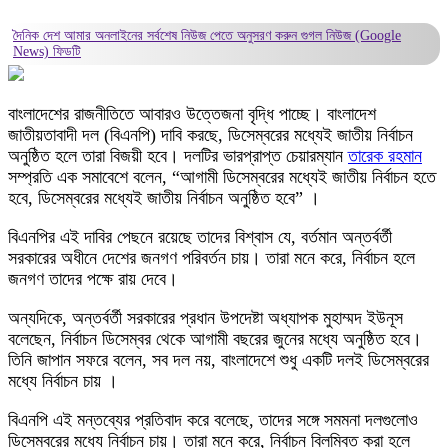
দৈনিক দেশ আমার অনলাইনের সর্বশেষ নিউজ পেতে অনুসরণ করুন
গুগল নিউজ (Google
News)
ফিডটি
বাংলাদেশের রাজনীতিতে আবারও উত্তেজনা বৃদ্ধি পাচ্ছে। বাংলাদেশ
জাতীয়তাবাদী দল (বিএনপি) দাবি করছে, ডিসেম্বরের মধ্যেই জাতীয় নির্বাচন
অনুষ্ঠিত হলে তারা বিজয়ী হবে। দলটির ভারপ্রাপ্ত চেয়ারম্যান
তারেক রহমান
সম্প্রতি এক সমাবেশে বলেন, “আগামী ডিসেম্বরের মধ্যেই জাতীয় নির্বাচন হতে
হবে, ডিসেম্বরের মধ্যেই জাতীয় নির্বাচন অনুষ্ঠিত হবে” ।
বিএনপির এই দাবির পেছনে রয়েছে তাদের বিশ্বাস যে, বর্তমান অন্তর্বর্তী
সরকারের অধীনে দেশের জনগণ পরিবর্তন চায়। তারা মনে করে, নির্বাচন হলে
জনগণ তাদের পক্ষে রায় দেবে।
অন্যদিকে, অন্তর্বর্তী সরকারের প্রধান উপদেষ্টা অধ্যাপক মুহাম্মদ ইউনূস
বলেছেন, নির্বাচন ডিসেম্বর থেকে আগামী বছরের জুনের মধ্যে অনুষ্ঠিত হবে।
তিনি জাপান সফরে বলেন, সব দল নয়, বাংলাদেশে শুধু একটি দলই ডিসেম্বরের
মধ্যে নির্বাচন চায় ।
বিএনপি এই মন্তব্যের প্রতিবাদ করে বলেছে, তাদের সঙ্গে সমমনা দলগুলোও
ডিসেম্বরের মধ্যে নির্বাচন চায়। তারা মনে করে, নির্বাচন বিলম্বিত করা হলে