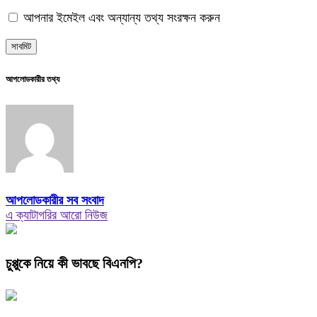
আপনার ইমেইল এবং অন্যান্য তথ্য সংরক্ষন করুন
আপলোডকারীর তথ্য
আপলোডকারীর সব সংবাদ
এ ক্যাটাগরির আরো নিউজ
চুপ্পুকে নিয়ে কী ভাবছে বিএনপি?