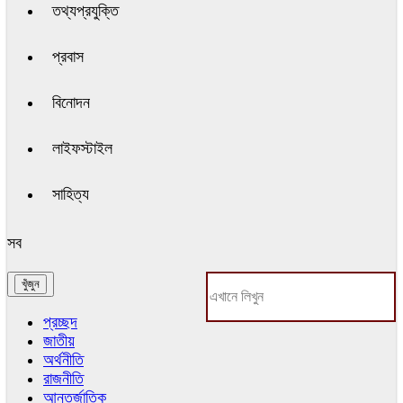
তথ্যপ্রযুক্তি
প্রবাস
বিনোদন
লাইফস্টাইল
সাহিত্য
সব
প্রচ্ছদ
জাতীয়
অর্থনীতি
রাজনীতি
আন্তর্জাতিক