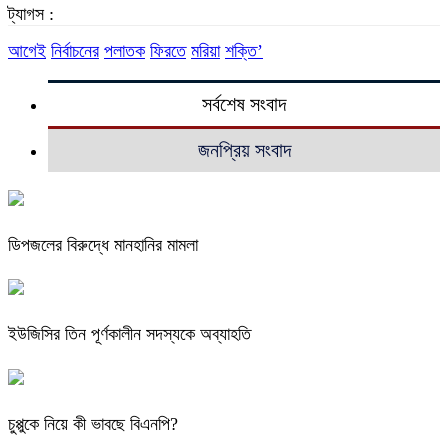
ট্যাগস :
আগেই
নির্বাচনের
পলাতক
ফিরতে
মরিয়া
শক্তি’
সর্বশেষ সংবাদ
জনপ্রিয় সংবাদ
ডিপজলের বিরুদ্ধে মানহানির মামলা
ইউজিসির তিন পূর্ণকালীন সদস্যকে অব্যাহতি
চুপ্পুকে নিয়ে কী ভাবছে বিএনপি?