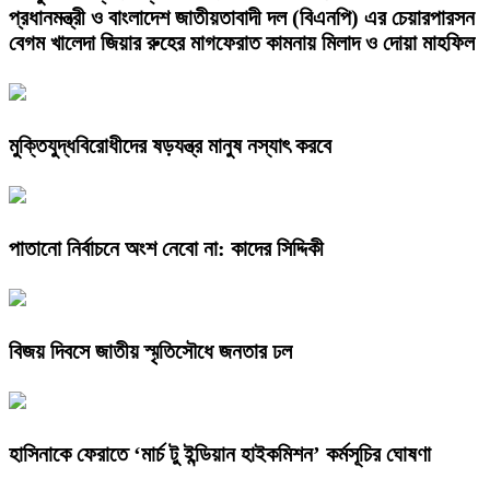
প্রধানমন্ত্রী ও বাংলাদেশ জাতীয়তাবাদী দল (বিএনপি) এর চেয়ারপারসন
বেগম খালেদা জিয়ার রুহের মাগফেরাত কামনায় মিলাদ ও দোয়া মাহফিল
মুক্তিযুদ্ধবিরোধীদের ষড়যন্ত্র মানুষ নস্যাৎ করবে
পাতানো নির্বাচনে অংশ নেবো না: কাদের সিদ্দিকী
বিজয় দিবসে জাতীয় স্মৃতিসৌধে জনতার ঢল
হাসিনাকে ফেরাতে ‘মার্চ টু ইন্ডিয়ান হাইকমিশন’ কর্মসূচির ঘোষণা