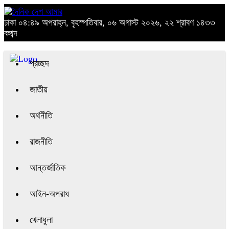
ঢাকা
০৪:৪৯ অপরাহ্ন, বৃহস্পতিবার, ০৬ অগাস্ট ২০২৬, ২২ শ্রাবণ ১৪৩৩
বঙ্গাব্দ
প্রচ্ছদ
জাতীয়
অর্থনীতি
রাজনীতি
আন্তর্জাতিক
আইন-অপরাধ
খেলাধুলা