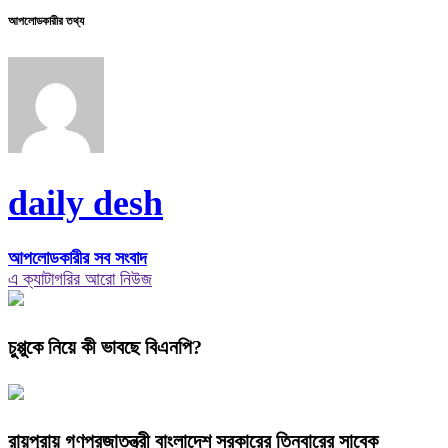
আপলোডকারীর তথ্য
daily desh
আপলোডকারীর সব সংবাদ
এ ক্যাটাগরির আরো নিউজ
চুপ্পুকে নিয়ে কী ভাবছে বিএনপি?
রায়পুরায় গণপ্রজাতন্ত্রী বাংলাদেশ সরকারের তিনবারের সাবেক