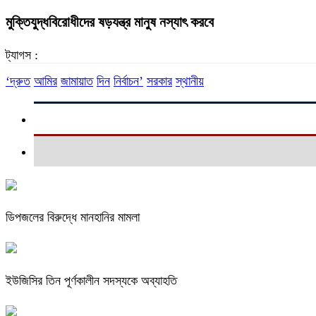
মুক্তিযুদ্ধবিরোধীদের ষড়যন্ত্র মানুষ নস্যাৎ করবে
ট্যাগস :
‘দ্রুত
আমির
জামায়াত
দিন
নির্বাচন’
সরকার
স্থানীয়
ডিপজলের বিরুদ্ধে মানহানির মামলা
ইউজিসির তিন পূর্ণকালীন সদস্যকে অব্যাহতি