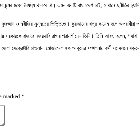
ষের মধ্যে বৈষম্য থাকবে না। এমন একটি বাংলাদেশ চাই, যেখানে দুর্নীতির চ্যা
 কুরআন ও নবীজির সুন্নতের ভিত্তিতে। কুরআনের রাষ্ট্র কায়েম হলে অপরাধীরা 
 হওয়ায় সরকারকে বাজারে নজরদারি রাখার পরামর্শ দেন তিনি। তিনি আরও বলেন, “যা
সেক্রেটারি মাওলানা মোজাম্মেল হক আকন্দের সঞ্চালনায় কর্মী সম্মেলনে বক্তব্য 
re marked
*