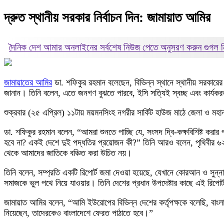
দ্রুত স্থানীয় সরকার নির্বাচন দিন: জামায়াত আমির
দৈনিক দেশ আমার অনলাইনের সর্বশেষ নিউজ পেতে অনুসরণ করুন
গুগল
জামায়াতের আমির
ডা. শফিকুর রহমান বলেছেন, বিভিন্ন স্থানে স্থানীয় সরকারের
জানান। তিনি বলেন, এতে জনগণ বুঝতে পারবে, ইসি সত্যিই স্বচ্ছ এবং কার্যক
শুক্রবার (২৫ এপ্রিল) ১১টায় ময়মনসিংহ নগরীর সার্কিট হাউজ মাঠে জেলা ও মহা
ডা. শফিকুর রহমান বলেন, “আমরা শুনতে পাচ্ছি যে, সংসদ দ্বি-কক্ষবিশিষ্ট করার
হবে না? একই দেশে দুই পদ্ধতির প্রয়োজন কী?” তিনি আরও বলেন, পৃথিবীর ৬২ট
থেকে আমাদের জাতিকে বঞ্চিত করা উচিত নয়।
তিনি বলেন, সম্প্রতি একটি রিপোর্ট জমা দেওয়া হয়েছে, যেখানে কোরআন ও সুন্ন
সমাজকে ভুল পথে নিয়ে যাওয়ার। তিনি দেশের প্রধান উপদেষ্টার কাছে এই রিপোর
জামায়াত আমির বলেন, “আমি ইউরোপের বিভিন্ন দেশের কর্তৃপক্ষকে বলেছি, বাং
নিয়েছেন, তাদেরকেও বাংলাদেশে ফেরত পাঠাতে হবে।”