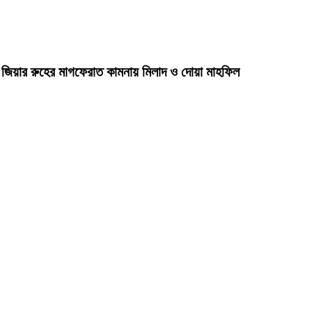
দা জিয়ার রুহের মাগফেরাত কামনায় মিলাদ ও দোয়া মাহফিল