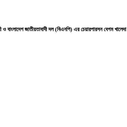
ন্ত্রী ও বাংলাদেশ জাতীয়তাবাদী দল (বিএনপি) এর চেয়ারপারসন বেগম খালে