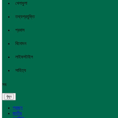
খেলাধুলা
তথ্যপ্রযুক্তি
প্রবাস
বিনোদন
লাইফস্টাইল
সাহিত্য
সব
প্রচ্ছদ
জাতীয়