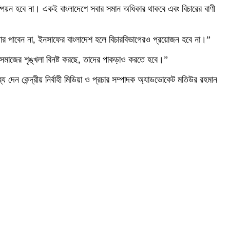
ম্পিয়ন হবে না। একই বাংলাদেশে সবার সমান অধিকার থাকবে এবং বিচারের বাণী
পার পাবেন না, ইনসাফের বাংলাদেশ হলে বিচারবিভাগেরও প্রয়োজন হবে না।”
রা সমাজের শৃঙ্খলা বিনষ্ট করছে, তাদের পাকড়াও করতে হবে।”
দেন কেন্দ্রীয় নির্বাহী মিডিয়া ও প্রচার সম্পাদক অ্যাডভোকেট মতিউর রহমান