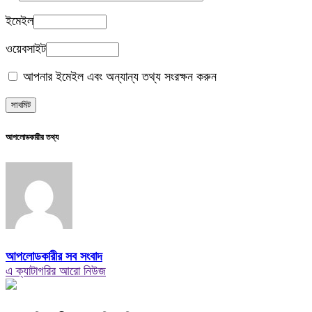
ইমেইল
ওয়েবসাইট
আপনার ইমেইল এবং অন্যান্য তথ্য সংরক্ষন করুন
আপলোডকারীর তথ্য
আপলোডকারীর সব সংবাদ
এ ক্যাটাগরির আরো নিউজ