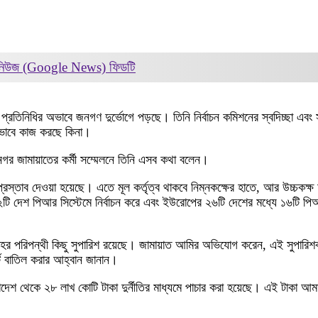
 নিউজ (Google News)
ফিডটি
 প্রতিনিধির অভাবে জনগণ দুর্ভোগে পড়ছে। তিনি নির্বাচন কমিশনের স্বদিচ্ছা এবং 
রভাবে কাজ করছে কিনা।
নগর জামায়াতের কর্মী সম্মেলনে তিনি এসব কথা বলেন।
 প্রস্তাব দেওয়া হয়েছে। এতে মূল কর্তৃত্ব থাকবে নিম্নকক্ষের হাতে, আর উচ্চকক্
ি দেশ পিআর সিস্টেমে নির্বাচন করে এবং ইউরোপের ২৬টি দেশের মধ্যে ১৬টি পি
াহর পরিপন্থী কিছু সুপারিশ রয়েছে। জামায়াত আমির অভিযোগ করেন, এই সুপারিশকা
্ট বাতিল করার আহ্বান জানান।
লাদেশ থেকে ২৮ লাখ কোটি টাকা দুর্নীতির মাধ্যমে পাচার করা হয়েছে। এই টাকা আ