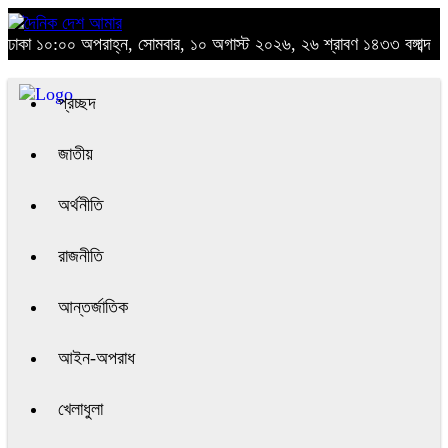
ঢাকা
১০:০০ অপরাহ্ন, সোমবার, ১০ অগাস্ট ২০২৬, ২৬ শ্রাবণ ১৪৩৩ বঙ্গাব্দ
প্রচ্ছদ
জাতীয়
অর্থনীতি
রাজনীতি
আন্তর্জাতিক
আইন-অপরাধ
খেলাধুলা