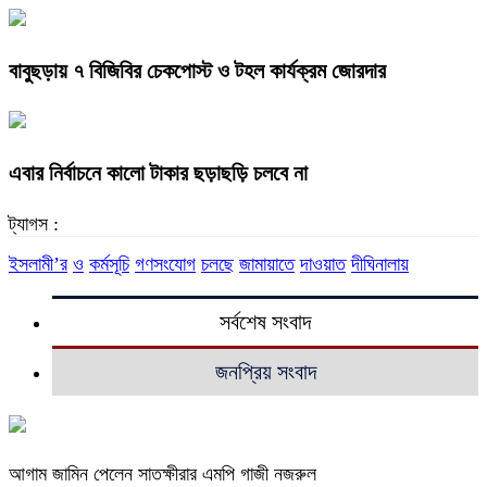
বাবুছড়ায় ৭ বিজিবির চেকপোস্ট ও টহল কার্যক্রম জোরদার
এবার নির্বাচনে কালো টাকার ছড়াছড়ি চলবে না
ট্যাগস :
ইসলামী’র
ও
কর্মসূচি
গণসংযোগ
চলছে
জামায়াতে
দাওয়াত
দীঘিনালায়
সর্বশেষ সংবাদ
জনপ্রিয় সংবাদ
আগাম জামিন পেলেন সাতক্ষীরার এমপি গাজী নজরুল