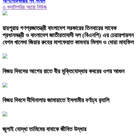
আপলোডকারীর সব সংবাদ
এ ক্যাটাগরির আরো নিউজ
রায়পুরায় গণপ্রজাতন্ত্রী বাংলাদেশ সরকারের তিনবারের সাবেক
প্রধানমন্ত্রী ও বাংলাদেশ জাতীয়তাবাদী দল (বিএনপি) এর চেয়ারপারসন
বেগম খালেদা জিয়ার রুহের মাগফেরাত কামনায় মিলাদ ও দোয়া মাহফিল
বিজয় দিবসের আগের রাতে বীর মুক্তিযোদ্ধার কবরের ওপর আগুন
বিজয় দিবসে দীঘিনালায় জামায়াতে ইসলামীর বর্ণাঢ্য র‍্যালি
জুলাই যোদ্ধা তামিমের বাবাকে জীবিত উদ্ধার