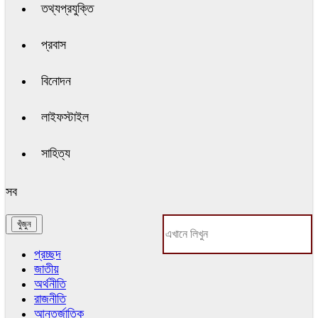
তথ্যপ্রযুক্তি
প্রবাস
বিনোদন
লাইফস্টাইল
সাহিত্য
সব
প্রচ্ছদ
জাতীয়
অর্থনীতি
রাজনীতি
আন্তর্জাতিক