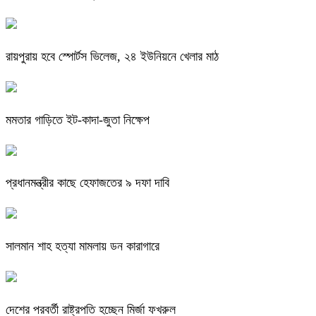
রায়পুরায় হবে স্পোর্টস ভিলেজ, ২৪ ইউনিয়নে খেলার মাঠ
মমতার গাড়িতে ইট-কাদা-জুতা নিক্ষেপ
প্রধানমন্ত্রীর কাছে হেফাজতের ৯ দফা দাবি
সালমান শাহ হত্যা মামলায় ডন কারাগারে
দেশের পরবর্তী রাষ্ট্রপতি হচ্ছেন মির্জা ফখরুল