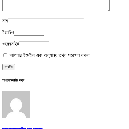
নাম
ইমেইল
ওয়েবসাইট
আপনার ইমেইল এবং অন্যান্য তথ্য সংরক্ষন করুন
আপলোডকারীর তথ্য