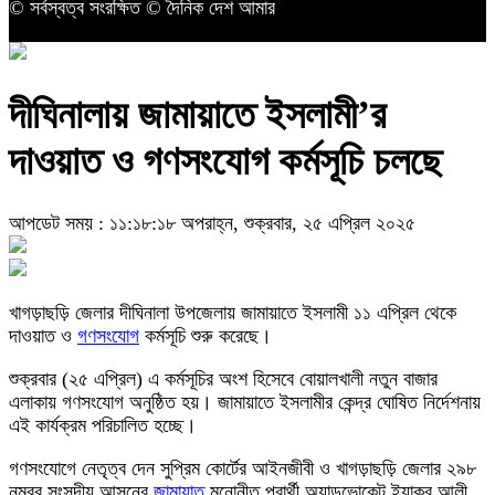
© সর্বস্বত্ব সংরক্ষিত © দৈনিক দেশ আমার
দীঘিনালায় জামায়াতে ইসলামী’র
দাওয়াত ও গণসংযোগ কর্মসূচি চলছে
আপডেট সময় : ১১:১৮:১৮ অপরাহ্ন, শুক্রবার, ২৫ এপ্রিল ২০২৫
খাগড়াছড়ি জেলার দীঘিনালা উপজেলায় জামায়াতে ইসলামী ১১ এপ্রিল থেকে
দাওয়াত ও
গণসংযোগ
কর্মসূচি শুরু করেছে।
শুক্রবার (২৫ এপ্রিল) এ কর্মসূচির অংশ হিসেবে বোয়ালখালী নতুন বাজার
এলাকায় গণসংযোগ অনুষ্ঠিত হয়। জামায়াতে ইসলামীর কেন্দ্র ঘোষিত নির্দেশনায়
এই কার্যক্রম পরিচালিত হচ্ছে।
গণসংযোগে নেতৃত্ব দেন সুপ্রিম কোর্টের আইনজীবী ও খাগড়াছড়ি জেলার ২৯৮
নম্বর সংসদীয় আসনের
জামায়াত
মনোনীত প্রার্থী অ্যাডভোকেট ইয়াকুব আলী