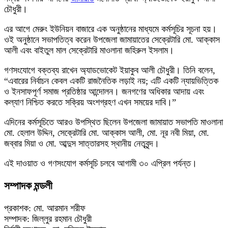
চৌধুরী।
এর আগে মেরুং ইউনিয়ন বাজারে এক অনুষ্ঠানের মাধ্যমে কর্মসূচির সূচনা হয়।
ওই অনুষ্ঠানে সভাপতিত্ব করেন উপজেলা জামায়াতের সেক্রেটারি মো. আক্কাস
আলী এবং বাইতুল মাল সেক্রেটারি মাওলানা জহিরুল ইসলাম।
গণসংযোগে বক্তব্য রাখেন অ্যাডভোকেট ইয়াকুব আলী চৌধুরী। তিনি বলেন,
“এবারের নির্বাচন কেবল একটি রাজনৈতিক লড়াই নয়; এটি একটি ন্যায়ভিত্তিক
ও ইনসাফপূর্ণ সমাজ প্রতিষ্ঠার আন্দোলন। জনগণের অধিকার আদায় এবং
কল্যাণ নিশ্চিত করতে সক্রিয় অংশগ্রহণ এখন সময়ের দাবি।”
এদিনের কর্মসূচিতে আরও উপস্থিত ছিলেন উপজেলা জামায়াত সভাপতি মাওলানা
মো. হেলাল উদ্দিন, সেক্রেটারি মো. আক্কাস আলী, মো. নূর নবী মিয়া, মো.
জব্বার মিয়া ও মো. আব্দুস সাত্তারসহ স্থানীয় নেতৃবৃন্দ।
এই দাওয়াত ও গণসংযোগ কর্মসূচি চলবে আগামী ৩০ এপ্রিল পর্যন্ত।
সম্পাদক মন্ডলী
প্রকাশক: মো. আরমান শরীফ
সম্পাদক: জিল্লুর রহমান চৌধুরী