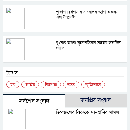
পুলিশি নিরাপত্তায় সচিবালয় ত্যাগ করলেন
অর্থ উপদেষ্টা
বুধবার অথবা বৃহস্পতিবার সন্ধ্যায় তফসিল
ঘোষণা
ট্যাগস :
চার
জাতীয়
নিরাপত্তা
স্তরের
স্মৃতিসৌধে
জনপ্রিয় সংবাদ
সর্বশেষ সংবাদ
ডিপজলের বিরুদ্ধে মানহানির মামলা