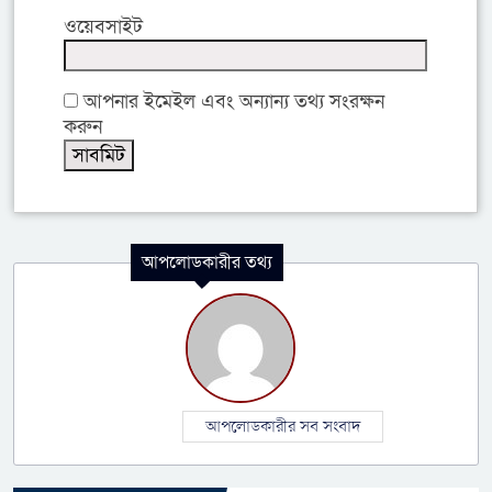
ওয়েবসাইট
আপনার ইমেইল এবং অন্যান্য তথ্য সংরক্ষন
করুন
আপলোডকারীর তথ্য
আপলোডকারীর সব সংবাদ