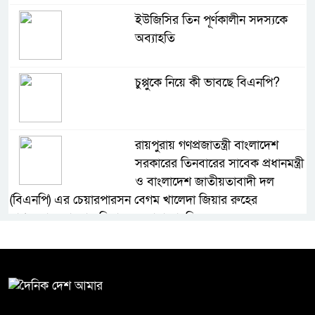
ইউজিসির তিন পূর্ণকালীন সদস্যকে
অব্যাহতি
চুপ্পুকে নিয়ে কী ভাবছে বিএনপি?
রায়পুরায় গণপ্রজাতন্ত্রী বাংলাদেশ
সরকারের তিনবারের সাবেক প্রধানমন্ত্রী
ও বাংলাদেশ জাতীয়তাবাদী দল
(বিএনপি) এর চেয়ারপারসন বেগম খালেদা জিয়ার রুহের
মাগফেরাত কামনায় মিলাদ ও দোয়া মাহফিল
বেড়ি