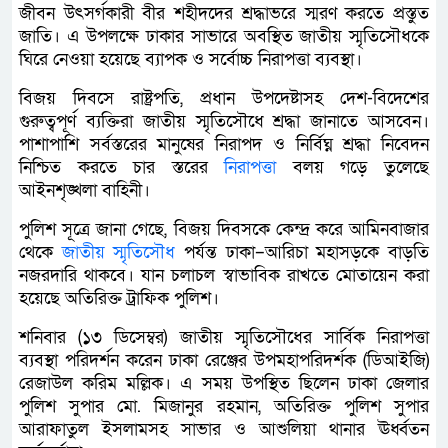
জীবন উৎসর্গকারী বীর শহীদদের শ্রদ্ধাভরে স্মরণ করতে প্রস্তুত
জাতি। এ উপলক্ষে ঢাকার সাভারে অবস্থিত জাতীয় স্মৃতিসৌধকে
ঘিরে নেওয়া হয়েছে ব্যাপক ও সর্বোচ্চ নিরাপত্তা ব্যবস্থা।
বিজয় দিবসে রাষ্ট্রপতি, প্রধান উপদেষ্টাসহ দেশ-বিদেশের
গুরুত্বপূর্ণ ব্যক্তিরা জাতীয় স্মৃতিসৌধে শ্রদ্ধা জানাতে আসবেন।
পাশাপাশি সর্বস্তরের মানুষের নিরাপদ ও নির্বিঘ্ন শ্রদ্ধা নিবেদন
নিশ্চিত করতে চার স্তরের
নিরাপত্তা
বলয় গড়ে তুলেছে
আইনশৃঙ্খলা বাহিনী।
পুলিশ সূত্রে জানা গেছে, বিজয় দিবসকে কেন্দ্র করে আমিনবাজার
থেকে
জাতীয় স্মৃতিসৌধ
পর্যন্ত ঢাকা–আরিচা মহাসড়কে বাড়তি
নজরদারি থাকবে। যান চলাচল স্বাভাবিক রাখতে মোতায়েন করা
হয়েছে অতিরিক্ত ট্রাফিক পুলিশ।
শনিবার (১৩ ডিসেম্বর) জাতীয় স্মৃতিসৌধের সার্বিক নিরাপত্তা
ব্যবস্থা পরিদর্শন করেন ঢাকা রেঞ্জের উপমহাপরিদর্শক (ডিআইজি)
রেজাউল করিম মল্লিক। এ সময় উপস্থিত ছিলেন ঢাকা জেলার
পুলিশ সুপার মো. মিজানুর রহমান, অতিরিক্ত পুলিশ সুপার
আরাফাতুল ইসলামসহ সাভার ও আশুলিয়া থানার ঊর্ধ্বতন