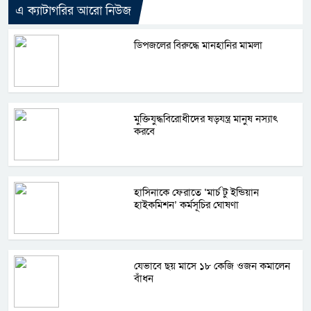
এ ক্যাটাগরির আরো নিউজ
ডিপজলের বিরুদ্ধে মানহানির মামলা
মুক্তিযুদ্ধবিরোধীদের ষড়যন্ত্র মানুষ নস্যাৎ
করবে
হাসিনাকে ফেরাতে ‘মার্চ টু ইন্ডিয়ান
হাইকমিশন’ কর্মসূচির ঘোষণা
যেভাবে ছয় মাসে ১৮ কেজি ওজন কমালেন
বাঁধন