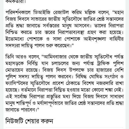
কর্মকর্তারা।
পরিদর্শনকালে ডিআইজি রেজাউল করিম মল্লিক বলেন, “মহান
বিজয় দিবসে সাভারের জাতীয় স্মৃতিসৌধে জাতির শ্রেষ্ঠ সন্তানদের
প্রতি শ্রদ্ধা জানাতে সর্বস্তরের মানুষ আসবেন। তাদের নিরাপত্তা
নিশ্চিত করতে চার স্তরের নিরাপত্তাব্যবস্থা গ্রহণ করা হয়েছে।
ইতোমধ্যে পোশাকে ও সাদা পোশাকে আইনশৃঙ্খলা বাহিনীর
সদস্যরা দায়িত্ব পালন শুরু করেছেন।”
তিনি আরও বলেন, “আমিনবাজার থেকে জাতীয় স্মৃতিসৌধ পর্যন্ত
মহাসড়কে নির্বিঘ্ন যান চলাচলের জন্য পর্যাপ্ত ট্রাফিক পুলিশ
মোতায়েন রয়েছে। বিজয় দিবস উপলক্ষে চার হাজারের বেশি
পুলিশ সদস্য দায়িত্ব পালন করবেন। নিষিদ্ধ ঘোষিত সংগঠন ও
ফ্যাসিস্টদের স্মৃতিসৌধে প্রবেশ ঠেকাতে বিশেষ নজরদারি রাখা
হয়েছে। বর্তমানে নিরাপত্তা বিঘ্নিত হওয়ার মতো কোনো শঙ্কা নেই।
এই সর্বোচ্চ নিরাপত্তা প্রস্তুতির মধ্য দিয়ে বিজয় দিবসে সাধারণ
মানুষ শান্তিপূর্ণ ও মর্যাদাপূর্ণভাবে জাতির শ্রেষ্ঠ সন্তানদের প্রতি শ্রদ্ধা
জানাতে পারবেন।”
নিউজটি শেয়ার করুন