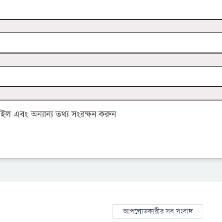
 এবং অন্যান্য তথ্য সংরক্ষন করুন
আপলোডকারীর সব সংবাদ