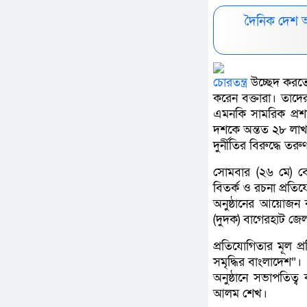
দৈনিক দেশ 
চোরতন্ত্র
উচ্ছেদ করতে
করেন বক্তারা। তাদের 
এমনকি সামরিক প্রশ
দশকে অন্তত ২৮ লাখ 
দুর্নীতির বিরুদ্ধে ত
সোমবার (২৬ মে) 
বিতর্ক ও রচনা প্রত
অনুষ্ঠানের আয়োজন 
(দুদক) বাগেরহাট জেল
প্রতিযোগিতার মূল প্
সমৃদ্ধির বাংলাদেশ”।
অনুষ্ঠানে সভাপতিত্
আলম শেখ।