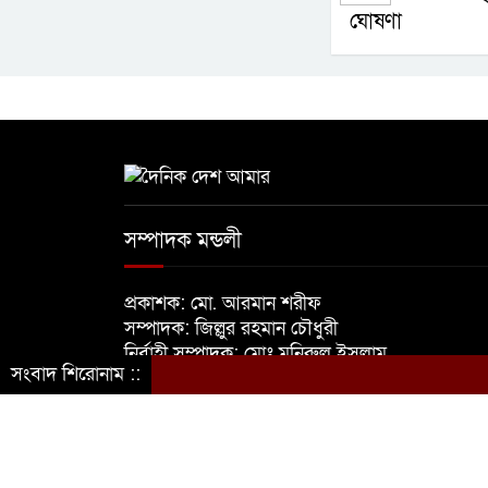
ঘোষণা
সম্পাদক মন্ডলী
প্রকাশক: মো. আরমান শরীফ
সম্পাদক: জিল্লুর রহমান চৌধুরী
নির্বাহী সম্পাদক: মোঃ মনিরুল ইসলাম
সংবাদ শিরোনাম ::
© সর্বস্বত্ব সংরক্ষিত © দৈনিক দেশ আমার