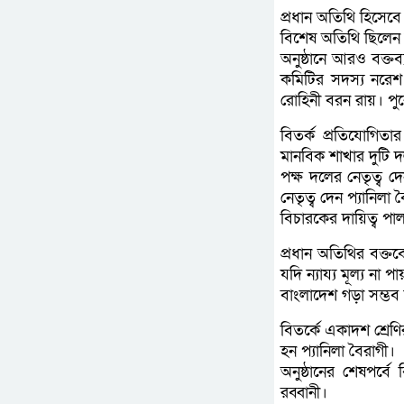
প্রধান অতিথি হিসেব
বিশেষ অতিথি ছিলেন 
অনুষ্ঠানে আরও বক্তব
কমিটির সদস্য নরেশ চ
রোহিনী বরন রায়। পুর
বিতর্ক প্রতিযোগিত
মানবিক শাখার দুটি 
পক্ষ দলের নেতৃত্ব দ
নেতৃত্ব দেন প্যানিলা
বিচারকের দায়িত্ব পা
প্রধান অতিথির বক্তব্
যদি ন্যায্য মূল্য না
বাংলাদেশ গড়া সম্ভব
বিতর্কে একাদশ শ্রেণি
হন প্যানিলা বৈরাগী।
অনুষ্ঠানের শেষপর্ব
রব্বানী।