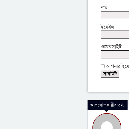
নাম
ইমেইল
ওয়েবসাইট
আপনার ইমেইল
আপলোডকারীর তথ্য