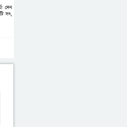
ভাবছে বিএনপি?
তা দেন
টি সৎ,