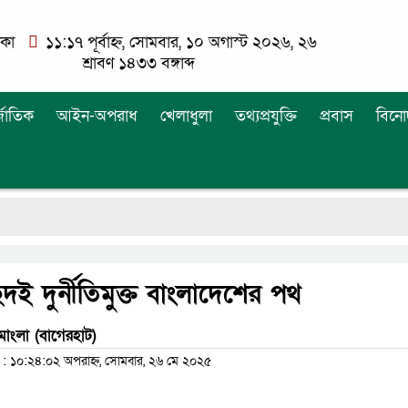
াকা
১১:১৭ পূর্বাহ্ন, সোমবার, ১০ অগাস্ট ২০২৬, ২৬
শ্রাবণ ১৪৩৩ বঙ্গাব্দ
্জাতিক
আইন-অপরাধ
খেলাধুলা
তথ্যপ্রযুক্তি
প্রবাস
বিনো
ছেদই দুর্নীতিমুক্ত বাংলাদেশের পথ
মোংলা (বাগেরহাট)
 ১০:২৪:০২ অপরাহ্ন, সোমবার, ২৬ মে ২০২৫