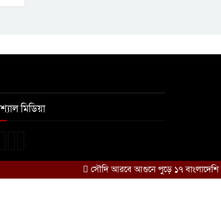
শ্যাল মিডিয়া
সৌদি আরবে আগুনে পুড়ে ১৭ বাংলাদেশি নিহত