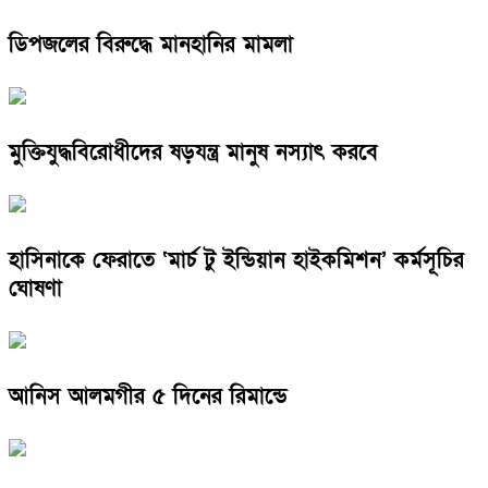
ডিপজলের বিরুদ্ধে মানহানির মামলা
মুক্তিযুদ্ধবিরোধীদের ষড়যন্ত্র মানুষ নস্যাৎ করবে
হাসিনাকে ফেরাতে ‘মার্চ টু ইন্ডিয়ান হাইকমিশন’ কর্মসূচির
ঘোষণা
আনিস আলমগীর ৫ দিনের রিমান্ডে