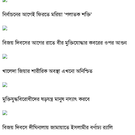
নির্বাচনের আগেই ফিরতে মরিয়া ‘পলাতক শক্তি’
বিজয় দিবসের আগের রাতে বীর মুক্তিযোদ্ধার কবরের ওপর আগুন
খালেদা জিয়ার শারীরিক অবস্থা এখনো অনিশ্চিত
মুক্তিযুদ্ধবিরোধীদের ষড়যন্ত্র মানুষ নস্যাৎ করবে
বিজয় দিবসে দীঘিনালায় জামায়াতে ইসলামীর বর্ণাঢ্য র‍্যালি