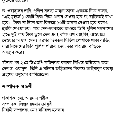
ফুটেজে রয়েছে।
ড. ওয়াদুদের দাবি, পুলিশ সদস্য মান্নান তাকে একান্তে নিয়ে বলেন,
“এই মুহূর্তে ১ কোটি টাকা দিলে থানায় নেওয়া হবে না, বাড়িতেই রাখা
হবে।” টাকা না দিলে তার বিরুদ্ধে ১০টি মামলা দেওয়া হবে বলেও
হুমকি দেওয়া হয়। পরে দেন-দরবারের মাধ্যমে তিনি পুলিশ সদস্যদের
হাতে দুই লাখ টাকা তুলে দেন এবং বাকি অর্থ ব্যাংকিং আওয়ারে
দেওয়ার আশ্বাস দেন। এরপর তিনজন সিভিল পোশাকে থাকা ব্যক্তি,
যারা নিজেদের ডিবি পুলিশ পরিচয় দেয়, তার পাহারায় বাড়িতে
অবস্থান করে।
ঘটনার পর ২ মে ডিএমপি কমিশনার বরাবর লিখিত অভিযোগ জমা
দেন ড. ওয়াদুদ। তিনি এ ঘটনায় জড়িতদের বিরুদ্ধে আইনানুগ ব্যবস্থা
গ্রহণের অনুরোধ জানিয়েছেন।
সম্পাদক মন্ডলী
প্রকাশক: মো. আরমান শরীফ
সম্পাদক: জিল্লুর রহমান চৌধুরী
নির্বাহী সম্পাদক: মোঃ মনিরুল ইসলাম