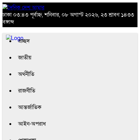
ঢাকা
০৩:৪৩ পূর্বাহ্ন, শনিবার, ০৮ অগাস্ট ২০২৬, ২৩ শ্রাবণ ১৪৩৩
বঙ্গাব্দ
প্রচ্ছদ
জাতীয়
অর্থনীতি
রাজনীতি
আন্তর্জাতিক
আইন-অপরাধ