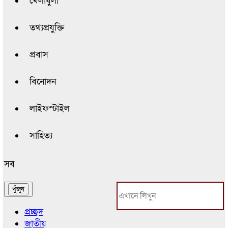
খেলাধুলা
তথ্যপ্রযুক্তি
প্রবাস
বিনোদন
লাইফস্টাইল
সাহিত্য
সব
প্রচ্ছদ
জাতীয়