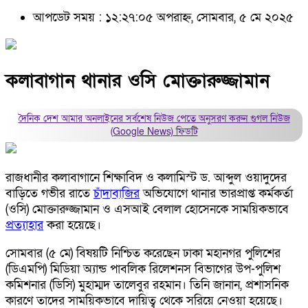
আপডেট সময় : ১২:২৭:০৫ অপরাহ্ন, সোমবার, ৫ মে ২০২৫
কলাবাগান থানার ওসি মোক্তারুজ্জামান
দৈনিক দেশ আমার অনলাইনের সর্বশেষ নিউজ পেতে অনুসরণ করুন
গুগল নিউজ
(Google News)
ফিডটি
রাজধানীর কলাবাগানে শিক্ষাবিদ ও কলামিস্ট ড. আব্দুল ওয়াদুদের
বাড়িতে গভীর রাতে
চাঁদাবাজির
অভিযোগে থানার ভারপ্রাপ্ত কর্মকর্তা
(ওসি) মোক্তারুজ্জামান ও এসআই বেলাল হোসেনকে সাময়িকভাবে
প্রত্যাহার
করা হয়েছে।
সোমবার (৫ মে) বিষয়টি নিশ্চিত করেছেন ঢাকা মহানগর পুলিশের
(ডিএমপি) মিডিয়া অ্যান্ড পাবলিক রিলেশনস বিভাগের উপ-পুলিশ
কমিশনার (ডিসি) মুহাম্মদ তালেবুর রহমান। তিনি জানান, প্রশাসনিক
কারণে তাদের সাময়িকভাবে দায়িত্ব থেকে সরিয়ে নেওয়া হয়েছে।