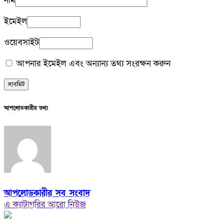
নাম
ইমেইল
ওয়েবসাইট
আপনার ইমেইল এবং অন্যান্য তথ্য সংরক্ষন করুন
আপলোডকারীর তথ্য
আপলোডকারীর সব সংবাদ
এ ক্যাটাগরির আরো নিউজ