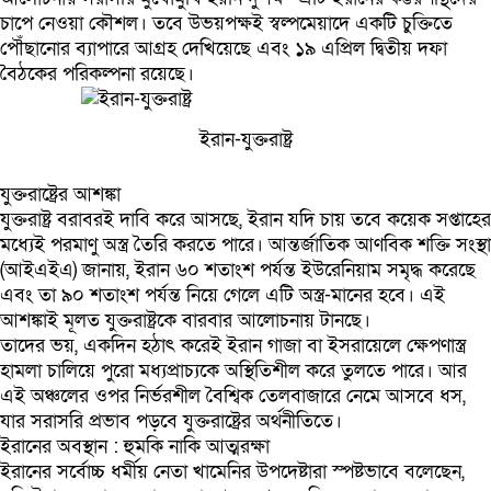
চাপে নেওয়া কৌশল। তবে উভয়পক্ষই স্বল্পমেয়াদে একটি চুক্তিতে
পৌঁছানোর ব্যাপারে আগ্রহ দেখিয়েছে এবং ১৯ এপ্রিল দ্বিতীয় দফা
বৈঠকের পরিকল্পনা রয়েছে।
ইরান-যুক্তরাষ্ট্র
যুক্তরাষ্ট্রের আশঙ্কা
যুক্তরাষ্ট্র বরাবরই দাবি করে আসছে, ইরান যদি চায় তবে কয়েক সপ্তাহের
মধ্যেই পরমাণু অস্ত্র তৈরি করতে পারে। আন্তর্জাতিক আণবিক শক্তি সংস্থা
(আইএইএ) জানায়, ইরান ৬০ শতাংশ পর্যন্ত ইউরেনিয়াম সমৃদ্ধ করেছে
এবং তা ৯০ শতাংশ পর্যন্ত নিয়ে গেলে এটি অস্ত্র-মানের হবে। এই
আশঙ্কাই মূলত যুক্তরাষ্ট্রকে বারবার আলোচনায় টানছে।
তাদের ভয়, একদিন হঠাৎ করেই ইরান গাজা বা ইসরায়েলে ক্ষেপণাস্ত্র
হামলা চালিয়ে পুরো মধ্যপ্রাচ্যকে অস্থিতিশীল করে তুলতে পারে। আর
এই অঞ্চলের ওপর নির্ভরশীল বৈশ্বিক তেলবাজারে নেমে আসবে ধস,
যার সরাসরি প্রভাব পড়বে যুক্তরাষ্ট্রের অর্থনীতিতে।
ইরানের অবস্থান : হুমকি নাকি আত্মরক্ষা
ইরানের সর্বোচ্চ ধর্মীয় নেতা খামেনির উপদেষ্টারা স্পষ্টভাবে বলেছেন,