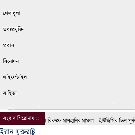
খেলাধুলা
তথ্যপ্রযুক্তি
প্রবাস
বিনোদন
লাইফস্টাইল
সাহিত্য
সব
সংবাদ শিরোনাম ::
ডিপজলের বিরুদ্ধে মানহানির মামলা
ইউজিসির তিন পূর্ণকালীন
ইরান-যুক্তরাষ্ট্র