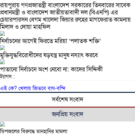
রায়পুরায় গণপ্রজাতন্ত্রী বাংলাদেশ সরকারের তিনবারের সাবেক
প্রধানমন্ত্রী ও বাংলাদেশ জাতীয়তাবাদী দল (বিএনপি) এর
চেয়ারপারসন বেগম খালেদা জিয়ার রুহের মাগফেরাত কামনায়
মিলাদ ও দোয়া মাহফিল
নির্বাচনের আগেই ফিরতে মরিয়া ‘পলাতক শক্তি’
মুক্তিযুদ্ধবিরোধীদের ষড়যন্ত্র মানুষ নস্যাৎ করবে
পাতানো নির্বাচনে অংশ নেবো না: কাদের সিদ্দিকী
ট্যাগস :
এই
কে?
খেলায়
জিতবে
বাঘ-বন্দি
সর্বশেষ সংবাদ
জনপ্রিয় সংবাদ
ডিপজলের বিরুদ্ধে মানহানির মামলা