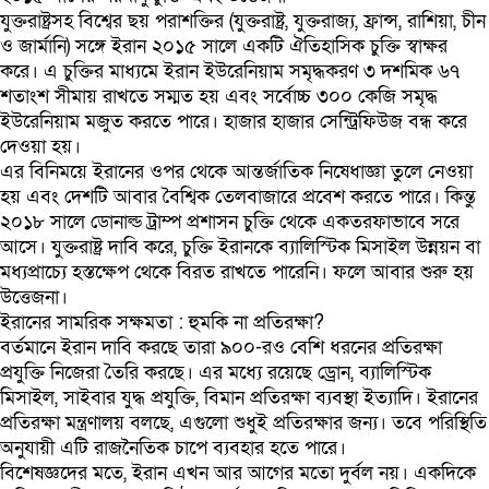
যুক্তরাষ্ট্রসহ বিশ্বের ছয় পরাশক্তির (যুক্তরাষ্ট্র, যুক্তরাজ্য, ফ্রান্স, রাশিয়া, চীন
ও জার্মানি) সঙ্গে ইরান ২০১৫ সালে একটি ঐতিহাসিক চুক্তি স্বাক্ষর
করে। এ চুক্তির মাধ্যমে ইরান ইউরেনিয়াম সমৃদ্ধকরণ ৩ দশমিক ৬৭
শতাংশ সীমায় রাখতে সম্মত হয় এবং সর্বোচ্চ ৩০০ কেজি সমৃদ্ধ
ইউরেনিয়াম মজুত করতে পারে। হাজার হাজার সেন্ট্রিফিউজ বন্ধ করে
দেওয়া হয়।
এর বিনিময়ে ইরানের ওপর থেকে আন্তর্জাতিক নিষেধাজ্ঞা তুলে নেওয়া
হয় এবং দেশটি আবার বৈশ্বিক তেলবাজারে প্রবেশ করতে পারে। কিন্তু
২০১৮ সালে ডোনাল্ড ট্রাম্প প্রশাসন চুক্তি থেকে একতরফাভাবে সরে
আসে। যুক্তরাষ্ট্র দাবি করে, চুক্তি ইরানকে ব্যালিস্টিক মিসাইল উন্নয়ন বা
মধ্যপ্রাচ্যে হস্তক্ষেপ থেকে বিরত রাখতে পারেনি। ফলে আবার শুরু হয়
উত্তেজনা।
ইরানের সামরিক সক্ষমতা : হুমকি না প্রতিরক্ষা?
বর্তমানে ইরান দাবি করছে তারা ৯০০-রও বেশি ধরনের প্রতিরক্ষা
প্রযুক্তি নিজেরা তৈরি করছে। এর মধ্যে রয়েছে ড্রোন, ব্যালিস্টিক
মিসাইল, সাইবার যুদ্ধ প্রযুক্তি, বিমান প্রতিরক্ষা ব্যবস্থা ইত্যাদি। ইরানের
প্রতিরক্ষা মন্ত্রণালয় বলছে, এগুলো শুধুই প্রতিরক্ষার জন্য। তবে পরিস্থিতি
অনুযায়ী এটি রাজনৈতিক চাপে ব্যবহার হতে পারে।
বিশেষজ্ঞদের মতে, ইরান এখন আর আগের মতো দুর্বল নয়। একদিকে