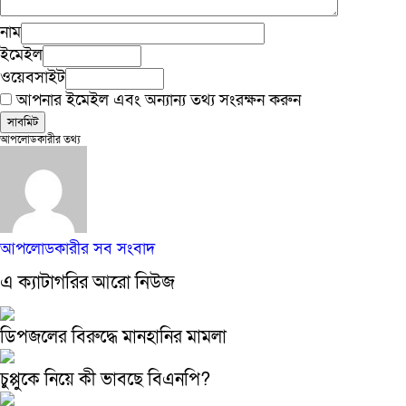
নাম
ইমেইল
ওয়েবসাইট
আপনার ইমেইল এবং অন্যান্য তথ্য সংরক্ষন করুন
আপলোডকারীর তথ্য
আপলোডকারীর সব সংবাদ
এ ক্যাটাগরির আরো নিউজ
ডিপজলের বিরুদ্ধে মানহানির মামলা
চুপ্পুকে নিয়ে কী ভাবছে বিএনপি?