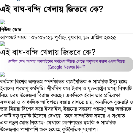
এই বাঘ-বন্দি খেলায় জিতবে কে?
নিউজ ডেস্ক
আপডেট সময় : ০৮:০৮:২১ পূর্বাহ্ন, বুধবার, ১৬ এপ্রিল ২০২৫
এই বাঘ-বন্দি খেলায় জিতবে কে?
দৈনিক দেশ আমার অনলাইনের সর্বশেষ নিউজ পেতে অনুসরণ করুন
গুগল নিউজ
(Google News)
ফিডটি
বর্তমান বিশ্বের অন্যতম স্পর্শকাতর রাজনৈতিক ও সামরিক ইস্যু হচ্ছে
ইরানের পরমাণু কর্মসূচি। দীর্ঘদিন ধরে ইরান ও যুক্তরাষ্ট্রের মধ্যে বিষয়টি
নিয়ে চরম উত্তেজনা বিরাজ করছে। একদিকে ইরান তার প্রতিরক্ষা
সক্ষমতা ও আঞ্চলিক আধিপত্য বজায় রাখতে চায়, অন্যদিকে যুক্তরাষ্ট্র ও
তার মিত্ররা বিশেষ করে ইসরাইল, ইরানের সম্ভাব্য পরমাণু অস্ত্র অর্জনকে
একটি বড় হুমকি হিসেবে দেখছে। তবে সাম্প্রতিক সময়ে এ সংঘাত
এক নতুন মোড় নিয়েছে- যেখানে ক্ষেপণাস্ত্রের হুমকি ও সামরিক
উত্তেজনার পাশাপাশি শুরু হয়েছে কূটনৈতিক সংলাপ।