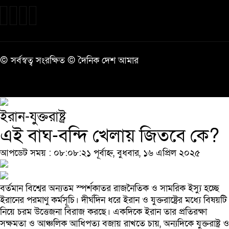
© সর্বস্বত্ব সংরক্ষিত © দৈনিক দেশ আমার
ইরান-যুক্তরাষ্ট্র
এই বাঘ-বন্দি খেলায় জিতবে কে?
আপডেট সময় : ০৮:০৮:২১ পূর্বাহ্ন, বুধবার, ১৬ এপ্রিল ২০২৫
বর্তমান বিশ্বের অন্যতম স্পর্শকাতর রাজনৈতিক ও সামরিক ইস্যু হচ্ছে
ইরানের পরমাণু কর্মসূচি। দীর্ঘদিন ধরে ইরান ও যুক্তরাষ্ট্রের মধ্যে বিষয়টি
নিয়ে চরম উত্তেজনা বিরাজ করছে। একদিকে ইরান তার প্রতিরক্ষা
সক্ষমতা ও আঞ্চলিক আধিপত্য বজায় রাখতে চায়, অন্যদিকে যুক্তরাষ্ট্র ও