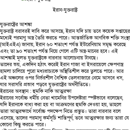
ইরান-যুক্তরাষ্ট্র
যুক্তরাষ্ট্রের আশঙ্কা
যুক্তরাষ্ট্র বরাবরই দাবি করে আসছে, ইরান যদি চায় তবে কয়েক সপ্তাহের
মধ্যেই পরমাণু অস্ত্র তৈরি করতে পারে। আন্তর্জাতিক আণবিক শক্তি সংস্থা
(আইএইএ) জানায়, ইরান ৬০ শতাংশ পর্যন্ত ইউরেনিয়াম সমৃদ্ধ করেছে
এবং তা ৯০ শতাংশ পর্যন্ত নিয়ে গেলে এটি অস্ত্র-মানের হবে। এই
আশঙ্কাই মূলত যুক্তরাষ্ট্রকে বারবার আলোচনায় টানছে।
তাদের ভয়, একদিন হঠাৎ করেই ইরান গাজা বা ইসরায়েলে ক্ষেপণাস্ত্র
হামলা চালিয়ে পুরো মধ্যপ্রাচ্যকে অস্থিতিশীল করে তুলতে পারে। আর
এই অঞ্চলের ওপর নির্ভরশীল বৈশ্বিক তেলবাজারে নেমে আসবে ধস,
যার সরাসরি প্রভাব পড়বে যুক্তরাষ্ট্রের অর্থনীতিতে।
ইরানের অবস্থান : হুমকি নাকি আত্মরক্ষা
ইরানের সর্বোচ্চ ধর্মীয় নেতা খামেনির উপদেষ্টারা স্পষ্টভাবে বলেছেন,
যদি ইরানকে বাধ্য করা হয় বা আক্রমণের হুমকি দেওয়া হয়, তাহলে
তারা আত্মরক্ষার্থে সর্বোচ্চ পদক্ষেপ নিতে প্রস্তুত। তারা বারবার বলে
এসেছে, তাদের পরমাণু কর্মসূচি শান্তিপূর্ণ, তবে আত্মরক্ষার জন্য তারা যে
কোনো কিছু করতে পারে।