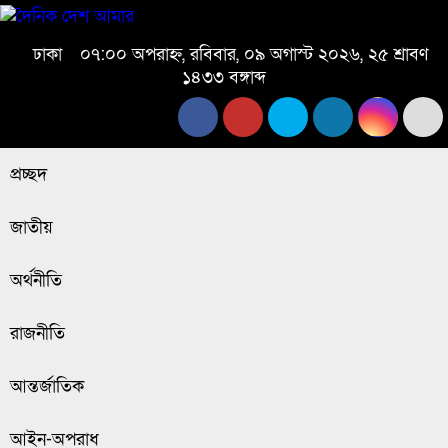
ঢাকা
০৭:০০ অপরাহ্ন, রবিবার, ০৯ অগাস্ট ২০২৬, ২৫ শ্রাবণ
১৪৩৩ বঙ্গাব্দ
প্রচ্ছদ
জাতীয়
অর্থনীতি
রাজনীতি
আন্তর্জাতিক
আইন-অপরাধ