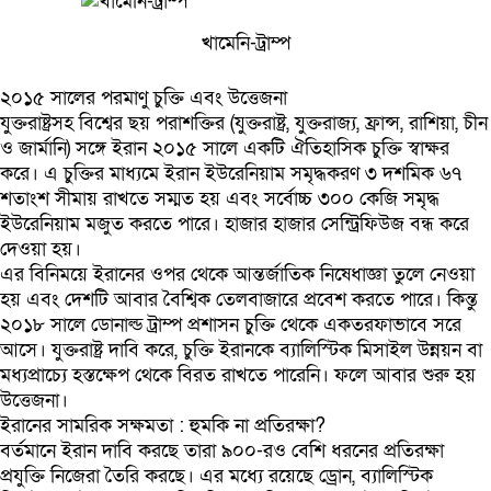
খামেনি-ট্রাম্প
২০১৫ সালের পরমাণু চুক্তি এবং উত্তেজনা
যুক্তরাষ্ট্রসহ বিশ্বের ছয় পরাশক্তির (যুক্তরাষ্ট্র, যুক্তরাজ্য, ফ্রান্স, রাশিয়া, চীন
ও জার্মানি) সঙ্গে ইরান ২০১৫ সালে একটি ঐতিহাসিক চুক্তি স্বাক্ষর
করে। এ চুক্তির মাধ্যমে ইরান ইউরেনিয়াম সমৃদ্ধকরণ ৩ দশমিক ৬৭
শতাংশ সীমায় রাখতে সম্মত হয় এবং সর্বোচ্চ ৩০০ কেজি সমৃদ্ধ
ইউরেনিয়াম মজুত করতে পারে। হাজার হাজার সেন্ট্রিফিউজ বন্ধ করে
দেওয়া হয়।
এর বিনিময়ে ইরানের ওপর থেকে আন্তর্জাতিক নিষেধাজ্ঞা তুলে নেওয়া
হয় এবং দেশটি আবার বৈশ্বিক তেলবাজারে প্রবেশ করতে পারে। কিন্তু
২০১৮ সালে ডোনাল্ড ট্রাম্প প্রশাসন চুক্তি থেকে একতরফাভাবে সরে
আসে। যুক্তরাষ্ট্র দাবি করে, চুক্তি ইরানকে ব্যালিস্টিক মিসাইল উন্নয়ন বা
মধ্যপ্রাচ্যে হস্তক্ষেপ থেকে বিরত রাখতে পারেনি। ফলে আবার শুরু হয়
উত্তেজনা।
ইরানের সামরিক সক্ষমতা : হুমকি না প্রতিরক্ষা?
বর্তমানে ইরান দাবি করছে তারা ৯০০-রও বেশি ধরনের প্রতিরক্ষা
প্রযুক্তি নিজেরা তৈরি করছে। এর মধ্যে রয়েছে ড্রোন, ব্যালিস্টিক