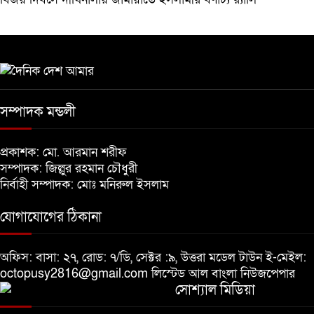
সম্পাদক মন্ডলী
প্রকাশক: মো. আরমান শরীফ
সম্পাদক: জিল্লুর রহমান চৌধুরী
নির্বাহী সম্পাদক: মোঃ মনিরুল ইসলাম
যোগাযোগের ঠিকানা
অফিস: বাসা: ২৭, রোড: ৭/ডি, সেক্টর :৯, উত্তরা মডেল টাউন ই-মেইল:
octopusy2816@gmail.com
লিস্টেড আল বাংলা নিউজপেপার
সোশ্যাল মিডিয়া