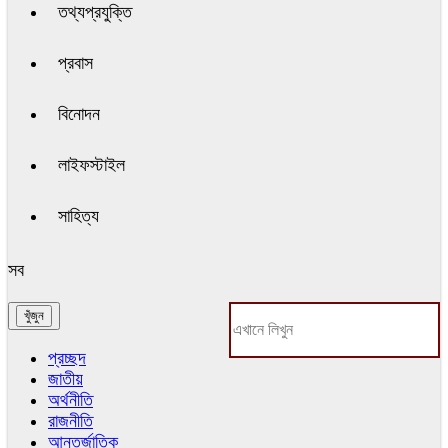
তথ্যপ্রযুক্তি
প্রবাস
বিনোদন
লাইফস্টাইল
সাহিত্য
সব
প্রচ্ছদ
জাতীয়
অর্থনীতি
রাজনীতি
আন্তর্জাতিক