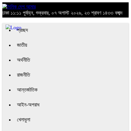
ঢাকা
১১:১১ পূর্বাহ্ন, শুক্রবার, ০৭ অগাস্ট ২০২৬, ২৩ শ্রাবণ ১৪৩৩ বঙ্গাব্দ
প্রচ্ছদ
জাতীয়
অর্থনীতি
রাজনীতি
আন্তর্জাতিক
আইন-অপরাধ
খেলাধুলা