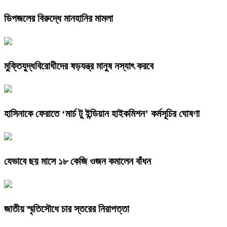
ডিপজলের বিরুদ্ধে মানহানির মামলা
মুক্তিযুদ্ধবিরোধীদের ষড়যন্ত্র মানুষ নস্যাৎ করবে
হাসিনাকে ফেরাতে ‘মার্চ টু ইন্ডিয়ান হাইকমিশন’ কর্মসূচির ঘোষণা
যেভাবে ছয় মাসে ১৮ কেজি ওজন কমালেন বাঁধন
জাতীয় স্মৃতিসৌধে চার স্তরের নিরাপত্তা