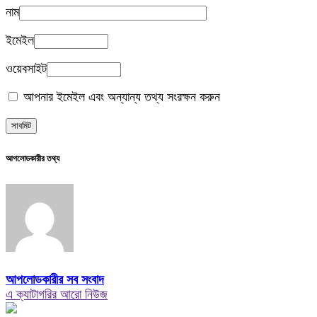
নাম
ইমেইল
ওয়েবসাইট
আপনার ইমেইল এবং অন্যান্য তথ্য সংরক্ষন করুন
আপলোডকারীর তথ্য
আপলোডকারীর সব সংবাদ
এ ক্যাটাগরির আরো নিউজ