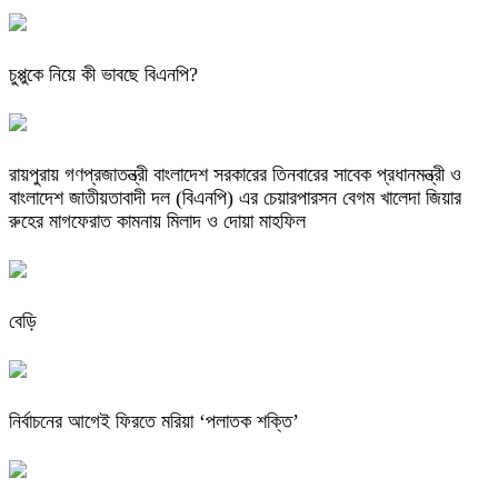
চুপ্পুকে নিয়ে কী ভাবছে বিএনপি?
রায়পুরায় গণপ্রজাতন্ত্রী বাংলাদেশ সরকারের তিনবারের সাবেক প্রধানমন্ত্রী ও
বাংলাদেশ জাতীয়তাবাদী দল (বিএনপি) এর চেয়ারপারসন বেগম খালেদা জিয়ার
রুহের মাগফেরাত কামনায় মিলাদ ও দোয়া মাহফিল
বেড়ি
নির্বাচনের আগেই ফিরতে মরিয়া ‘পলাতক শক্তি’