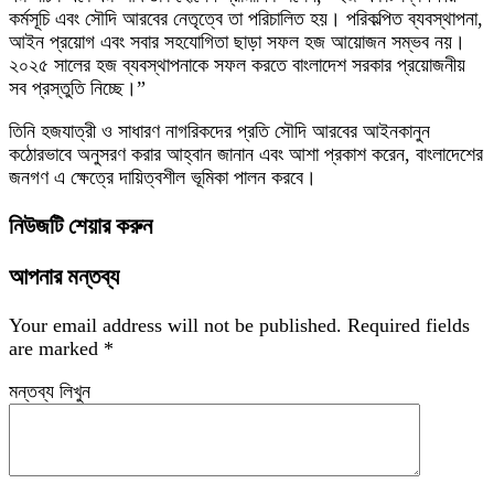
কর্মসূচি এবং সৌদি আরবের নেতৃত্বে তা পরিচালিত হয়। পরিকল্পিত ব্যবস্থাপনা,
আইন প্রয়োগ এবং সবার সহযোগিতা ছাড়া সফল হজ আয়োজন সম্ভব নয়।
২০২৫ সালের হজ ব্যবস্থাপনাকে সফল করতে বাংলাদেশ সরকার প্রয়োজনীয়
সব প্রস্তুতি নিচ্ছে।”
তিনি হজযাত্রী ও সাধারণ নাগরিকদের প্রতি সৌদি আরবের আইনকানুন
কঠোরভাবে অনুসরণ করার আহ্বান জানান এবং আশা প্রকাশ করেন, বাংলাদেশের
জনগণ এ ক্ষেত্রে দায়িত্বশীল ভূমিকা পালন করবে।
নিউজটি শেয়ার করুন
আপনার মন্তব্য
Your email address will not be published.
Required fields
are marked
*
মন্তব্য লিখুন