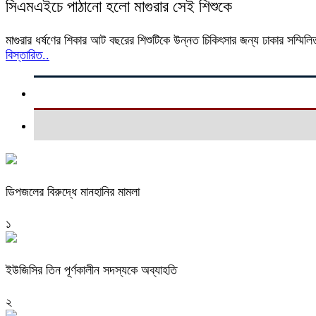
সিএমএইচে পাঠানো হলো মাগুরার সেই শিশুকে
মাগুরার ধর্ষণের শিকার আট বছরের শিশুটিকে উন্নত চিকিৎসার জন্য ঢাকার সম্মি
বিস্তারিত..
ডিপজলের বিরুদ্ধে মানহানির মামলা
১
ইউজিসির তিন পূর্ণকালীন সদস্যকে অব্যাহতি
২