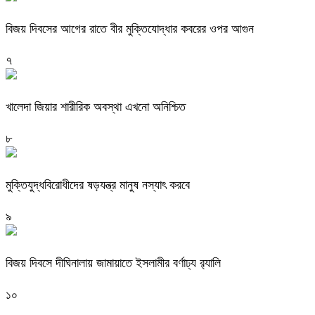
বিজয় দিবসের আগের রাতে বীর মুক্তিযোদ্ধার কবরের ওপর আগুন
৭
খালেদা জিয়ার শারীরিক অবস্থা এখনো অনিশ্চিত
৮
মুক্তিযুদ্ধবিরোধীদের ষড়যন্ত্র মানুষ নস্যাৎ করবে
৯
বিজয় দিবসে দীঘিনালায় জামায়াতে ইসলামীর বর্ণাঢ্য র‍্যালি
১০