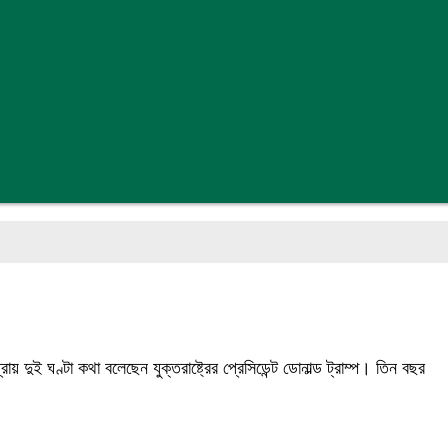
্রায় দুই ঘণ্টা কথা বলেছেন যুক্তরাষ্ট্রের প্রেসিডেন্ট ডোনাল্ড ট্রাম্প। তিন বছর