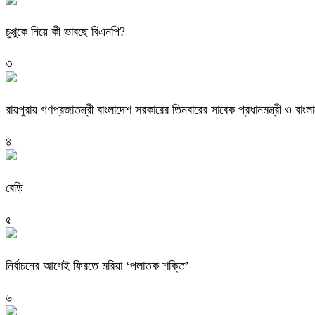
চুপ্পুকে নিয়ে কী ভাবছে বিএনপি?
৩
রায়পুরায় গণপ্রজাতন্ত্রী বাংলাদেশ সরকারের তিনবারের সাবেক প্রধানমন্ত্রী ও
৪
বেড়ি
৫
নির্বাচনের আগেই ফিরতে মরিয়া ‘পলাতক শক্তি’
৬