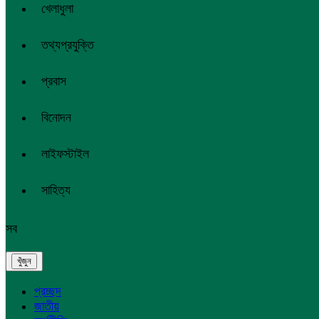
খেলাধুলা
তথ্যপ্রযুক্তি
প্রবাস
বিনোদন
লাইফস্টাইল
সাহিত্য
সব
প্রচ্ছদ
জাতীয়