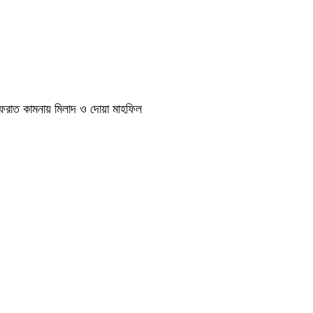
াগফেরাত কামনায় মিলাদ ও দোয়া মাহফিল