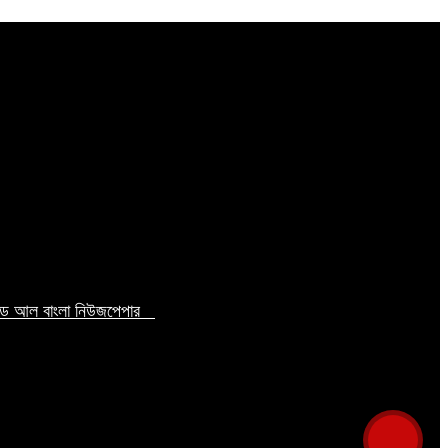
টেড আল বাংলা নিউজপেপার