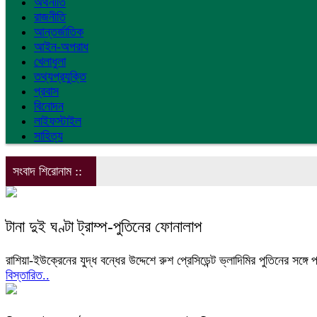
অর্থনীতি
রাজনীতি
আন্তর্জাতিক
আইন-অপরাধ
খেলাধুলা
তথ্যপ্রযুক্তি
প্রবাস
বিনোদন
লাইফস্টাইল
সাহিত্য
সংবাদ শিরোনাম ::
টানা দুই ঘণ্টা ট্রাম্প-পুতিনের ফোনালাপ
রাশিয়া-ইউক্রেনের যুদ্ধ বন্ধের উদ্দেশে রুশ প্রেসিডেন্ট ভ্লাদিমির পুতিনের সঙ্গে প
বিস্তারিত..