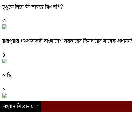
চুপ্পুকে নিয়ে কী ভাবছে বিএনপি?
৩
রায়পুরায় গণপ্রজাতন্ত্রী বাংলাদেশ সরকারের তিনবারের সাবেক প্রধ
৪
বেড়ি
৫
সংবাদ শিরোনাম ::
নির্বাচনের আগেই ফিরতে মরিয়া ‘পলাতক শক্তি’
৬