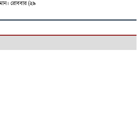
 রহমান। রোববার (২৯