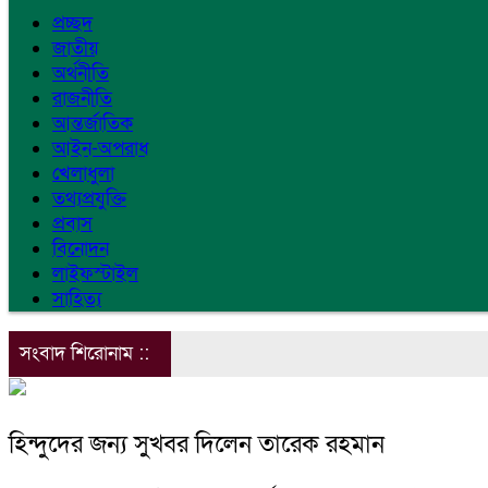
প্রচ্ছদ
জাতীয়
অর্থনীতি
রাজনীতি
আন্তর্জাতিক
আইন-অপরাধ
খেলাধুলা
তথ্যপ্রযুক্তি
প্রবাস
বিনোদন
লাইফস্টাইল
সাহিত্য
সংবাদ শিরোনাম ::
হিন্দুদের জন্য সুখবর দিলেন তারেক রহমান