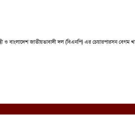
ানমন্ত্রী ও বাংলাদেশ জাতীয়তাবাদী দল (বিএনপি) এর চেয়ারপারসন বেগ