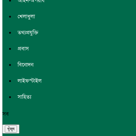
আইন-অপরাধ
খেলাধুলা
তথ্যপ্রযুক্তি
প্রবাস
বিনোদন
লাইফস্টাইল
সাহিত্য
সব