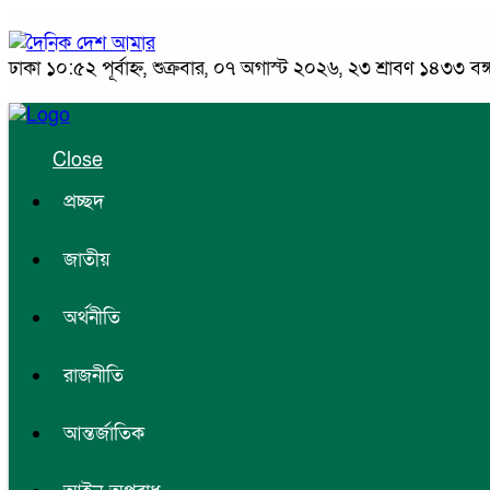
ঢাকা
১০:৫২ পূর্বাহ্ন, শুক্রবার, ০৭ অগাস্ট ২০২৬, ২৩ শ্রাবণ ১৪৩৩ বঙ্গা
Close
প্রচ্ছদ
জাতীয়
অর্থনীতি
রাজনীতি
আন্তর্জাতিক