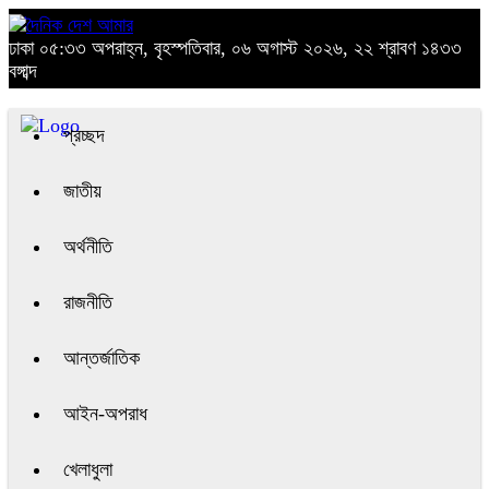
ঢাকা
০৫:৩৩ অপরাহ্ন, বৃহস্পতিবার, ০৬ অগাস্ট ২০২৬, ২২ শ্রাবণ ১৪৩৩
বঙ্গাব্দ
প্রচ্ছদ
জাতীয়
অর্থনীতি
রাজনীতি
আন্তর্জাতিক
আইন-অপরাধ
খেলাধুলা