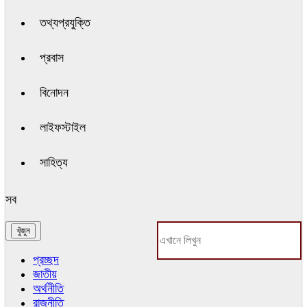
তথ্যপ্রযুক্তি
প্রবাস
বিনোদন
লাইফস্টাইল
সাহিত্য
সব
প্রচ্ছদ
জাতীয়
অর্থনীতি
রাজনীতি