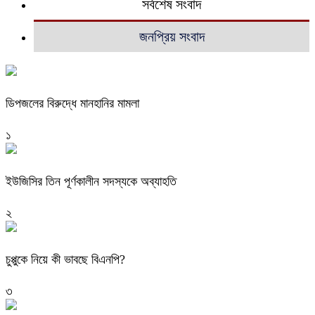
সর্বশেষ সংবাদ
জনপ্রিয় সংবাদ
ডিপজলের বিরুদ্ধে মানহানির মামলা
১
ইউজিসির তিন পূর্ণকালীন সদস্যকে অব্যাহতি
২
চুপ্পুকে নিয়ে কী ভাবছে বিএনপি?
৩