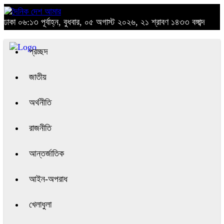
ঢাকা
০৬:১৩ পূর্বাহ্ন, বুধবার, ০৫ অগাস্ট ২০২৬, ২১ শ্রাবণ ১৪৩৩ বঙ্গাব্দ
প্রচ্ছদ
জাতীয়
অর্থনীতি
রাজনীতি
আন্তর্জাতিক
আইন-অপরাধ
খেলাধুলা