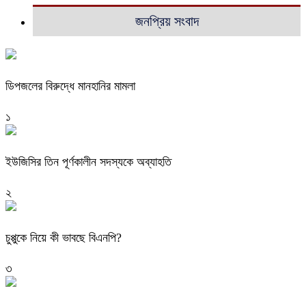
জনপ্রিয় সংবাদ
ডিপজলের বিরুদ্ধে মানহানির মামলা
১
ইউজিসির তিন পূর্ণকালীন সদস্যকে অব্যাহতি
২
চুপ্পুকে নিয়ে কী ভাবছে বিএনপি?
৩