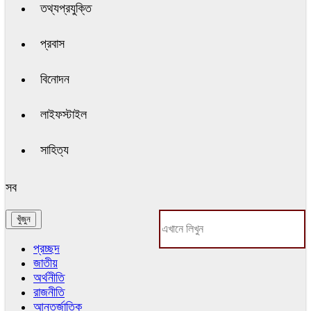
তথ্যপ্রযুক্তি
প্রবাস
বিনোদন
লাইফস্টাইল
সাহিত্য
সব
প্রচ্ছদ
জাতীয়
অর্থনীতি
রাজনীতি
আন্তর্জাতিক