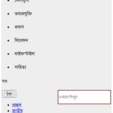
খেলাধুলা
তথ্যপ্রযুক্তি
প্রবাস
বিনোদন
লাইফস্টাইল
সাহিত্য
সব
প্রচ্ছদ
জাতীয়