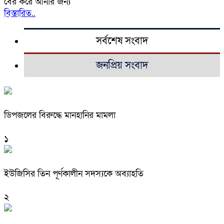
বের করে আনার জন্য
বিস্তারিত..
সর্বশেষ সংবাদ
জনপ্রিয় সংবাদ
ডিপজলের বিরুদ্ধে মানহানির মামলা
১
ইউজিসির তিন পূর্ণকালীন সদস্যকে অব্যাহতি
২