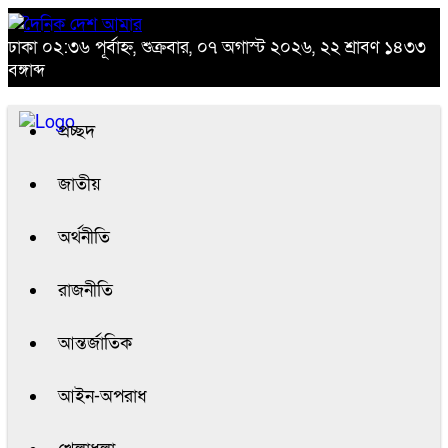
ঢাকা
০২:৩৬ পূর্বাহ্ন, শুক্রবার, ০৭ অগাস্ট ২০২৬, ২২ শ্রাবণ ১৪৩৩
বঙ্গাব্দ
প্রচ্ছদ
জাতীয়
অর্থনীতি
রাজনীতি
আন্তর্জাতিক
আইন-অপরাধ