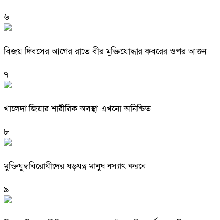
৬
বিজয় দিবসের আগের রাতে বীর মুক্তিযোদ্ধার কবরের ওপর আগুন
৭
খালেদা জিয়ার শারীরিক অবস্থা এখনো অনিশ্চিত
৮
মুক্তিযুদ্ধবিরোধীদের ষড়যন্ত্র মানুষ নস্যাৎ করবে
৯