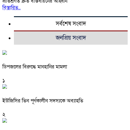
প্রতিশ্রুতি দ্রুত বাস্তবায়নের আহ্বান
বিস্তারিত..
সর্বশেষ সংবাদ
জনপ্রিয় সংবাদ
ডিপজলের বিরুদ্ধে মানহানির মামলা
১
ইউজিসির তিন পূর্ণকালীন সদস্যকে অব্যাহতি
২