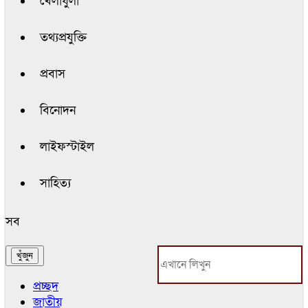
খেলাধুলা
তথ্যপ্রযুক্তি
প্রবাস
বিনোদন
লাইফস্টাইল
সাহিত্য
সব
প্রচ্ছদ
জাতীয়