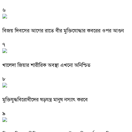
৬
বিজয় দিবসের আগের রাতে বীর মুক্তিযোদ্ধার কবরের ওপর আগুন
৭
খালেদা জিয়ার শারীরিক অবস্থা এখনো অনিশ্চিত
৮
মুক্তিযুদ্ধবিরোধীদের ষড়যন্ত্র মানুষ নস্যাৎ করবে
৯