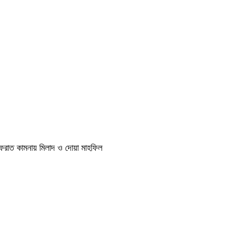
াগফেরাত কামনায় মিলাদ ও দোয়া মাহফিল