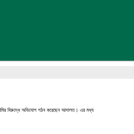
 আসামির বিরুদ্ধে অভিযোগ গঠন করেছেন আদালত। এর মধ্য