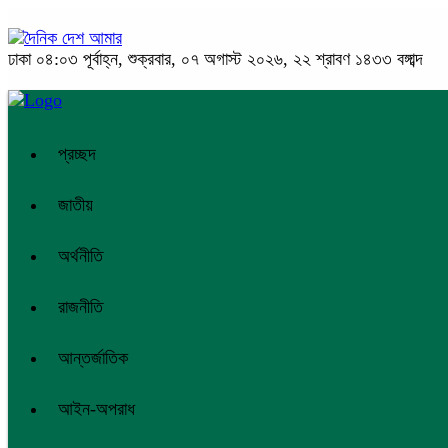
ঢাকা
০৪:০৩ পূর্বাহ্ন, শুক্রবার, ০৭ অগাস্ট ২০২৬, ২২ শ্রাবণ ১৪৩৩ বঙ্গাব্দ
প্রচ্ছদ
জাতীয়
অর্থনীতি
রাজনীতি
আন্তর্জাতিক
আইন-অপরাধ