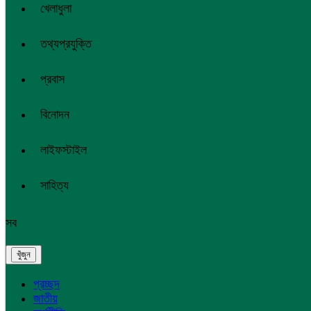
খেলাধুলা
তথ্যপ্রযুক্তি
প্রবাস
বিনোদন
লাইফস্টাইল
সাহিত্য
সব
প্রচ্ছদ
জাতীয়