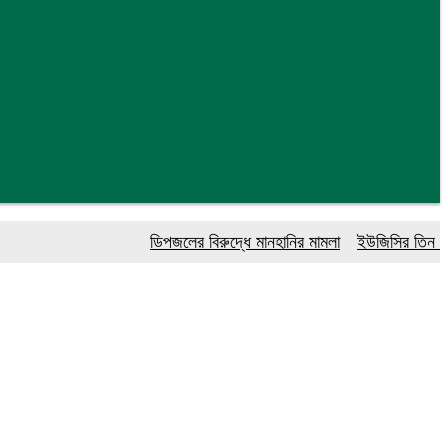
ডিপজলের বিরুদ্ধে মানহানির মামলা
ইউজিসির তিন পূর্ণকাল