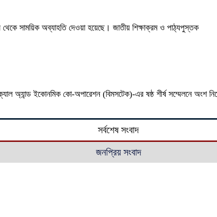
 দল থেকে সাময়িক অব্যাহতি দেওয়া হয়েছে। জাতীয় শিক্ষাক্রম ও পাঠ্যপুস্তক
েকনিক্যাল অ্যান্ড ইকোনমিক কো-অপারেশন (বিমসটেক)-এর ষষ্ঠ শীর্ষ সম্মেলনে অংশ ন
সর্বশেষ সংবাদ
জনপ্রিয় সংবাদ