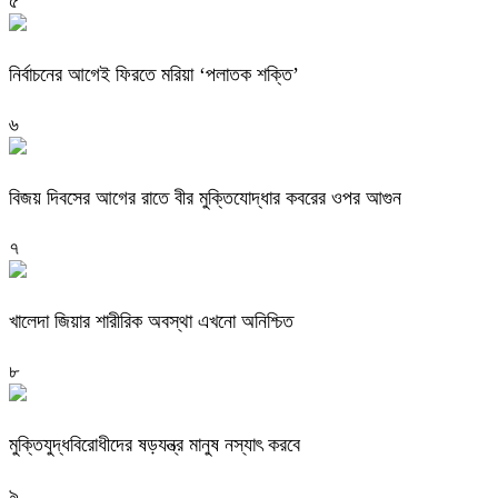
৫
নির্বাচনের আগেই ফিরতে মরিয়া ‘পলাতক শক্তি’
৬
বিজয় দিবসের আগের রাতে বীর মুক্তিযোদ্ধার কবরের ওপর আগুন
৭
খালেদা জিয়ার শারীরিক অবস্থা এখনো অনিশ্চিত
৮
মুক্তিযুদ্ধবিরোধীদের ষড়যন্ত্র মানুষ নস্যাৎ করবে
৯