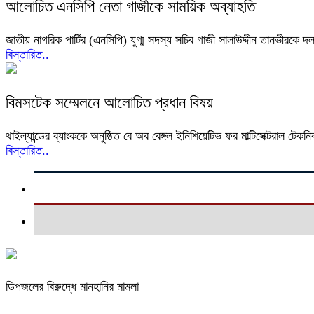
আলোচিত এনসিপি নেতা গাজীকে সাময়িক অব্যাহতি
জাতীয় নাগরিক পার্টির (এনসিপি) যুগ্ম সদস্য সচিব গাজী সালাউদ্দীন তানভীরকে
বিস্তারিত..
বিমসটেক সম্মেলনে আলোচিত প্রধান বিষয়
থাইল্যান্ডের ব্যাংককে অনুষ্ঠিত বে অব বেঙ্গল ইনিশিয়েটিভ ফর মাল্টিসেক্টরাল ট
বিস্তারিত..
ডিপজলের বিরুদ্ধে মানহানির মামলা