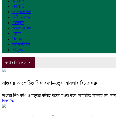
অর্থনীতি
রাজনীতি
আন্তর্জাতিক
আইন-অপরাধ
খেলাধুলা
তথ্যপ্রযুক্তি
প্রবাস
বিনোদন
লাইফস্টাইল
সাহিত্য
সংবাদ শিরোনাম ::
মাগুরায় আলোচিত শিশু ধর্ষণ-হত্যা মামলার বিচার শুরু
মাগুরায় শিশু ধর্ষণ ও হত্যার ঘটনায় দায়ের হওয়া বহুল আলোচিত মামলায় চার
বিস্তারিত..