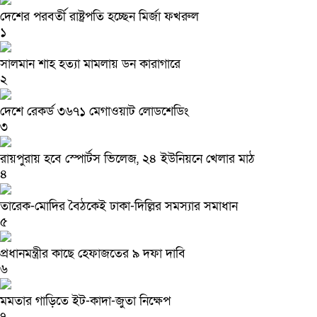
দেশের পরবর্তী রাষ্ট্রপতি হচ্ছেন মির্জা ফখরুল
১
সালমান শাহ হত্যা মামলায় ডন কারাগারে
২
দেশে রেকর্ড ৩৬৭১ মেগাওয়াট লোডশেডিং
৩
রায়পুরায় হবে স্পোর্টস ভিলেজ, ২৪ ইউনিয়নে খেলার মাঠ
৪
তারেক-মোদির বৈঠকেই ঢাকা-দিল্লির সমস্যার সমাধান
৫
প্রধানমন্ত্রীর কাছে হেফাজতের ৯ দফা দাবি
৬
মমতার গাড়িতে ইট-কাদা-জুতা নিক্ষেপ
৭