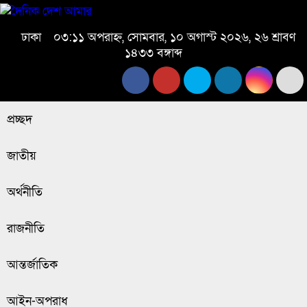
ঢাকা
০৩:১১ অপরাহ্ন, সোমবার, ১০ অগাস্ট ২০২৬, ২৬ শ্রাবণ
১৪৩৩ বঙ্গাব্দ
প্রচ্ছদ
জাতীয়
অর্থনীতি
রাজনীতি
আন্তর্জাতিক
আইন-অপরাধ