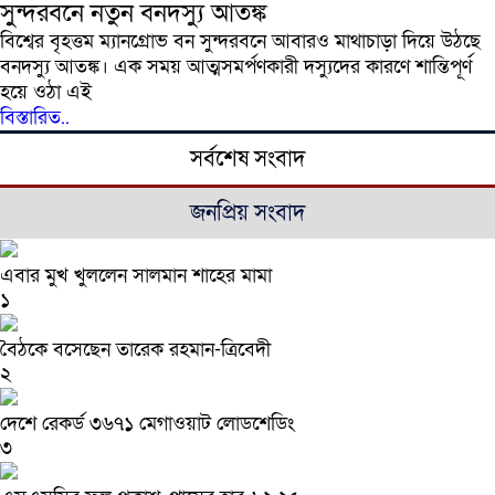
সুন্দরবনে নতুন বনদস্যু আতঙ্ক
বিশ্বের বৃহত্তম ম্যানগ্রোভ বন সুন্দরবনে আবারও মাথাচাড়া দিয়ে উঠছে
বনদস্যু আতঙ্ক। এক সময় আত্মসমর্পণকারী দস্যুদের কারণে শান্তিপূর্ণ
হয়ে ওঠা এই
বিস্তারিত..
সর্বশেষ সংবাদ
জনপ্রিয় সংবাদ
এবার মুখ খুললেন সালমান শাহের মামা
১
বৈঠকে বসেছেন তারেক রহমান-ত্রিবেদী
২
দেশে রেকর্ড ৩৬৭১ মেগাওয়াট লোডশেডিং
৩