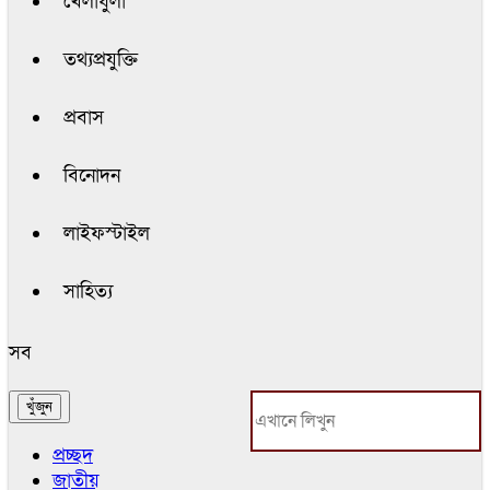
খেলাধুলা
তথ্যপ্রযুক্তি
প্রবাস
বিনোদন
লাইফস্টাইল
সাহিত্য
সব
প্রচ্ছদ
জাতীয়