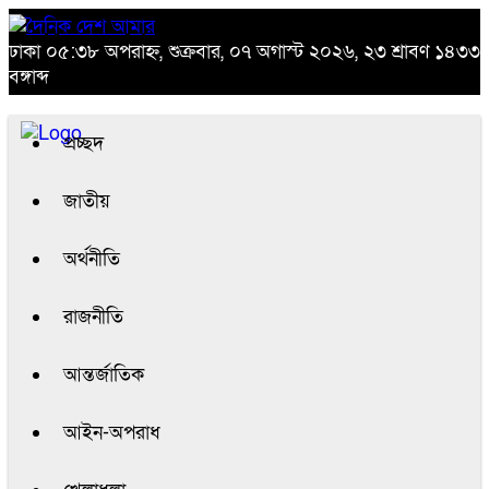
ঢাকা
০৫:৩৮ অপরাহ্ন, শুক্রবার, ০৭ অগাস্ট ২০২৬, ২৩ শ্রাবণ ১৪৩৩
বঙ্গাব্দ
প্রচ্ছদ
জাতীয়
অর্থনীতি
রাজনীতি
আন্তর্জাতিক
আইন-অপরাধ