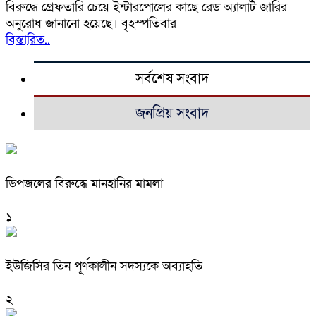
বিরুদ্ধে গ্রেফতারি চেয়ে ইন্টারপোলের কাছে রেড অ্যালার্ট জারির
অনুরোধ জানানো হয়েছে। বৃহস্পতিবার
বিস্তারিত..
সর্বশেষ সংবাদ
জনপ্রিয় সংবাদ
ডিপজলের বিরুদ্ধে মানহানির মামলা
১
ইউজিসির তিন পূর্ণকালীন সদস্যকে অব্যাহতি
২