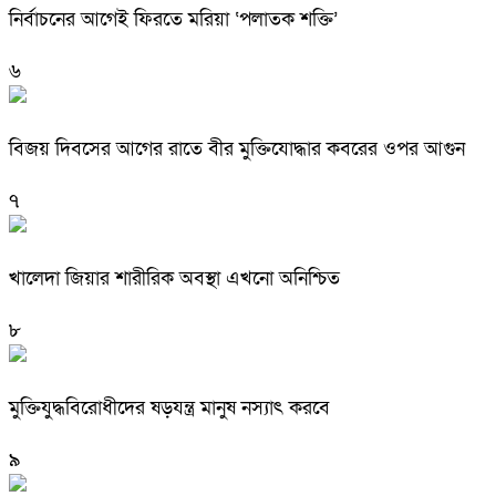
নির্বাচনের আগেই ফিরতে মরিয়া ‘পলাতক শক্তি’
৬
বিজয় দিবসের আগের রাতে বীর মুক্তিযোদ্ধার কবরের ওপর আগুন
৭
খালেদা জিয়ার শারীরিক অবস্থা এখনো অনিশ্চিত
৮
মুক্তিযুদ্ধবিরোধীদের ষড়যন্ত্র মানুষ নস্যাৎ করবে
৯